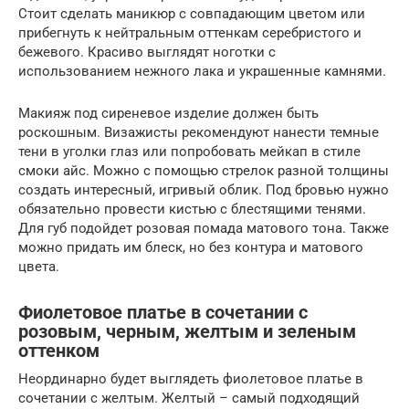
Стоит сделать маникюр с совпадающим цветом или
прибегнуть к нейтральным оттенкам серебристого и
бежевого. Красиво выглядят ноготки с
использованием нежного лака и украшенные камнями.
Макияж под сиреневое изделие должен быть
роскошным. Визажисты рекомендуют нанести темные
тени в уголки глаз или попробовать мейкап в стиле
смоки айс. Можно с помощью стрелок разной толщины
создать интересный, игривый облик. Под бровью нужно
обязательно провести кистью с блестящими тенями.
Для губ подойдет розовая помада матового тона. Также
можно придать им блеск, но без контура и матового
цвета.
Фиолетовое платье в сочетании с
розовым, черным, желтым и зеленым
оттенком
Неординарно будет выглядеть фиолетовое платье в
сочетании с желтым. Желтый – самый подходящий