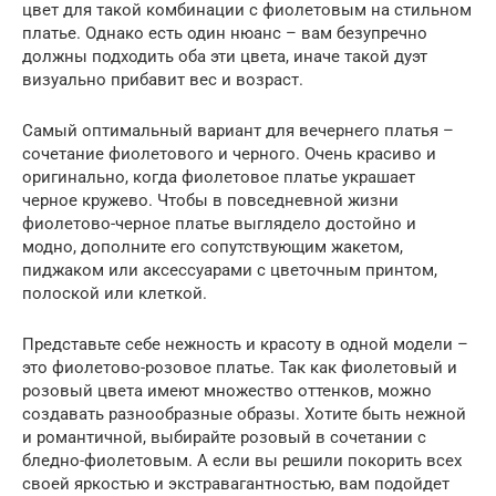
цвет для такой комбинации с фиолетовым на стильном
платье. Однако есть один нюанс – вам безупречно
должны подходить оба эти цвета, иначе такой дуэт
визуально прибавит вес и возраст.
Самый оптимальный вариант для вечернего платья –
сочетание фиолетового и черного. Очень красиво и
оригинально, когда фиолетовое платье украшает
черное кружево. Чтобы в повседневной жизни
фиолетово-черное платье выглядело достойно и
модно, дополните его сопутствующим жакетом,
пиджаком или аксессуарами с цветочным принтом,
полоской или клеткой.
Представьте себе нежность и красоту в одной модели –
это фиолетово-розовое платье. Так как фиолетовый и
розовый цвета имеют множество оттенков, можно
создавать разнообразные образы. Хотите быть нежной
и романтичной, выбирайте розовый в сочетании с
бледно-фиолетовым. А если вы решили покорить всех
своей яркостью и экстравагантностью, вам подойдет