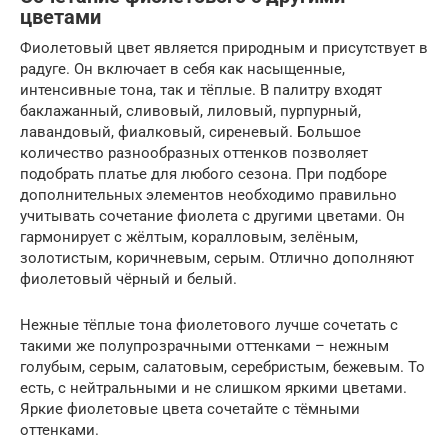
цветами
Фиолетовый цвет является природным и присутствует в
радуге. Он включает в себя как насыщенные,
интенсивные тона, так и тёплые. В палитру входят
баклажанный, сливовый, лиловый, пурпурный,
лавандовый, фиалковый, сиреневый. Большое
количество разнообразных оттенков позволяет
подобрать платье для любого сезона. При подборе
дополнительных элементов необходимо правильно
учитывать сочетание фиолета с другими цветами. Он
гармонирует с жёлтым, коралловым, зелёным,
золотистым, коричневым, серым. Отлично дополняют
фиолетовый чёрный и белый.
Нежные тёплые тона фиолетового лучше сочетать с
такими же полупрозрачными оттенками – нежным
голубым, серым, салатовым, серебристым, бежевым. То
есть, с нейтральными и не слишком яркими цветами.
Яркие фиолетовые цвета сочетайте с тёмными
оттенками.