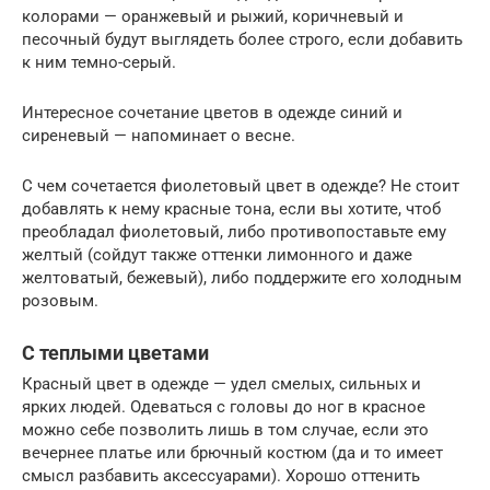
колорами — оранжевый и рыжий, коричневый и
песочный будут выглядеть более строго, если добавить
к ним темно-серый.
Интересное сочетание цветов в одежде синий и
сиреневый — напоминает о весне.
С чем сочетается фиолетовый цвет в одежде? Не стоит
добавлять к нему красные тона, если вы хотите, чтоб
преобладал фиолетовый, либо противопоставьте ему
желтый (сойдут также оттенки лимонного и даже
желтоватый, бежевый), либо поддержите его холодным
розовым.
С теплыми цветами
Красный цвет в одежде — удел смелых, сильных и
ярких людей. Одеваться с головы до ног в красное
можно себе позволить лишь в том случае, если это
вечернее платье или брючный костюм (да и то имеет
смысл разбавить аксессуарами). Хорошо оттенить