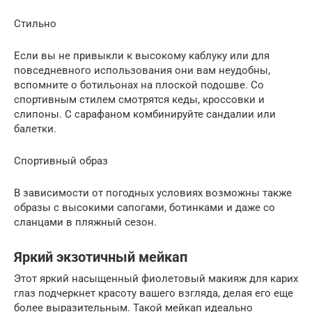
Стильно
Если вы не привыкли к высокому каблуку или для
повседневного использования они вам неудобны,
вспомните о ботильонах на плоской подошве. Со
спортивным стилем смотрятся кеды, кроссовки и
слипоны. С сарафаном комбинируйте сандалии или
балетки.
Спортивный образ
В зависимости от погодных условиях возможны также
образы с высокими сапогами, ботинками и даже со
сланцами в пляжный сезон.
Яркий экзотичный мейкап
Этот яркий насыщенный фиолетовый макияж для карих
глаз подчеркнет красоту вашего взгляда, делая его еще
более выразительным. Такой мейкап идеально