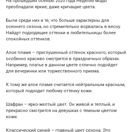
На прошедших осенью 2020 года Неделях моды
преобладали яркие, даже кричащие цвета.
Были среди них и те, что больше характерны для
осеннего сезона, но стремительно ворвались в весну.
Найдут подходящие оттенки и любительницы более
спокойных оттенков.
Алое пламя – приглушенный оттенок красного, который
особенно красиво смотрится в праздничных образах.
Например, платье в данном цвете отлично подойдет
для вечеринки или торжественного приема.
К тому же алое пламя считается нейтральным красным,
который подходит любому оттенку кожи.
Шафран – ярко-желтый цвет. Он живой и теплый, и
прекрасно смотрится на девушках с темным цветом
кожи.
Классический синий – главный цвет сезона. Это