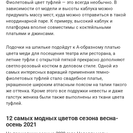
Фиолетовый цвет туфлей — это всегда необычно. В
зависимости от модели и высоты каблука можно
придумать массу мест, куда можно отправиться в такой
неординарной паре. К примеру, высокий каблук и
платформа вполне совместимы с коктейльными
платьями и джинсами.
Лодочки на шпильке подойдут к А-образному платью
цвета меди для посещения театра или ресторана, а
летние туфли с открытой пяткой прекрасно дополняют
светло-розовый костюм в деловом стиле. Одной из
самых интересных вариаций применения темно-
фиолетовых туфлей стало свадебное платье,
украшенное широким атласным поясом на талии такого
же оттенка. Кроме этого все подружки невесты и даже
галстук жениха были также выполнены из ткани цвета
туфлей.
12 самых модных цветов сезона весна-
осень 2021