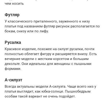
чем носить
Футляр
У классического приталенного, зауженного к низу
платья под названием футляр рисунок располагается по
бокам, снизу или по лифу.
Русалка
Красивое изделие, похожее на силуэт русалки, почти
полностью облегает фигуру и расширяется внизу. Есть
вечерние модели с жестким корсетом и большим
декольте. Они идеальны для женщины с пышными
формами.
А-силуэт
Всегда актуальны модели А-силуэта. Чаще всего низ у
платья выглядит, как юбка-солнце. Пышнобедрым
особам такой вариант не очень подойдет.