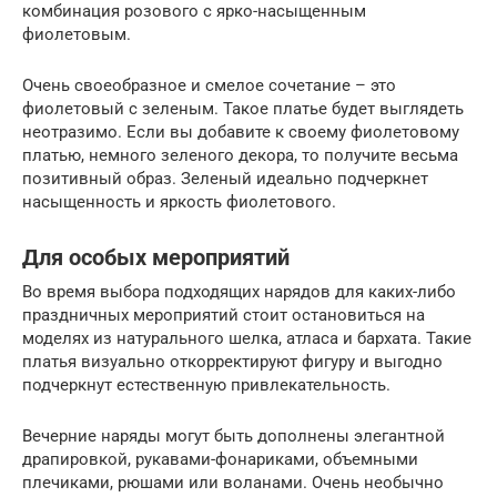
комбинация розового с ярко-насыщенным
фиолетовым.
Очень своеобразное и смелое сочетание – это
фиолетовый с зеленым. Такое платье будет выглядеть
неотразимо. Если вы добавите к своему фиолетовому
платью, немного зеленого декора, то получите весьма
позитивный образ. Зеленый идеально подчеркнет
насыщенность и яркость фиолетового.
Для особых мероприятий
Во время выбора подходящих нарядов для каких-либо
праздничных мероприятий стоит остановиться на
моделях из натурального шелка, атласа и бархата. Такие
платья визуально откорректируют фигуру и выгодно
подчеркнут естественную привлекательность.
Вечерние наряды могут быть дополнены элегантной
драпировкой, рукавами-фонариками, объемными
плечиками, рюшами или воланами. Очень необычно