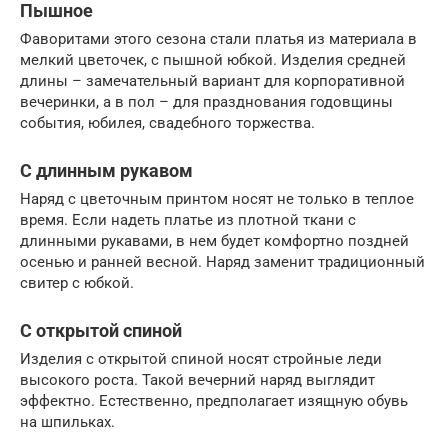
Пышное
Фаворитами этого сезона стали платья из материала в
мелкий цветочек, с пышной юбкой. Изделия средней
длины – замечательный вариант для корпоративной
вечеринки, а в пол – для празднования годовщины
события, юбилея, свадебного торжества.
С длинным рукавом
Наряд с цветочным принтом носят не только в теплое
время. Если надеть платье из плотной ткани с
длинными рукавами, в нем будет комфортно поздней
осенью и ранней весной. Наряд заменит традиционный
свитер с юбкой.
С открытой спиной
Изделия с открытой спиной носят стройные леди
высокого роста. Такой вечерний наряд выглядит
эффектно. Естественно, предполагает изящную обувь
на шпильках.