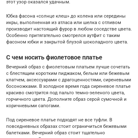
этот узор оказался удачным.
Юбка фасона «солнце клеш» до колена или середины
икры, выполненная из атласа или шелка с отливом
производит настоящий фурор в любом соседстве цвета.
Особенно притягательно смотрелся аутфит с таким
фасоном юбки и закрытой блузой шоколадного цвета.
С чем носить фиолетовое платье
Вечерний образ с фиолетовым платьем лучше сочетать
с блестящим коротким пиджаком, белым или бежевым
клатчем, аксессуарами с драгоценностями, сиреневыми
босоножками. В холодное время года сиреневое платье
красиво смотрится под пальто темно-зеленого цвета,
горчичного цвета. Дополните образ серой сумочной и
коричневыми сапогами.
Под сиреневое платье подходят не все туфли. В
повседневных образах стоит ограничиться бежевыми
балетками. Вечерний образ стоит тщательно