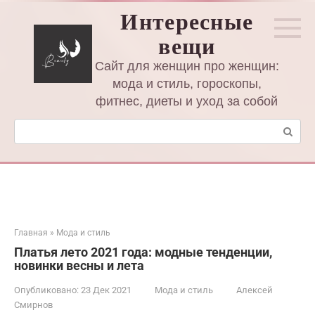
Перейти
Интересные
к
вещи
контенту
Сайт для женщин про женщин:
мода и стиль, гороскопы,
фитнес, диеты и уход за собой
Поиск:
Главная
»
Мода и стиль
Платья лето 2021 года: модные тенденции,
новинки весны и лета
Опубликовано:
23 Дек 2021
Мода и стиль
Алексей
Смирнов