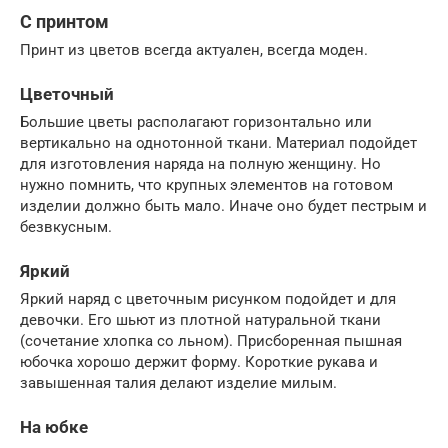
С принтом
Принт из цветов всегда актуален, всегда моден.
Цветочный
Большие цветы располагают горизонтально или
вертикально на однотонной ткани. Материал подойдет
для изготовления наряда на полную женщину. Но
нужно помнить, что крупных элементов на готовом
изделии должно быть мало. Иначе оно будет пестрым и
безвкусным.
Яркий
Яркий наряд с цветочным рисунком подойдет и для
девочки. Его шьют из плотной натуральной ткани
(сочетание хлопка со льном). Присборенная пышная
юбочка хорошо держит форму. Короткие рукава и
завышенная талия делают изделие милым.
На юбке