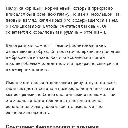
Палочка корицы – коричневый, который прекрасно
вписался бы в осеннюю гамму, но из-за небольшой, на
первый взгляд, капли красного, содержащегося в нем,
он слишком яркий, чтобы считаться базовым. Он
сочетается с коралловым и румяным оттенками.
Виноградный компот – темно-фиолетовый цвет,
охлаждающий образ. Он достаточно яркий, но при этом
не бросается в глаза. Как и классический синий
придает образам элегантности и прекрасно смотрится
на вечерних платьях.
Именно эти две составляющие присутствуют во всех
главных цветах сезона и прекрасно дополняются не
менее яркими, но более спокойными оттенками. При
этом большинство трендовых цветов отлично
сочетаются между собой, так что смело можно
экспериментировать.
Сочетание фиолетового с другими