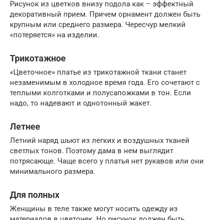
Рисунок из цветков внизу подола как – эффектный
декоративный прием. Причем орнамент должен быть
крупным или среднего размера. Чересчур мелкий
«потеряется» на изделии.
Трикотажное
«Цветочное» платье из трикотажной ткани станет
незаменимым в холодное время года. Его сочетают с
теплыми колготками и полусапожками в тон. Если
надо, то надевают и однотонный жакет.
Летнее
Летний наряд шьют из легких и воздушных тканей
светлых тонов. Поэтому дама в нем выглядит
потрясающе. Чаще всего у платья нет рукавов или они
минимального размера.
Для полных
Женщины в теле также могут носить одежду из
материалов в цветочек. Но рисунок должен быть