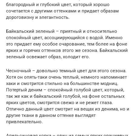
благородный и глубокий цвет, который хорошо
сочетается с другими оттенками и придает образам
дороговизну и элегантность.
Байкальский зеленый – приятный и относительно
спокойный цвет, ассоциирующийся с водой. Именно
это придает ему особое очарование, тем более на фоне
ярких и горячих оттенков этого же сезона. Байкальский
зеленый освежает образ, холодит его.
Чесночный – довольно темный цвет для этого сезона.
Хотя он опять-таки очень теплый, немного напоминает
хаки и смотрится стильно на большинстве модниц.
Потертый деним – спокойный голубой цвет, который,
так же как и байкальский голубой, на фоне остальных
ярких цветов, смотрится свежо и не режет глаза.
Отлично данный цвет смотрит на вещах из денима, но и
другие ткани в данном оттенке выглядят
привлекательно.
Апельсиновая корка – один из самых ярких оранжевых