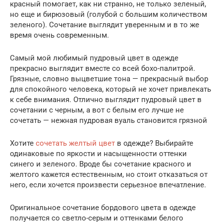
красный помогает, как ни странно, не только зеленый,
но еще и бирюзовый (голубой с большим количеством
зеленого). Сочетание выглядит уверенным и в то же
время очень современным.
Самый мой любимый пудровый цвет в одежде
прекрасно выглядит вместе со всей бохо-палитрой.
Грязные, словно выцветшие тона — прекрасный выбор
для спокойного человека, который не хочет привлекать
к себе внимания. Отлично выглядит пудровый цвет в
сочетании с черным, а вот с белым его лучше не
сочетать — нежная пудровая вуаль становится грязной
Хотите
сочетать желтый цвет
в одежде? Выбирайте
одинаковые по яркости и насыщенности оттенки
синего и зеленого. Вроде бы сочетание красного и
желтого кажется естественным, но стоит отказаться от
него, если хочется произвести серьезное впечатление.
Оригинальное сочетание бордового цвета в одежде
получается со светло-серым и оттенками белого