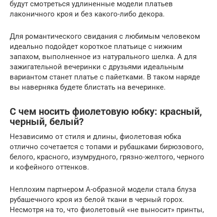
будут смотреться удлиненные модели платьев
лаконичного кроя и без какого-либо декора.
Для романтического свидания с любимым человеком
идеально подойдет короткое платьице с нижним
запахом, выполненное из натурального шелка. А для
зажигательной вечеринки с друзьями идеальным
вариантом станет платье с пайетками. В таком наряде
вы наверняка будете блистать на вечеринке.
С чем носить фиолетовую юбку: красный,
черный, белый?
Независимо от стиля и длины, фиолетовая юбка
отлично сочетается с топами и рубашками бирюзового,
белого, красного, изумрудного, грязно-желтого, черного
и кофейного оттенков.
Неплохим партнером А-образной модели стала блуза
рубашечного кроя из белой ткани в черный горох.
Несмотря на то, что фиолетовый «не выносит» принты,