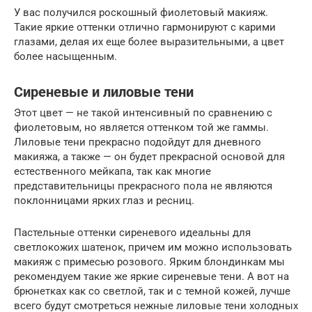
У вас получился роскошный фиолетовый макияж.
Такие яркие оттенки отлично гармонируют с карими
глазами, делая их еще более выразительными, а цвет
более насыщенным.
Сиреневые и лиловые тени
Этот цвет — не такой интенсивный по сравнению с
фиолетовым, но является оттенком той же гаммы.
Лиловые тени прекрасно подойдут для дневного
макияжа, а также — он будет прекрасной основой для
естественного мейкапа, так как многие
представительницы прекрасного пола не являются
поклонницами ярких глаз и ресниц.
Пастельные оттенки сиреневого идеальны для
светлокожих шатенок, причем им можно использовать
макияж с примесью розового. Ярким блондинкам мы
рекомендуем такие же яркие сиреневые тени. А вот на
брюнетках как со светлой, так и с темной кожей, лучше
всего будут смотреться нежные лиловые тени холодных