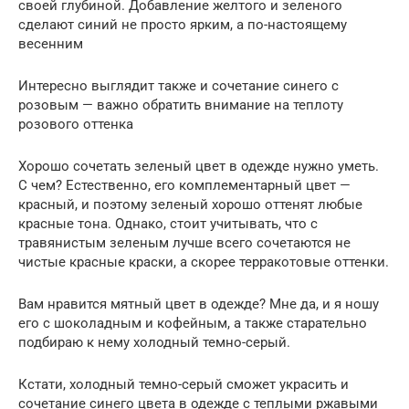
своей глубиной. Добавление желтого и зеленого
сделают синий не просто ярким, а по-настоящему
весенним
Интересно выглядит также и сочетание синего с
розовым — важно обратить внимание на теплоту
розового оттенка
Хорошо сочетать зеленый цвет в одежде нужно уметь.
С чем? Естественно, его комплементарный цвет —
красный, и поэтому зеленый хорошо оттенят любые
красные тона. Однако, стоит учитывать, что с
травянистым зеленым лучше всего сочетаются не
чистые красные краски, а скорее терракотовые оттенки.
Вам нравится мятный цвет в одежде? Мне да, и я ношу
его с шоколадным и кофейным, а также старательно
подбираю к нему холодный темно-серый.
Кстати, холодный темно-серый сможет украсить и
сочетание синего цвета в одежде с теплыми ржавыми