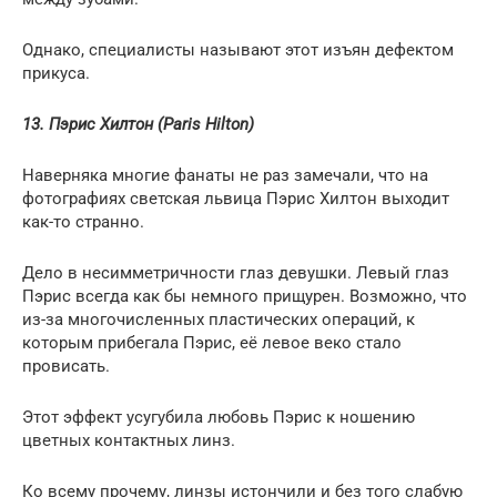
Однако, специалисты называют этот изъян дефектом
прикуса.
13. Пэрис Хилтон (Paris Hilton)
Наверняка многие фанаты не раз замечали, что на
фотографиях светская львица Пэрис Хилтон выходит
как-то странно.
Дело в несимметричности глаз девушки. Левый глаз
Пэрис всегда как бы немного прищурен. Возможно, что
из-за многочисленных пластических операций, к
которым прибегала Пэрис, её левое веко стало
провисать.
Этот эффект усугубила любовь Пэрис к ношению
цветных контактных линз.
Ко всему прочему, линзы истончили и без того слабую