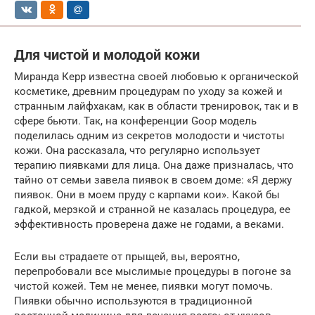
Для чистой и молодой кожи
Миранда Керр известна своей любовью к органической
косметике, древним процедурам по уходу за кожей и
странным лайфхакам, как в области тренировок, так и в
сфере бьюти. Так, на конференции Goop модель
поделилась одним из секретов молодости и чистоты
кожи. Она рассказала, что регулярно использует
терапию пиявками для лица. Она даже призналась, что
тайно от семьи завела пиявок в своем доме: «Я держу
пиявок. Они в моем пруду с карпами кои». Какой бы
гадкой, мерзкой и странной не казалась процедура, ее
эффективность проверена даже не годами, а веками.
Если вы страдаете от прыщей, вы, вероятно,
перепробовали все мыслимые процедуры в погоне за
чистой кожей. Тем не менее, пиявки могут помочь.
Пиявки обычно используются в традиционной