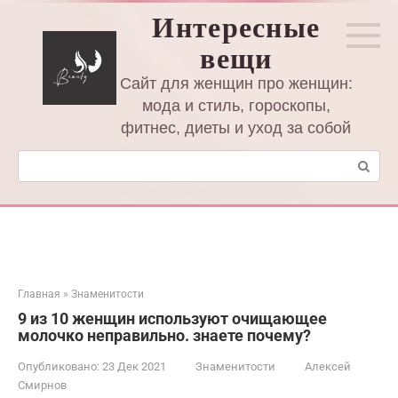
Перейти
Интересные
к
вещи
контенту
Сайт для женщин про женщин:
мода и стиль, гороскопы,
фитнес, диеты и уход за собой
Поиск:
Главная
»
Знаменитости
9 из 10 женщин используют очищающее
молочко неправильно. знаете почему?
Опубликовано:
23 Дек 2021
Знаменитости
Алексей
Смирнов