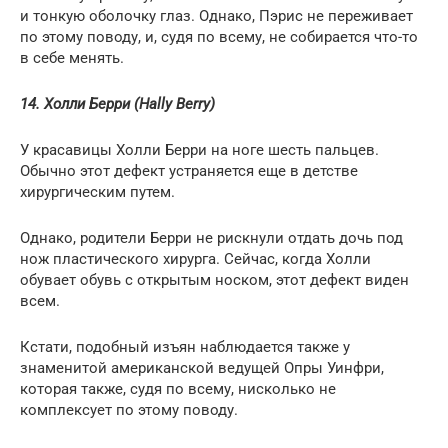
и тонкую оболочку глаз. Однако, Пэрис не переживает
по этому поводу, и, судя по всему, не собирается что-то
в себе менять.
14. Холли Берри (Hally Berry)
У красавицы Холли Берри на ноге шесть пальцев.
Обычно этот дефект устраняется еще в детстве
хирургическим путем.
Однако, родители Берри не рискнули отдать дочь под
нож пластического хирурга. Сейчас, когда Холли
обувает обувь с открытым носком, этот дефект виден
всем.
Кстати, подобный изъян наблюдается также у
знаменитой американской ведущей Опры Уинфри,
которая также, судя по всему, нисколько не
комплексует по этому поводу.