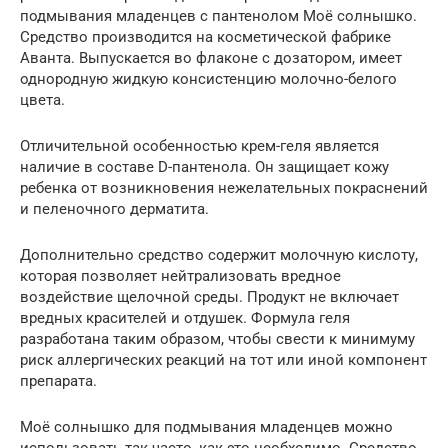
подмывания младенцев с пантенолом Моё солнышко.
Средство производится на косметической фабрике
Аванта. Выпускается во флаконе с дозатором, имеет
однородную жидкую консистенцию молочно-белого
цвета.
Отличительной особенностью крем-геля является
наличие в составе D-пантенола. Он защищает кожу
ребенка от возникновения нежелательных покраснений
и пеленочного дерматита.
Дополнительно средство содержит молочную кислоту,
которая позволяет нейтрализовать вредное
воздействие щелочной среды. Продукт не включает
вредных красителей и отдушек. Формула геля
разработана таким образом, чтобы свести к минимуму
риск аллергических реакций на тот или иной компонент
препарата.
Моё солнышко для подмывания младенцев можно
использовать так часто, как это необходимо. Средство