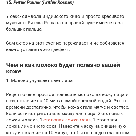
15. Ритик Рошан (Hrithik Roshan)
У секс- символа индийского кино и просто красивого
мужчины Ритика Рошана на правой руке имеется два
больших пальца.
Сам актер на этот счет не переживает и не собирается
как-то устранять этот дефект.
Чем и как молоко будет полезно вашей
коже
1. Молоко улучшает цвет лица
Рецепт очень простой: нанесите молоко на кожу лица и
шеи, оставьте на 10 минут, смойте теплой водой. Этого
времени достаточно, чтобы кожа стала мягче и светлее.
Если хотите, приготовьте маску для лица: 2 столовых
ложки молока, 1
столовая ложка меда
, 1 столовая
ложка лимонного сока. Нанесите маску на очищенную
кожу и оставьте на 10 минут, чтобы она подсохла, потом