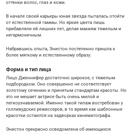
оттенки волос, глаз и кожи.
В начале своей карьеры юная звезда пыталась отойти
от естественной гаммы. Но яркие цвета лишь
прибавляли ей лишних лет, делая макияж тяжелым и
негармоничным.
Набравшись опыта, Энистон постепенно пришла к
более мягкому и естественному образу.
Форма и тип лица
Лицо Дженнифер достаточно широкое, с тяжелым
подбородком. Оно совершенно не соответствует
золотому сечению и принятым стандартам красоты. Но
это не мешает актрисе быть очень милой и
легкоузнаваемой. Именно такой типаж востребован у
голливудских режиссеров, в то время как шаблонные
красотки остаются на задворках кинематографа.
Энистон прекрасно осведомлена об имеющихся