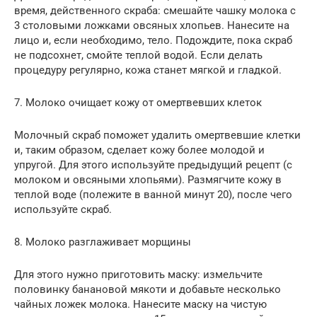
время, действенного скраба: смешайте чашку молока с
3 столовыми ложками овсяных хлопьев. Нанесите на
лицо и, если необходимо, тело. Подождите, пока скраб
не подсохнет, смойте теплой водой. Если делать
процедуру регулярно, кожа станет мягкой и гладкой.
7. Молоко очищает кожу от омертвевших клеток
Молочный скраб поможет удалить омертвевшие клетки
и, таким образом, сделает кожу более молодой и
упругой. Для этого используйте предыдущий рецепт (с
молоком и овсяными хлопьями). Размягчите кожу в
теплой воде (полежите в ванной минут 20), после чего
используйте скраб.
8. Молоко разглаживает морщины
Для этого нужно приготовить маску: измельчите
половинку банановой мякоти и добавьте несколько
чайных ложек молока. Нанесите маску на чистую