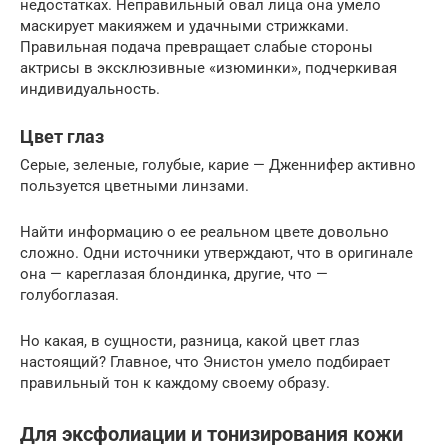
недостатках. Неправильный овал лица она умело
маскирует макияжем и удачными стрижками.
Правильная подача превращает слабые стороны
актрисы в эксклюзивные «изюминки», подчеркивая
индивидуальность.
Цвет глаз
Серые, зеленые, голубые, карие — Дженнифер активно
пользуется цветными линзами.
Найти информацию о ее реальном цвете довольно
сложно. Одни источники утверждают, что в оригинале
она — кареглазая блондинка, другие, что —
голубоглазая.
Но какая, в сущности, разница, какой цвет глаз
настоящий? Главное, что Энистон умело подбирает
правильный тон к каждому своему образу.
Для эксфолиации и тонизирования кожи