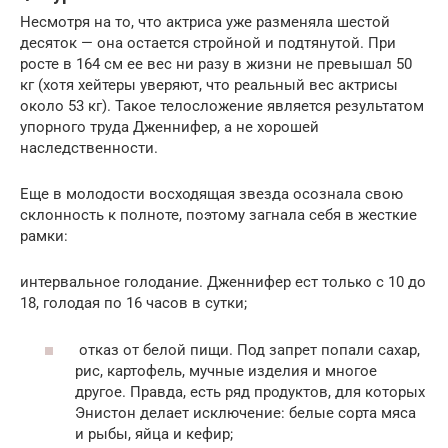
Несмотря на то, что актриса уже разменяла шестой
десяток — она остается стройной и подтянутой. При
росте в 164 см ее вес ни разу в жизни не превышал 50
кг (хотя хейтеры уверяют, что реальный вес актрисы
около 53 кг). Такое телосложение является результатом
упорного труда Дженнифер, а не хорошей
наследственности.
Еще в молодости восходящая звезда осознала свою
склонность к полноте, поэтому загнала себя в жесткие
рамки:
интервальное голодание. Дженнифер ест только с 10 до
18, голодая по 16 часов в сутки;
отказ от белой пищи. Под запрет попали сахар,
рис, картофель, мучные изделия и многое
другое. Правда, есть ряд продуктов, для которых
Энистон делает исключение: белые сорта мяса
и рыбы, яйца и кефир;