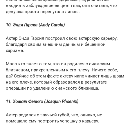
вводил в заблуждение её цвет глаз, они считали, что
девушка просто перепутала линзы.
10. Энди Гарсиа (Andy Garcia)
Актер Энди Гарсия построил свою актерскую карьеру,
благодаря своим внешним данным и бешенной
харизме.
Мало кто знает о том, что он родился с сиамским
близнецом, прикрепленным к его плечу. Ничего себе,
да? Сейчас об этом факте актеру напоминает лишь шрам
на его плече, который образовался в результате
операции по удалению сиамского близнеца.
11. Хоакин Феникс (Joaquin Phoenix)
Актер родился с заячьей губой, что, однако, не
помешало ему построить успешную карьеру.