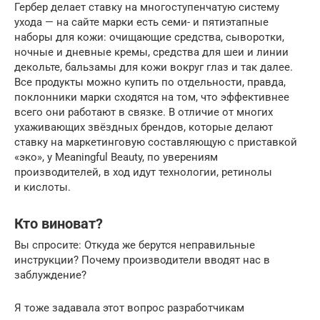
Гербер делает ставку на многоступенчатую систему
ухода — на сайте марки есть семи- и пятиэтапные
наборы для кожи: очищающие средства, сыворотки,
ночные и дневные кремы, средства для шеи и линии
декольте, бальзамы для кожи вокруг глаз и так далее.
Все продукты можно купить по отдельности, правда,
поклонники марки сходятся на том, что эффективнее
всего они работают в связке. В отличие от многих
ухаживающих звёздных брендов, которые делают
ставку на маркетинговую составляющую с приставкой
«эко», у Meaningful Beauty, по уверениям
производителей, в ход идут технологии, ретинолы
и кислоты.
Кто виноват?
Вы спросите: Откуда же берутся неправильные
инструкции? Почему производители вводят нас в
заблуждение?
Я тоже задавала этот вопрос разработчикам