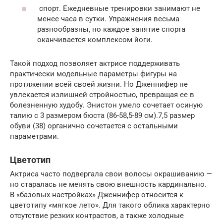
спорт. Ежедневные тренировки занимают не
менее часа в сутки. Упражнения весьма
разнообразны, но каждое занятие спорта
оканчивается комплексом йоги.
Такой подход позволяет актрисе поддерживать
практически модельные параметры фигуры на
протяжении всей своей жизни. Но Дженнифер не
увлекается излишней стройностью, превращая ее в
болезненную худобу. Энистон умело сочетает осиную
талию с 3 размером бюста (86-58,5-89 см).7,5 размер
обуви (38) органично сочетается с остальными
параметрами.
Цветотип
Актриса часто подвергала свои волосы окрашиванию —
но старалась не менять свою внешность кардинально.
В «базовых настройках» Дженнифер относится к
цветотипу «мягкое лето». Для такого облика характерно
отсутствие резких контрастов, а также холодные