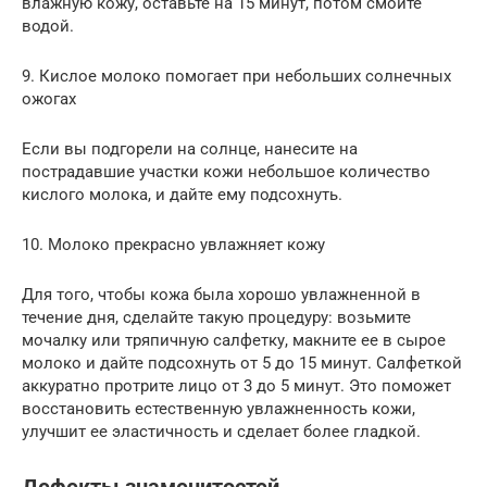
влажную кожу, оставьте на 15 минут, потом смойте
водой.
9. Кислое молоко помогает при небольших солнечных
ожогах
Если вы подгорели на солнце, нанесите на
пострадавшие участки кожи небольшое количество
кислого молока, и дайте ему подсохнуть.
10. Молоко прекрасно увлажняет кожу
Для того, чтобы кожа была хорошо увлажненной в
течение дня, сделайте такую процедуру: возьмите
мочалку или тряпичную салфетку, макните ее в сырое
молоко и дайте подсохнуть от 5 до 15 минут. Салфеткой
аккуратно протрите лицо от 3 до 5 минут. Это поможет
восстановить естественную увлажненность кожи,
улучшит ее эластичность и сделает более гладкой.