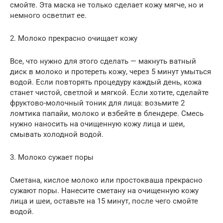
смойте. Эта маска не только сделает кожу мягче, но и
немного осветлит ее.
2. Молоко прекрасно очищает кожу
Все, что нужно для этого сделать — макнуть ватный
диск в молоко и протереть кожу, через 5 минут умыться
водой. Если повторять процедуру каждый день, кожа
станет чистой, светлой и мягкой. Если хотите, сделайте
фруктово-молочный тоник для лица: возьмите 2
ломтика папайи, молоко и взбейте в блендере. Смесь
нужно наносить на очищенную кожу лица и шеи,
смывать холодной водой.
3. Молоко сужает поры
Сметана, кислое молоко или простокваша прекрасно
сужают поры. Нанесите сметану на очищенную кожу
лица и шеи, оставьте на 15 минут, после чего смойте
водой.