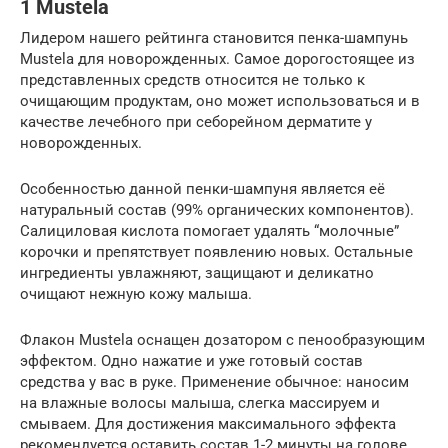
1 Mustela
Лидером нашего рейтинга становится пенка-шампунь
Mustela для новорожденных. Самое дорогостоящее из
представленных средств относится не только к
очищающим продуктам, оно может использоваться и в
качестве лечебного при себорейном дерматите у
новорожденных.
Особенностью данной пенки-шампуня является её
натуральный состав (99% органических компонентов).
Салициловая кислота помогает удалять “молочные”
корочки и препятствует появлению новых. Остальные
ингредиенты увлажняют, защищают и деликатно
очищают нежную кожу малыша.
Флакон Mustela оснащен дозатором с пенообразующим
эффектом. Одно нажатие и уже готовый состав
средства у вас в руке. Применение обычное: наносим
на влажные волосы малыша, слегка массируем и
смываем. Для достижения максимального эффекта
рекомендуется оставить состав 1-2 минуты на голове.