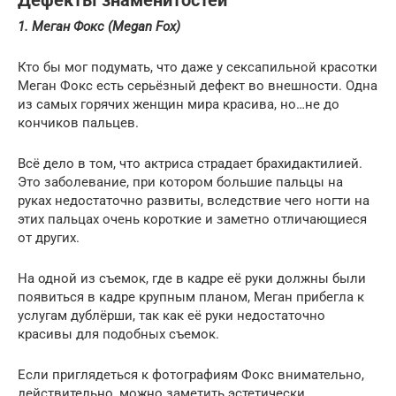
Дефекты знаменитостей
1. Меган Фокс (Megan Fox)
Кто бы мог подумать, что даже у сексапильной красотки
Меган Фокс есть серьёзный дефект во внешности. Одна
из самых горячих женщин мира красива, но…не до
кончиков пальцев.
Всё дело в том, что актриса страдает брахидактилией.
Это заболевание, при котором большие пальцы на
руках недостаточно развиты, вследствие чего ногти на
этих пальцах очень короткие и заметно отличающиеся
от других.
На одной из съемок, где в кадре её руки должны были
появиться в кадре крупным планом, Меган прибегла к
услугам дублёрши, так как её руки недостаточно
красивы для подобных съемок.
Если приглядеться к фотографиям Фокс внимательно,
действительно, можно заметить эстетически