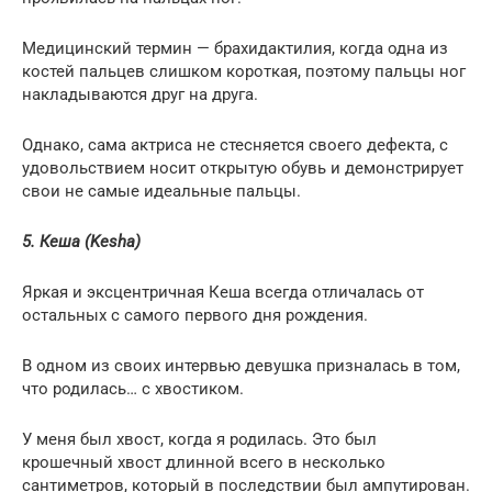
Медицинский термин — брахидактилия, когда одна из
костей пальцев слишком короткая, поэтому пальцы ног
накладываются друг на друга.
Однако, сама актриса не стесняется своего дефекта, с
удовольствием носит открытую обувь и демонстрирует
свои не самые идеальные пальцы.
5. Кеша (Kesha)
Яркая и эксцентричная Кеша всегда отличалась от
остальных с самого первого дня рождения.
В одном из своих интервью девушка призналась в том,
что родилась… с хвостиком.
У меня был хвост, когда я родилась. Это был
крошечный хвост длинной всего в несколько
сантиметров, который в последствии был ампутирован.