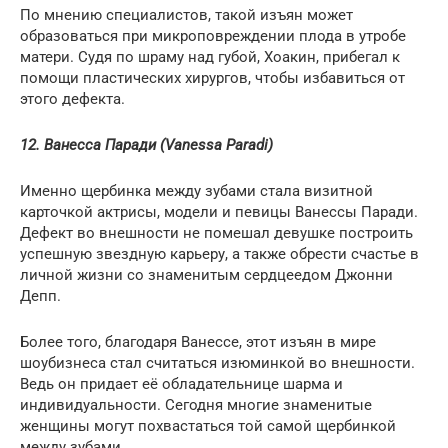
По мнению специалистов, такой изъян может
образоваться при микроповреждении плода в утробе
матери. Судя по шраму над губой, Хоакин, прибегал к
помощи пластических хирургов, чтобы избавиться от
этого дефекта.
12. Ванесса Паради (Vanessa Paradi)
Именно щербинка между зубами стала визитной
карточкой актрисы, модели и певицы Ванессы Паради.
Дефект во внешности не помешал девушке построить
успешную звездную карьеру, а также обрести счастье в
личной жизни со знаменитым сердцеедом Джонни
Депп.
Более того, благодаря Ванессе, этот изъян в мире
шоубизнеса стал считаться изюминкой во внешности.
Ведь он придает её обладательнице шарма и
индивидуальности. Сегодня многие знаменитые
женщины могут похвастаться той самой щербинкой
между зубами.