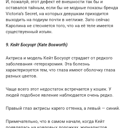
И, пожалуй, этот дефект её внешности так бы и
оставался тайным, если бы не модные показы бренда
Victoria’s Secret, на которых девушкам приходится
выходить на подиум почти в неглиже. Зато сейчас
Каролина не стесняется того, что на её теле имеется
существуенный изъян.
9. Кейт Босуорт (Kate Bosworth)
Актриса и модель Кейт Босуорт страдает от редкого
заболевания -гетерохромия. Эта болезнь
характеризуется тем, что глаза имеют оболочку глаза
разных цветов.
Чаще всего этот недостаток встречается у кошек. У
людей подобное явление наблюдается очень редко.
Правый глаз актрисы карего оттенка, а левый — синий.
Примечательно, что в самом начале, когда Кейт
появлялась на ковровых дорожках, журналистов