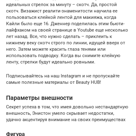
идеальных стрелок за минуту – скотч. Да, простой
скотч. Визажист реалити-знаменитости научила ее
пользоваться клейкой лентой для макияжа, когда
Кайли было еще 16. Дженнер поделилась этим бьюти-
лайфхаком на своей странице в Youtube еще несколько
лет назад. Все, что нужно сделать – приклеить к
нижнему веку скотч строго по линии, идущей вверх от
него. Затем можете красить глаза тенями или
использовать подводку. Когда вы снимите клейкую
ленту, стрелки будут идеально ровными.
Подписывайтесь на наш Instagram и не пропускайте
самые полезные материалы от Beauty HUB!
Параметры внешности
Секрет успеха в том, что имея довольно нестандартную
внешность, Энистон умело скрывает недостатки,
удачно акцентируя внимание на своих преимуществах
Фигура