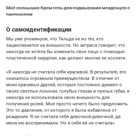
Моё солнышко Крем-гель для подмывания младенцев с
пантенолом
О самоидентификации
Мы уже упомянули, что Тильда не из тех, кто
зацикливается на внешности. Но актриса говорит, что
никогда не хотела бы изменить свое лицо с помощью
пластической хирургии, как делают многие ее коллеги.
«Я никогда не считала себя красивой. В результате, это
оказалось огромным преимуществом. В отличие от
моих красивых друзей, которые постоянно думают о
своих светлых локонах, голубых глазах и пухлых губах, я
никогда не использовала свою внешность для
получения ролей. Мне просто нечего было предложить.
Это то давление, от которого я была избавлена от
рождения. Я не считала себя девочкой-девочкой, да
меня ею воспринимали. Но я себя ей не считала».