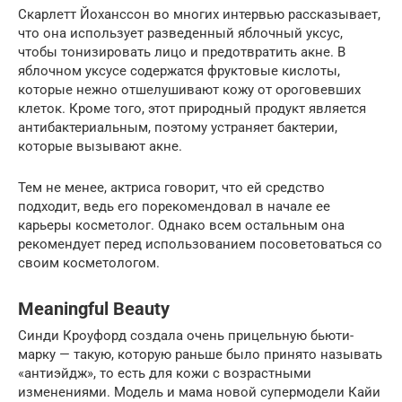
Скарлетт Йоханссон во многих интервью рассказывает,
что она использует разведенный яблочный уксус,
чтобы тонизировать лицо и предотвратить акне. В
яблочном уксусе содержатся фруктовые кислоты,
которые нежно отшелушивают кожу от ороговевших
клеток. Кроме того, этот природный продукт является
антибактериальным, поэтому устраняет бактерии,
которые вызывают акне.
Тем не менее, актриса говорит, что ей средство
подходит, ведь его порекомендовал в начале ее
карьеры косметолог. Однако всем остальным она
рекомендует перед использованием посоветоваться со
своим косметологом.
Meaningful Beauty
Синди Кроуфорд создала очень прицельную бьюти-
марку — такую, которую раньше было принято называть
«антиэйдж», то есть для кожи с возрастными
изменениями. Модель и мама новой супермодели Кайи