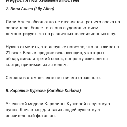
Недостатки знаменитостей
7. Лили Аллен (Lily Allen)
Лили Аллен абсолютно не стесняется третьего соска на
своем теле. Более того, она с удовольствием
демонстрирует его на различных телевизионных шоу.
Нужно отметить, что девушке повезло, что она живет в
21 веке. Ведь в средние века женщин, у которых
обнаруживали третий сосок, попросту сжигали на
костре, принимая их за ведьм.
Сегодня в этом дефекте нет ничего страшного.
8. Каролина Куркова (Karolina Kurkova)
У чешской модели Каролины Курковой отсутствует
пупок. К счастью, для таких людей существует
спасительный фотошоп.