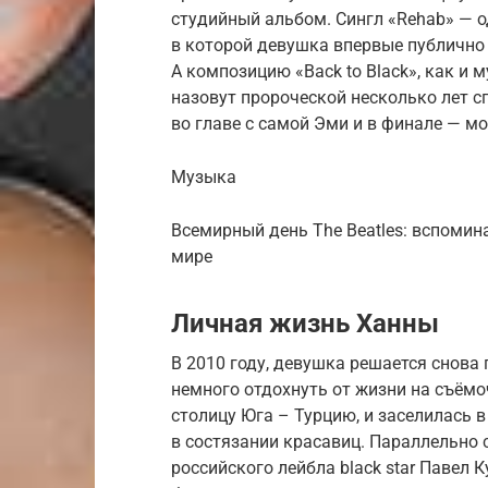
студийный альбом. Сингл «Rehab» — о
в которой девушка впервые публично
А композицию «Back to Black», как и 
назовут пророческой несколько лет с
во главе с самой Эми и в финале — мо
Музыка
Всемирный день The Beatles: вспомин
мире
Личная жизнь Ханны
В 2010 году, девушка решается снова 
немного отдохнуть от жизни на съёмо
столицу Юга – Турцию, и заселилась 
в состязании красавиц. Параллельно 
российского лейбла black star Павел 