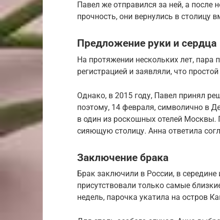
Павел же отправился за ней, а после 
прочность, они вернулись в столицу в
Предложение руки и сердца
На протяжении нескольких лет, пара 
регистрацией и заявляли, что простой
Однако, в 2015 году, Павел принял р
поэтому, 14 февраля, символично в Д
в один из роскошных отелей Москвы. 
сияющую столицу. Анна ответила сог
Заключение брака
Брак заключили в России, в середине
присутствовали только самые близкие
недель, парочка укатила на остров Ка