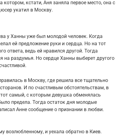
 котором, кстати, Аня заняла первое место, она с
дюсер укатил в Москву.
тва у Ханны уже был молодой человек. Когда
елал ей предложение руки и сердца. Но на тот
о ответа, ведь ей нравился другой. Тогда
я на раздумья. Но сердце Ханны выберет другого
 счастливой.
правилась в Москву, где решила все тщательно
есторанов. И по счастливым обстоятельствам, в
 тот самый, с которым девушка обменялась
было предела. Тогда остаток дня молодые
написал Анне сообщение о признании в любви.
у возлюбленному, и уехала обратно в Киев.