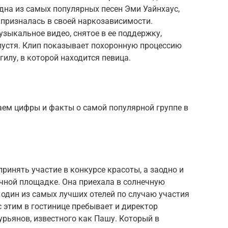
дна из самых популярных песен Эми Уайнхаус,
 призналась в своей наркозависимости.
музыкальное видео, снятое в ее поддержку,
пустя. Клип показывает похоронную процессию
гилу, в которой находится певица.
аем цифры и факты о самой популярной группе в
принять участие в конкурсе красоты, а заодно и
чной площадке. Она приехала в солнечную
в один из самых лучших отелей по случаю участия
с этим в гостинице пребывает и директор
Курьянов, известного как Пашу. Который в