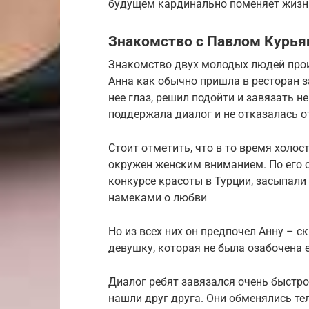
будущем кардинально поменяет жизн
Знакомство с Павлом Курь
Знакомство двух молодых людей прои
Анна как обычно пришла в ресторан з
нее глаз, решил подойти и завязать 
поддержала диалог и не отказалась о
Стоит отметить, что в то время холо
окружен женским вниманием. По его 
конкурсе красоты в Турции, засыпал
намеками о любви
Но из всех них он предпочел Анну – 
девушку, которая не была озабочена е
Диалог ребят завязался очень быстро,
нашли друг друга. Они обменялись т