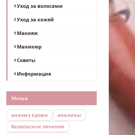
Уход за волосами
Уход за кожей
Макияж
Маникюр
Советы
Информация
Метки
анализ крови
анализы
безопасное лечение