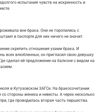
недолгого испытания чувств на искренность и
месте.
проживала вне брака. Они не торопились с
 штамп в паспорте для них ничего не значит.
ешение скрепить отношения узами брака. И
ень всех влюбленных, он пригласил свою девушку
Где сделал ей предложение на балконе с видом на
ласием.
 июля в Кутузовском ЗАГСе. На бракосочетании
 со стороны жениха и невесты. А через несколько
при, где проводилась вторая часть пиршества.