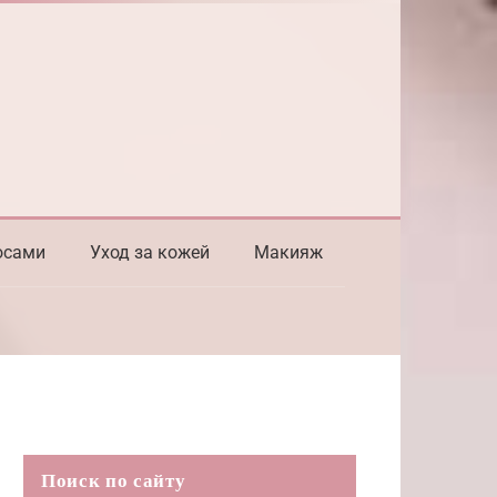
осами
Уход за кожей
Макияж
Поиск по сайту