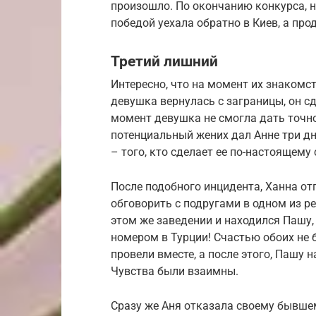
произошло. По окончанию конкурса, на
победой уехала обратно в Киев, а про
Третий лишний
Интересно, что на момент их знакомс
девушка вернулась с заграницы, он сд
момент девушка не смогла дать точног
потенциальный жених дал Анне три дн
– того, кто сделает ее по-настоящему
После подобного инцидента, Ханна от
обговорить с подругами в одном из р
этом же заведении и находился Пашу,
номером в Турции! Счастью обоих не 
провели вместе, а после этого, Пашу 
Чувства были взаимны.
Сразу же Аня отказала своему бывшем