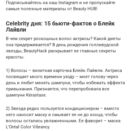
Подписывайтесь на наш Instagram и не пропускайте
самые полезные материалы от Beauty HUB!
Celebrity дня: 15 бьюти-фактов о Блейк
Лайвли
В чем секрет роскошных волос актрисы? Какой диеты
она придерживается? В день рождения голливудской
звезды, BeautyHack раскрывает ее главные секреты
красоты.
1) Волосы – визитная карточка Блейк Лайвли. Актриса
посвящает много времени уходу – моет голову через
день и любит менять шампуни, чтобы избежать эффекта
привыкания. Признается, что перепробовала все
шампуни Kérastase.
2) Звезда редко пользуется кондиционером – вместо
него наносит маску и смывает ее не до конца, чтобы
волосы остались увлажненными. Ее фаворит – маска
L’Oréal Color Vibrancy.