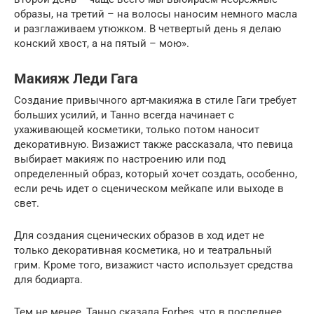
образы, на третий – на волосы наносим немного масла
и разглаживаем утюжком. В четвертый день я делаю
конский хвост, а на пятый – мою».
Макияж Леди Гага
Создание привычного арт-макияжа в стиле Гаги требует
больших усилий, и Танно всегда начинает с
ухаживающей косметики, только потом наносит
декоративную. Визажист также рассказала, что певица
выбирает макияж по настроению или под
определенный образ, который хочет создать, особенно,
если речь идет о сценическом мейкапе или выходе в
свет.
Для создания сценических образов в ход идет не
только декоративная косметика, но и театральный
грим. Кроме того, визажист часто использует средства
для бодиарта.
Тем не менее, Танно сказала Forbes, что в последнее