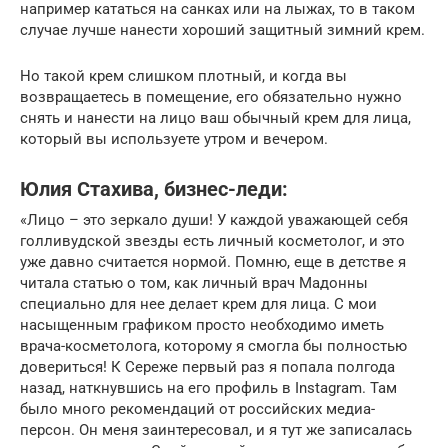
например кататься на санках или на лыжах, то в таком
случае лучше нанести хороший защитный зимний крем.
Но такой крем слишком плотный, и когда вы
возвращаетесь в помещение, его обязательно нужно
снять и нанести на лицо ваш обычный крем для лица,
который вы используете утром и вечером.
Юлия Стахива, бизнес-леди:
«Лицо – это зеркало души! У каждой уважающей себя
голливудской звезды есть личный косметолог, и это
уже давно считается нормой. Помню, еще в детстве я
читала статью о том, как личный врач Мадонны
специально для нее делает крем для лица. С мои
насыщенным графиком просто необходимо иметь
врача-косметолога, которому я смогла бы полностью
довериться! К Сереже первый раз я попала полгода
назад, наткнувшись на его профиль в Instagram. Там
было много рекомендаций от российских медиа-
персон. Он меня заинтересовал, и я тут же записалась