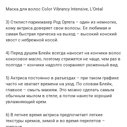
Маска для волос Color Vibrancy Intensive, L’Oréal
3) Стилист-парикмахер Род Ортега – один из немногих,
кому актриса доверяет свои волосы. Ее любимая и
самая быстрая прическа на выход – высокий конский
хвост с небрежной косой.
4) Перед душем Блейк всегда наносит на кончики волос
кокосовое масло, поэтому стрижется не чаще, чем раз в
полгода – кончики надолго сохраняют ухоженный вид.
5) Актриса постоянно в разъездах – при таком графике
часто не хватает времени на уход. По словам Блейк,
главное – смыть макияж. Это можно сделать самым
обычным мылом в отеле, а потом нанести хороший
увлажняющий крем.
6) В летнее время актриса предпочитает легкие
текстуры кремов, зимой и во время перелетов –
жирные