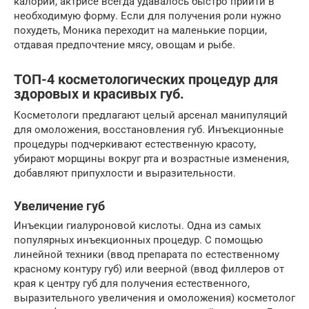
калории, актрисе всегда удавалось быстро прийти в
необходимую форму. Если для получения роли нужно
похудеть, Моника переходит на маленькие порции,
отдавая предпочтение мясу, овощам и рыбе.
ТОП-4 косметологических процедур для
здоровых и красивых губ.
Косметологи предлагают целый арсенал манипуляций
для омоложения, восстановления губ. Инъекционные
процедуры подчеркивают естественную красоту,
убирают морщины вокруг рта и возрастные изменения,
добавляют припухлости и выразительности.
Увеличение губ
Инъекции гиалуроновой кислоты. Одна из самых
популярных инъекционных процедур. С помощью
линейной техники (ввод препарата по естественному
красному контуру губ) или веерной (ввод филлеров от
края к центру губ для получения естественного,
выразительного увеличения и омоложения) косметолог