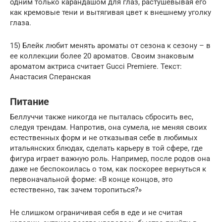
одним только карандашом для глаз, растушевывая его
как кремовые тени и вытягивая цвет к внешнему уголку
глаза.
15) Блейк любит менять ароматы от сезона к сезону – в
ее коллекции более 20 ароматов. Своим знаковым
ароматом актриса считает Gucci Premiere. Текст:
Анастасия Сперанская
Питание
Беллуччи также никогда не пыталась сбросить вес,
следуя трендам. Напротив, она сумела, не меняя своих
естественных форм и не отказывая себе в любимых
итальянских блюдах, сделать карьеру в той сфере, где
фигура играет важную роль. Например, после родов она
даже не беспокоилась о том, как поскорее вернуться к
первоначальной форме: «В конце концов, это
естественно, так зачем торопиться?»
Не слишком ограничивая себя в еде и не считая