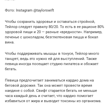
Фото: Instagram @taylorswift
Чтобы сохранить здоровье и оставаться стройной,
Тейлор следует правилу 80/20. То есть в ее рационе 80%
здоровой пищи и 20 — разные «вредности». Например,
печенье с шоколадом, безглютеновая пицца и бокал
вина.
Чтобы поддерживать мышцы в тонусе, Тейлор много
танцует, ведь это нужно ей для выступлений. Также
певица иногда посещает студию пилатеса и обожает
бегать.
Певица предпочитает заниматься кардио дома на
беговой дорожке. Так она может провести время
наедине с собой. Свифт старается бегать не меньше
часа каждый день и считает, что кардио помогает
избавиться от жира и выводит токсины из организма.