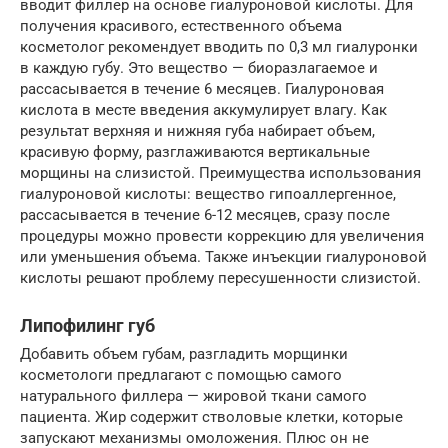
вводит филлер на основе гиалуроновой кислоты. Для
получения красивого, естественного объема
косметолог рекомендует вводить по 0,3 мл гиалуронки
в каждую губу. Это вещество — биоразлагаемое и
рассасывается в течение 6 месяцев. Гиалуроновая
кислота в месте введения аккумулирует влагу. Как
результат верхняя и нижняя губа набирает объем,
красивую форму, разглаживаются вертикальные
морщины на слизистой. Преимущества использования
гиалуроновой кислоты: вещество гипоаллергенное,
рассасывается в течение 6-12 месяцев, сразу после
процедуры можно провести коррекцию для увеличения
или уменьшения объема. Также инъекции гиалуроновой
кислоты решают проблему пересушенности слизистой.
Липофилинг губ
Добавить объем губам, разгладить морщинки
косметологи предлагают с помощью самого
натурального филлера — жировой ткани самого
пациента. Жир содержит стволовые клетки, которые
запускают механизмы омоложения. Плюс он не