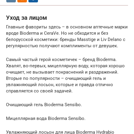
Уход за лицом
Главные фавориты здесь – в основном аптечные марки
вроде Bioderma и CeraVe. Но не обходится и без
белорусской косметики: бренды Masstige и Liv Delano с
регулярностью получают комплименты от девушек.
Самый частый герой косметичек – бренд Bioderma.
Хвалят, во-первых, мицеллярную воду, которая хорошо
очищает, не вызывает покраснений и раздражений.
Вторые по популярности – очищающий гель и
увлажняющий лосьон, которые и правда отлично
справляется со своей задачей.
Очищающий гель Bioderma Sensibo.
Мицеллярная вода Bioderma Sensibo.
Увлажняющий лосьон для лица Bioderma Hydrabio