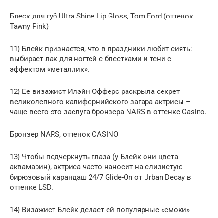
Блеск для губ Ultra Shine Lip Gloss, Tom Ford (оттенок
Tawny Pink)
11) Блейк признается, что в праздники любит сиять:
выбирает лак для ногтей с блестками и тени с
эффектом «металлик».
12) Ее визажист Илэйн Офферс раскрыла секрет
великолепного калифорнийского загара актрисы –
чаще всего это заслуга бронзера NARS в оттенке Casino.
Бронзер NARS, оттенок CASINO
13) Чтобы подчеркнуть глаза (у Блейк они цвета
аквамарин), актриса часто наносит на слизистую
бирюзовый карандаш 24/7 Glide-On от Urban Decay в
оттенке LSD.
14) Визажист Блейк делает ей популярные «смоки»