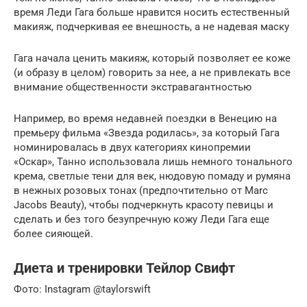
время Леди Гага больше нравится носить естественный
макияж, подчеркивая ее внешность, а не надевая маску
Гага начала ценить макияж, который позволяет ее коже
(и образу в целом) говорить за нее, а не привлекать все
внимание общественности экстравагантностью
Например, во время недавней поездки в Венецию на
премьеру фильма «Звезда родилась», за который Гага
номинировалась в двух категориях кинопремии
«Оскар», Танно использовала лишь немного тонального
крема, светлые тени для век, нюдовую помаду и румяна
в нежных розовых тонах (предпочтительно от Marc
Jacobs Beauty), чтобы подчеркнуть красоту певицы и
сделать и без того безупречную кожу Леди Гага еще
более сияющей.
Диета и тренировки Тейлор Свифт
Фото: Instagram @taylorswift