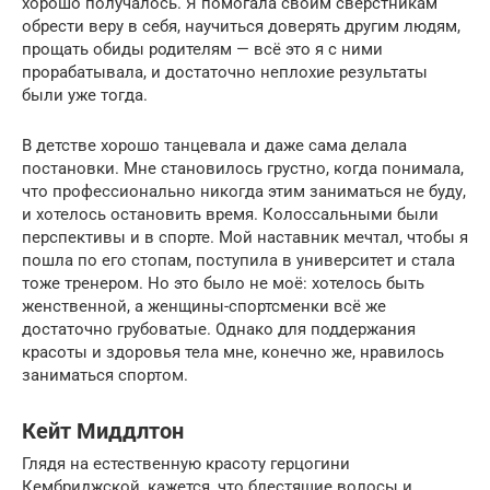
хорошо получалось. Я помогала своим сверстникам
обрести веру в себя, научиться доверять другим людям,
прощать обиды родителям — всё это я с ними
прорабатывала, и достаточно неплохие результаты
были уже тогда.
В детстве хорошо танцевала и даже сама делала
постановки. Мне становилось грустно, когда понимала,
что профессионально никогда этим заниматься не буду,
и хотелось остановить время. Колоссальными были
перспективы и в спорте. Мой наставник мечтал, чтобы я
пошла по его стопам, поступила в университет и стала
тоже тренером. Но это было не моё: хотелось быть
женственной, а женщины-спортсменки всё же
достаточно грубоватые. Однако для поддержания
красоты и здоровья тела мне, конечно же, нравилось
заниматься спортом.
Кейт Миддлтон
Глядя на естественную красоту герцогини
Кембриджской, кажется, что блестящие волосы и