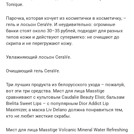
Tonique.
Парочка, которая кочует из косметички в косметичку, –
гель и лосьон CeraVe. И неудивительно: огромные
банки стоят около 30–35 рублей, подходят для разных
типов кожи и действуют супермягко: не очищают до
скрипа и не перегружают кожу.
Увлажняющий лосьон CeraVe.
Очищающий гель CeraVe.
Три лучших продукта из белорусского ухода – пожалуй,
вот эти три средства. Мист для лица Masstige
сравнивают с культовым Caudalie Beauty Elixir, бальзам
Bielita Sweet Lips – c популярным Dior Addict Lip
Maximizer, а маска Liv Delano должна понравиться тем,
кто не любит жесткие скрабы.
Мист для лица Masstige Volcanic Mineral Water Refreshing