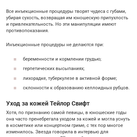
Все инъекционные процедуры творят чудеса с губами,
убирая сухость, возвращая им юношескую припухлость
и привлекательность. Но эти манипуляции имеют
противопоказания.
Инъекционные процедуры не делаются при:
беременности и кормлении грудью;
герпетических высыпаниях;
лихорадке, туберкулезе в активной форме;
склонности к образованию келлоидных рубцов.
Уход за кожей Тейлор Свифт
Хотя, по признанию самой певицы, в юношеские годы
она часто пренебрегала уходом за кожей и могла уснуть
в косметике или концертном гриме, с тех пор многое
изменилось. Звезда говорила в интервью для