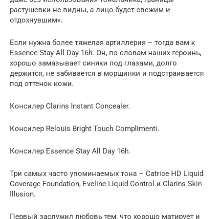
растушевки не видны, а лицо будет свежим и
отдохнувшим».
Если нужна более тяжелая артиллерия – тогда вам к
Essence Stay All Day 16h. Он, по словам наших героинь,
хорошо замазывает синяки под глазами, долго
держится, не забивается в морщинки и подстраивается
под оттенок кожи.
Консилер Clarins Instant Concealer.
Консилер Relouis Bright Touch Complimenti.
Консилер Essence Stay All Day 16h.
Три самых часто упоминаемых тона – Catrice HD Liquid
Coverage Foundation, Eveline Liquid Control и Clarins Skin
Illusion.
Первый заслужил любовь тем, что хорошо матирует и