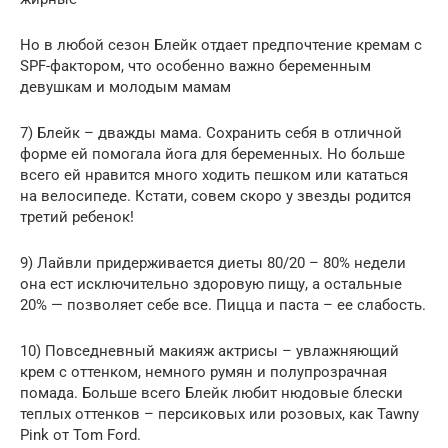
Но в любой сезон Блейк отдает предпочтение кремам с
SPF-фактором, что особенно важно беременным
девушкам и молодым мамам
7) Блейк – дважды мама. Сохранить себя в отличной
форме ей помогала йога для беременных. Но больше
всего ей нравится много ходить пешком или кататься
на велосипеде. Кстати, совем скоро у звезды родится
третий ребенок!
9) Лайвли придерживается диеты 80/20 – 80% недели
она ест исключительно здоровую пищу, а остальные
20% — позволяет себе все. Пицца и паста – ее слабость.
10) Повседневный макияж актрисы – увлажняющий
крем с оттенком, немного румян и полупрозрачная
помада. Больше всего Блейк любит нюдовые блески
теплых оттенков – персиковых или розовых, как Tawny
Pink от Tom Ford.