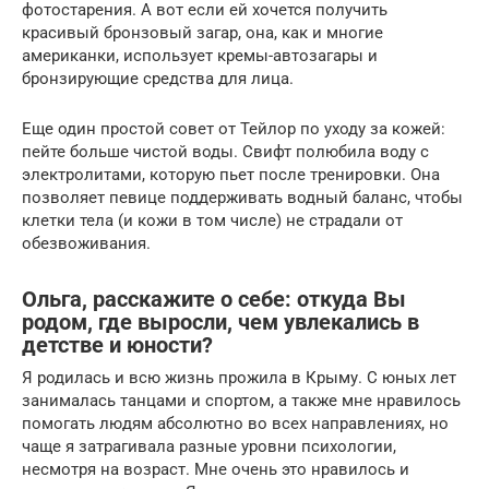
фотостарения. А вот если ей хочется получить
красивый бронзовый загар, она, как и многие
американки, использует кремы-автозагары и
бронзирующие средства для лица.
Еще один простой совет от Тейлор по уходу за кожей:
пейте больше чистой воды. Свифт полюбила воду с
электролитами, которую пьет после тренировки. Она
позволяет певице поддерживать водный баланс, чтобы
клетки тела (и кожи в том числе) не страдали от
обезвоживания.
Ольга, расскажите о себе: откуда Вы
родом, где выросли, чем увлекались в
детстве и юности?
Я родилась и всю жизнь прожила в Крыму. С юных лет
занималась танцами и спортом, а также мне нравилось
помогать людям абсолютно во всех направлениях, но
чаще я затрагивала разные уровни психологии,
несмотря на возраст. Мне очень это нравилось и