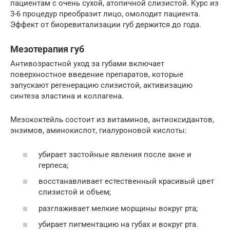
пациентам с очень сухой, атопичной слизистой. Курс из
3-6 процедур преобразит лицо, омолодит пациента.
Эффект от биоревитализации губ держится до года.
Мезотерапия губ
Антивозрастной уход за губами включает
поверхностное введение препаратов, которые
запускают регенерацию слизистой, активизацию
синтеза эластина и коллагена.
Мезококтейль состоит из витаминов, антиоксидантов,
энзимов, аминокислот, гиалуроновой кислоты:
убирает застойные явления после акне и
герпеса;
восстанавливает естественный красивый цвет
слизистой и объем;
разглаживает мелкие морщины вокруг рта;
убирает пигментацию на губах и вокруг рта.