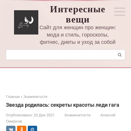
Перейти
Интересные
к
вещи
контенту
Сайт для женщин про женщин:
мода и стиль, гороскопы,
фитнес, диеты и уход за собой
Поиск:
Главная
»
Знаменитости
Звезда родилась: секреты красоты леди гага
Опубликовано:
23 Дек 2021
Знаменитости
Алексей
Смирнов