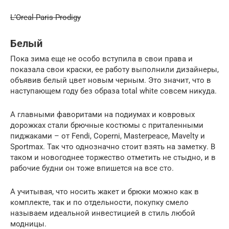
L’Oreal Paris Prodigy
Белый
Пока зима еще не особо вступила в свои права и
показала свои краски, ее работу выполнили дизайнеры,
объявив белый цвет новым черным. Это значит, что в
наступающем году без образа total white совсем никуда.
А главными фаворитами на подиумах и ковровых
дорожках стали брючные костюмы с приталенными
пиджаками – от Fendi, Coperni, Masterpeace, Mavelty и
Sportmax. Так что однозначно стоит взять на заметку. В
таком и новогоднее торжество отметить не стыдно, и в
рабочие будни он тоже впишется на все сто.
А учитывая, что носить жакет и брюки можно как в
комплекте, так и по отдельности, покупку смело
называем идеальной инвестицией в стиль любой
модницы.