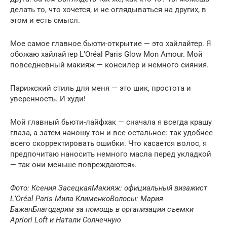
делать то, что хочется, и не оглядываться на других, в
этом и есть смысл.
Мое самое главное бьюти-открытие — это хайлайтер. Я
обожаю хайлайтер L’Oréal Paris Glow Mon Amour. Мой
повседневный макияж — консилер и немного сияния.
Парижский стиль для меня — это шик, простота и
уверенность. И худи!
Мой главный бьюти-лайфхак — сначала я всегда крашу
глаза, а затем наношу тон и все остальное: так удобнее
всего скорректировать ошибки. Что касается волос, я
предпочитаю наносить немного масла перед укладкой
— так они меньше повреждаются».
Фото: Ксения Засецкая
Макияж: официальный визажист
L’Oréal Paris Мила Клименко
Волосы: Мария
Бажан
Благодарим за помощь в организации съемки
Apriori Loft и Натали Солнечную