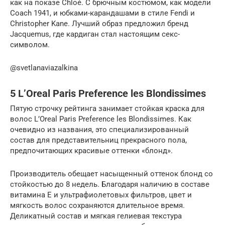
как на показе Chloé. С брючным костюмом, как модели
Coach 1941, и юбками-карандашами в стиле Fendi и
Christopher Kane. Лучший образ предложил бренд
Jacquemus, где кардиган стал настоящим секс-
символом.
@svetlanaviazalkina
5 L’Oreal Paris Preference les Blondissimes
Пятую строчку рейтинга занимает стойкая краска для
волос L’Oreal Paris Preference les Blondissimes. Как
очевидно из названия, это специализированный
состав для представительниц прекрасного пола,
предпочитающих красивые оттенки «блонд».
Производитель обещает насыщенный оттенок блонд со
стойкостью до 8 недель. Благодаря наличию в составе
витамина Е и ультрафиолетовых фильтров, цвет и
мягкость волос сохраняются длительное время.
Деликатный состав и мягкая гелиевая текстура