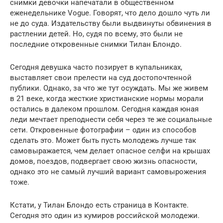
снимки девочки напечатали в общественном
еженедельнике Vogue. Говорят, что дело дошло чуть ли
не до суда. Издательству были выдвинуты обвинения в
растлении детей. Но, судя по всему, это были не
последние откровенные снимки Тилан Блондо.
Сегодня девушка часто позирует в купальниках,
выставляет свои прелести на суд достопочтенной
публики. Однако, за что же тут осуждать. Мы же живем
в 21 веке, когда жесткие христианские нормы морали
остались в далеком прошлом. Сегодня каждая юная
леди мечтает преподнести себя через те же социальные
сети. Откровенные фотографии – один из способов
сделать это. Может быть пусть молодежь лучше так
самовыражается, чем делает опасное селфи на крышах
домов, поездов, подвергает свою жизнь опасности,
однако это не самый лучший вариант самовырожения
тоже.
Кстати, у Тилан Блондо есть страница в Контакте.
Сегодня это один из кумиров российской молодежи.