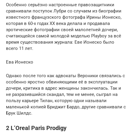
Особенно серьёзно настроенные правозащитники
сравнивали поступок Лубри со случаем из биографии
известного французского фотографа Ирины Ионеско,
которая в 60-х годах XX века делала и продавала
эротические фотографии своей малолетней дочери,
считающейся самой молодой моделью Playboy за всё
время существования журнала: Еве Ионеско было
всего 11 лет.
Ева Ионеско
Однако после того как адвокаты Вероники связались с
особенно яростно обвиняющими её в эксплуатации
дочери, критика в адрес женщины закончилась. Так и
не разразившийся скандал, тем не менее, сыграл на
пользу карьере Тилан, которую одни называли
маленькой копией Бриджит Бардо, другие сравнивали с
Брук Шилдс.
2 L’Oreal Paris Prodigy