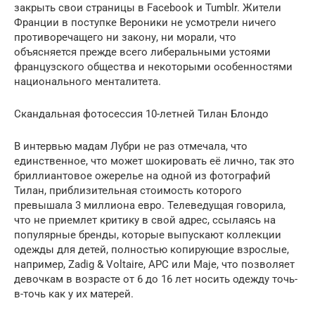
закрыть свои страницы в Facebook и Tumblr. Жители
Франции в поступке Вероники не усмотрели ничего
противоречащего ни закону, ни морали, что
объясняется прежде всего либеральными устоями
французского общества и некоторыми особенностями
национального менталитета.
Скандальная фотосессия 10-летней Тилан Блондо
В интервью мадам Лубри не раз отмечала, что
единственное, что может шокировать её лично, так это
бриллиантовое ожерелье на одной из фотографий
Тилан, приблизительная стоимость которого
превышала 3 миллиона евро. Телеведущая говорила,
что не приемлет критику в свой адрес, ссылаясь на
популярные бренды, которые выпускают коллекции
одежды для детей, полностью копирующие взрослые,
например, Zadig & Voltaire, APC или Maje, что позволяет
девочкам в возрасте от 6 до 16 лет носить одежду точь-
в-точь как у их матерей.