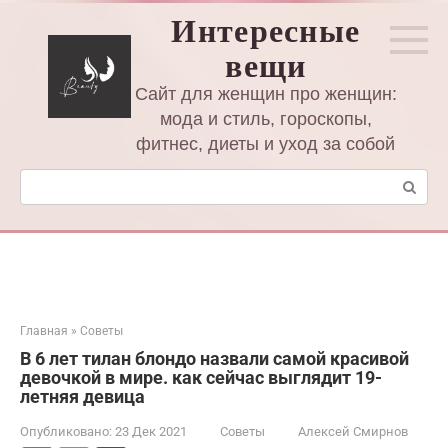
Перейти
Интересные
к
вещи
контенту
Сайт для женщин про женщин:
мода и стиль, гороскопы,
фитнес, диеты и уход за собой
Поиск:
Главная
»
Советы
В 6 лет тилан блондо назвали самой красивой
девочкой в мире. как сейчас выглядит 19-
летняя девица
Опубликовано:
23 Дек 2021
Советы
Алексей Смирнов