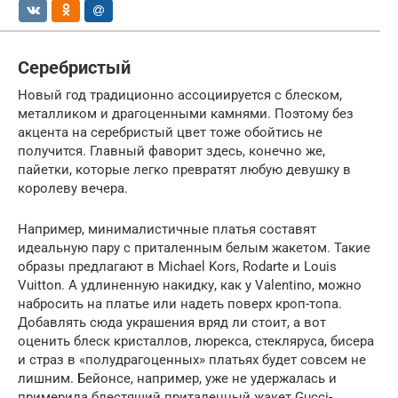
Серебристый
Новый год традиционно ассоциируется с блеском,
металликом и драгоценными камнями. Поэтому без
акцента на серебристый цвет тоже обойтись не
получится. Главный фаворит здесь, конечно же,
пайетки, которые легко превратят любую девушку в
королеву вечера.
Например, минималистичные платья составят
идеальную пару с приталенным белым жакетом. Такие
образы предлагают в Michael Kors, Rodarte и Louis
Vuitton. А удлиненную накидку, как у Valentino, можно
набросить на платье или надеть поверх кроп-топа.
Добавлять сюда украшения вряд ли стоит, а вот
оценить блеск кристаллов, люрекса, стекляруса, бисера
и страз в «полудрагоценных» платьях будет совсем не
лишним. Бейонсе, например, уже не удержалась и
примерила блестящий приталенный жакет Gucci-