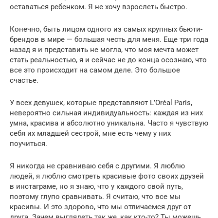
оставаться ребенком. Я не хочу взрослеть быстро.
Конечно, быть лицом одного из самых крупных бьюти-
брендов в мире — большая честь для меня. Еще три года
назад я и представить не могла, что моя мечта может
стать реальностью, я и сейчас не до конца осознаю, что
все это происходит на самом деле. Это большое
счастье.
У всех девушек, которые представляют L’Oréal Paris,
невероятно сильная индивидуальность: каждая из них
умна, красива и абсолютно уникальна. Часто я чувствую
себя их младшей сестрой, мне есть чему у них
поучиться.
Я никогда не сравниваю себя с другими. Я люблю
людей, я люблю смотреть красивые фото своих друзей
в инстаграме, но я знаю, что у каждого свой путь,
поэтому глупо сравнивать. Я считаю, что все мы
красивы. И это здорово, что мы отличаемся друг от
друга. Зачем выглядеть так же, как кто-то? Ты можешь