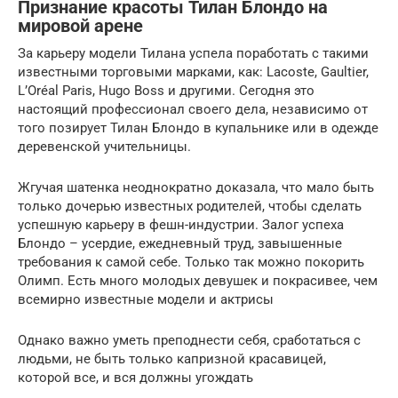
Признание красоты Тилан Блондо на
мировой арене
За карьеру модели Тилана успела поработать с такими
известными торговыми марками, как: Lacoste, Gaultier,
L’Oréal Paris, Hugo Boss и другими. Сегодня это
настоящий профессионал своего дела, независимо от
того позирует Тилан Блондо в купальнике или в одежде
деревенской учительницы.
Жгучая шатенка неоднократно доказала, что мало быть
только дочерью известных родителей, чтобы сделать
успешную карьеру в фешн-индустрии. Залог успеха
Блондо – усердие, ежедневный труд, завышенные
требования к самой себе. Только так можно покорить
Олимп. Есть много молодых девушек и покрасивее, чем
всемирно известные модели и актрисы
Однако важно уметь преподнести себя, сработаться с
людьми, не быть только капризной красавицей,
которой все, и вся должны угождать