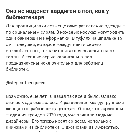
Она не наденет кардиган в пол, как у
библиотекаря
Для провинциалки есть еще одно разделение одежды –
по социальным слоям. В кожаных косухах могут ходить
одни байкерши и неформалки. В туфлях на шпильке 15
см – девушки, которые жаждут найти своего
возлюбленного, а значит пытаются выделиться из
толпы. А теплые серые кардиганы в пол
предназначены исключительно для работниц
библиотек.
@stepmother.queen
Возможно, еще лет 10 назад так всё и было. Однако
сейчас мода смешалась. И разделения между группами
женщин по работе не существует. О том, что кардиганы
– один из трендов 2020 года, уже заявили модные
дизайнеры. Его теперь носят со всем, не только с
книжками из библиотеки. С джинсами из 70-десятых,