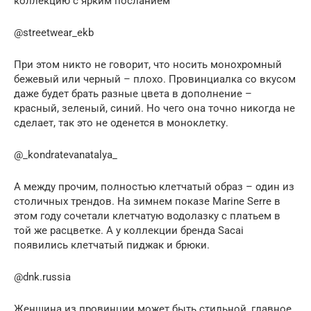
коллекцию с ярким посланием
@streetwear_ekb
При этом никто не говорит, что носить монохромный
бежевый или черный – плохо. Провинциалка со вкусом
даже будет брать разные цвета в дополнение –
красный, зеленый, синий. Но чего она точно никогда не
сделает, так это не оденется в моноклетку.
@_kondratevanatalya_
А между прочим, полностью клетчатый образ – один из
столичных трендов. На зимнем показе Marine Serre в
этом году сочетали клетчатую водолазку с платьем в
той же расцветке. А у коллекции бренда Sacai
появились клетчатый пиджак и брюки.
@dnk.russia
Женщина из провинции может быть стильной, главное