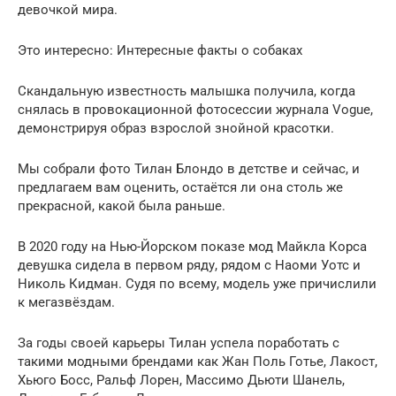
девочкой мира.
Это интересно: Интересные факты о собаках
Скандальную известность малышка получила, когда
снялась в провокационной фотосессии журнала Vogue,
демонстрируя образ взрослой знойной красотки.
Мы собрали фото Тилан Блондо в детстве и сейчас, и
предлагаем вам оценить, остаётся ли она столь же
прекрасной, какой была раньше.
В 2020 году на Нью-Йорском показе мод Майкла Корса
девушка сидела в первом ряду, рядом с Наоми Уотс и
Николь Кидман. Судя по всему, модель уже причислили
к мегазвёздам.
За годы своей карьеры Тилан успела поработать с
такими модными брендами как Жан Поль Готье, Лакост,
Хьюго Босс, Ральф Лорен, Массимо Дьюти Шанель,