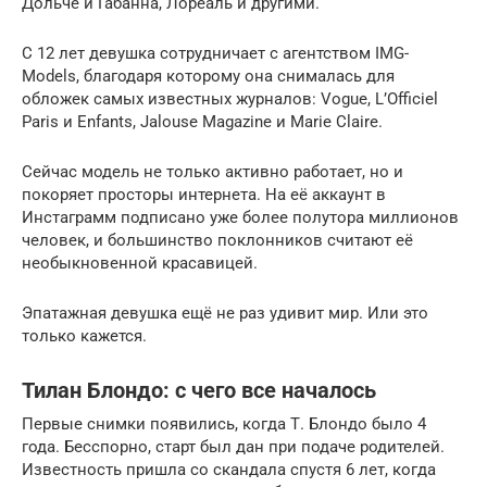
Дольче и Габанна, Лореаль и другими.
С 12 лет девушка сотрудничает с агентством IMG-
Mоdеls, благодаря которому она снималась для
обложек самых известных журналов: Vogue, L’Officiel
Paris и Enfants, Jalouse Magazine и Marie Claire.
Сейчас модель не только активно работает, но и
покоряет просторы интернета. На её аккаунт в
Инстаграмм подписано уже более полутора миллионов
человек, и большинство поклонников считают её
необыкновенной красавицей.
Эпатажная девушка ещё не раз удивит мир. Или это
только кажется.
Тилан Блондо: с чего все началось
Первые снимки появились, когда Т. Блондо было 4
года. Бесспорно, старт был дан при подаче родителей.
Известность пришла со скандала спустя 6 лет, когда