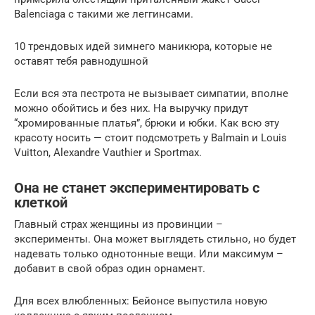
Balenciaga с такими же леггинсами.
10 трендовых идей зимнего маникюра, которые не
оставят тебя равнодушной
Если вся эта пестрота не вызывает симпатии, вполне
можно обойтись и без них. На выручку придут
“хромированные платья”, брюки и юбки. Как всю эту
красоту носить — стоит подсмотреть у Balmain и Louis
Vuitton, Alexandre Vauthier и Sportmax.
Она не станет экспериментировать с
клеткой
Главный страх женщины из провинции –
эксперименты. Она может выглядеть стильно, но будет
надевать только однотонные вещи. Или максимум –
добавит в свой образ один орнамент.
Для всех влюбленных: Бейонсе выпустила новую