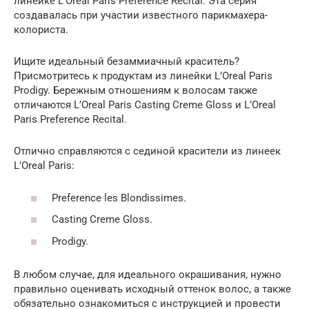
линейке L’Oreal Paris Preference Recital. Эта серия
создавалась при участии известного парикмахера-
колориста.
Ищите идеальный безаммиачный краситель?
Присмотритесь к продуктам из линейки L’Oreal Paris
Prodigy. Бережным отношениям к волосам также
отличаются L’Oreal Paris Casting Creme Gloss и L’Oreal
Paris Preference Recital.
Отлично справляются с сединой красители из линеек
L’Oreal Paris:
Preference les Blondissimes.
Casting Creme Gloss.
Prodigy.
В любом случае, для идеального окрашивания, нужно
правильно оценивать исходный оттенок волос, а также
обязательно ознакомиться с инструкцией и провести