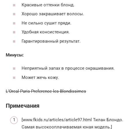
Красивые оттенки блонд.
Хорошо закрашивает волосы.
Не сильно сушит пряди.
Удобная консистенция.
Гарантированный результат.
Минусы:
Неприятный запах в процессе окрашивания.
Может жечь кожу.
L’Oreal Paris Preference les Blondissimes
Примечания
[www.fkids.ru/articles/article97.html Тилан Блондо.
Самая высокооплачиваемая юная модель.]