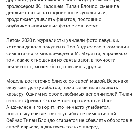
продюсером Ж. Кадошем. Тилан Блондо, сменила
детские платья на откровенные купальники,
продолжает удивлять фанатов, постоянно
опубликовывая новые фото с соц. сетях.
Летом 2020 г. журналисты увидели фото девушки,
которая делала покупки в Лос-Анджелесе в компании
симпатичного юноши-модели М. Мэритти, впрочем, о
том, какие отношения их связывают, в точности
неизвестно, может быть, они лишь друзья.
Модель достаточно близка со своей мамой, Вероника
окружает дочку заботой, помогая ей выстраивать
карьеру. Одним из своих любимых исполнителей Тилан
считает Дрейка. Она мечтает проживать в Лос-
Анджелесе и говорит, что не часто улыбается,
поскольку считает свою улыбку не симпатичной.
Сейчас Тилан Блондо старается не сбавлять оборотов в
своей карьере, а двигаясь только вперед.