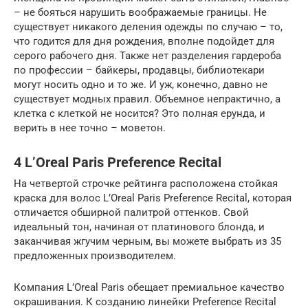
– не бояться нарушить воображаемые границы. Не
существует никакого деления одежды по случаю – то,
что годится для дня рождения, вполне подойдет для
серого рабочего дня. Также нет разделения гардероба
по профессии – байкеры, продавцы, библиотекари
могут носить одно и то же. И уж, конечно, давно не
существует модных правил. Объемное непрактично, а
клетка с клеткой не носится? Это полная ерунда, и
верить в нее точно – моветон.
4 L’Oreal Paris Preference Recital
На четвертой строчке рейтинга расположена стойкая
краска для волос L’Oreal Paris Preference Recital, которая
отличается обширной палитрой оттенков. Свой
идеальный тон, начиная от платинового блонда, и
заканчивая жгучим черным, вы можете выбрать из 35
предложенных производителем.
Компания L’Oreal Paris обещает премиальное качество
окрашивания. К созданию линейки Preference Recital