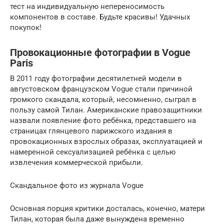
тест на индивидуальную непереносимость
компонентов в составе. Будьте красивы! Удачных
покупок!
Провокационные фотографии в Vogue
Paris
В 2011 году фотографии десятилетней модели в
августовском французском Vogue стали причиной
громкого скандала, который, несомненно, сыграл в
пользу самой Тилан. Американские правозащитники
назвали появление фото ребёнка, представшего на
страницах глянцевого парижского издания в
провокационных взрослых образах, эксплуатацией и
намеренной сексуализацией ребёнка с целью
извлечения коммерческой прибыли.
Скандальное фото из журнала Vogue
Основная порция критики досталась, конечно, матери
Тилан, которая была даже вынуждена временно