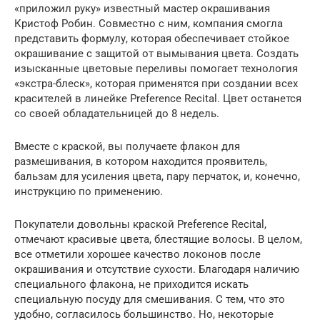
«приложил руку» известный мастер окрашивания
Кристоф Робин. Совместно с ним, компания смогла
представить формулу, которая обеспечивает стойкое
окрашивание с защитой от вымывания цвета. Создать
изысканные цветовые переливы помогает технология
«экстра-блеск», которая применятся при создании всех
красителей в линейке Preference Recital. Цвет останется
со своей обладательницей до 8 недель.
Вместе с краской, вы получаете флакон для
размешивания, в котором находится проявитель,
бальзам для усиления цвета, пару перчаток, и, конечно,
инструкцию по применению.
Покупатели довольны краской Preference Recital,
отмечают красивые цвета, блестящие волосы. В целом,
все отметили хорошее качество локонов после
окрашивания и отсутствие сухости. Благодаря наличию
специального флакона, не приходится искать
специальную посуду для смешивания. С тем, что это
удобно, согласилось большинство. Но, некоторые