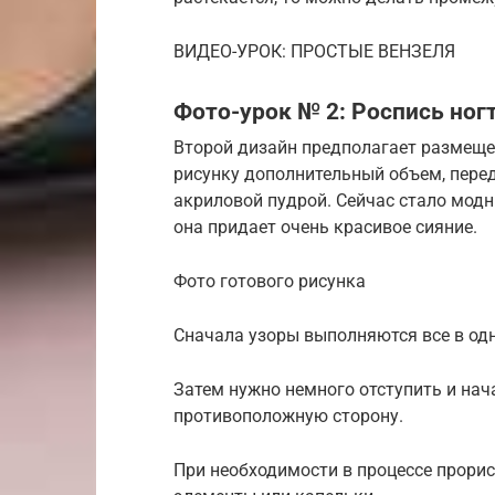
ВИДЕО-УРОК: ПРОСТЫЕ ВЕНЗЕЛЯ
Фото-урок № 2: Роспись ног
Второй дизайн предполагает размещен
рисунку дополнительный объем, пере
акриловой пудрой. Сейчас стало мо
она придает очень красивое сияние.
Фото готового рисунка
Сначала узоры выполняются все в одн
Затем нужно немного отступить и на
противоположную сторону.
При необходимости в процессе прори