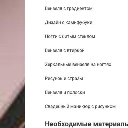
Вензеля с градиентом
Дизайн с камифубуки
Ногти с битым стеклом
Вензеля с втиркой
Зеркальные вензеля на ногтях
Рисунок и стразы
Вензеля и полоски
Свадебный маникюр с рисунком
Необходимые материал