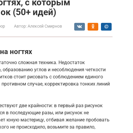
огтях, с которым
ок (50+ идей)
юр
Автор:
Алексей Смирнов
на ногтях
таточно сложная техника. Недостаток
, образованию углов и несоблюдения четкости
витков стоит рисовать с соблюдением единого
в противном случае, корректировка тонких линий
ествуют две крайности: в первый раз рисунок
ся в последующие разы, или рисунок не
ает юную мастерицу, отбивая желание пробовать
го не происходило, возьмите за правило,