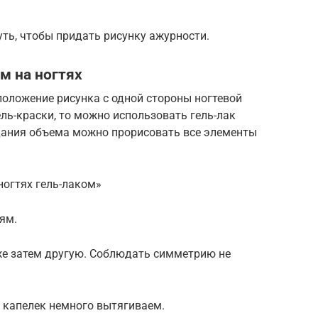
ть, чтобы придать рисунку ажурности.
м на ногтях
оложение рисунка с одной стороны ногтевой
гель-краски, то можно использовать гель-лак
идания объема можно прорисовать все элементы
ногтях гель-лаком»
ям.
уже затем другую. Соблюдать симметрию не
 капелек немного вытягиваем.