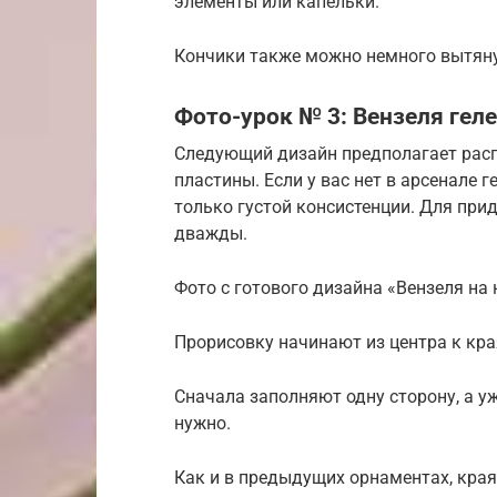
элементы или капельки.
Кончики также можно немного вытяну
Фото-урок № 3: Вензеля геле
Следующий дизайн предполагает расп
пластины. Если у вас нет в арсенале 
только густой консистенции. Для пр
дважды.
Фото с готового дизайна «Вензеля на 
Прорисовку начинают из центра к кра
Сначала заполняют одну сторону, а 
нужно.
Как и в предыдущих орнаментах, края