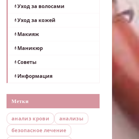
Уход за волосами
Уход за кожей
Макияж
Маникюр
Советы
Информация
Метки
анализ крови
анализы
безопасное лечение