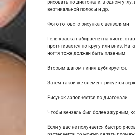
рисовать по диагонали, в одном углу,
вертикальной полосы и др.
Фото готового рисунка с вензелями
Гель-краска набирается на кисть, ста
протягивается по кругу или вниз. На 
ногтя тоже должен быть плавным.
Вторым шагом линия дублируется.
Затем такой же элемент рисуется зер
Рисунок заполняется по диагонали.
Чтобы вензель был более ажурным, ко
Если у вас не получается быстро рисо
растекается, то можно делать проме