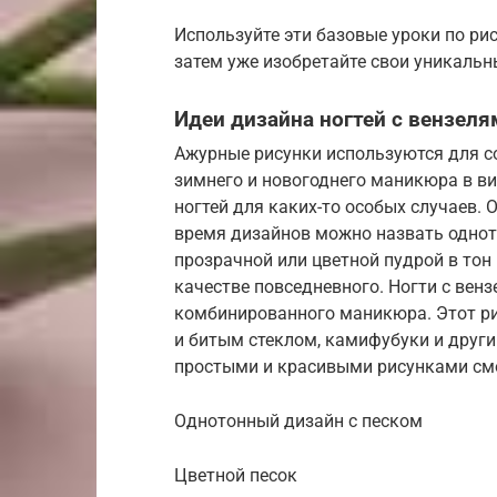
Используйте эти базовые уроки по рис
затем уже изобретайте свои уникаль
Идеи дизайна ногтей с вензеля
Ажурные рисунки используются для с
зимнего и новогоднего маникюра в в
ногтей для каких-то особых случаев.
время дизайнов можно назвать одно
прозрачной или цветной пудрой в тон
качестве повседневного. Ногти с вен
комбинированного маникюра. Этот ри
и битым стеклом, камифубуки и друг
простыми и красивыми рисунками смо
Однотонный дизайн с песком
Цветной песок