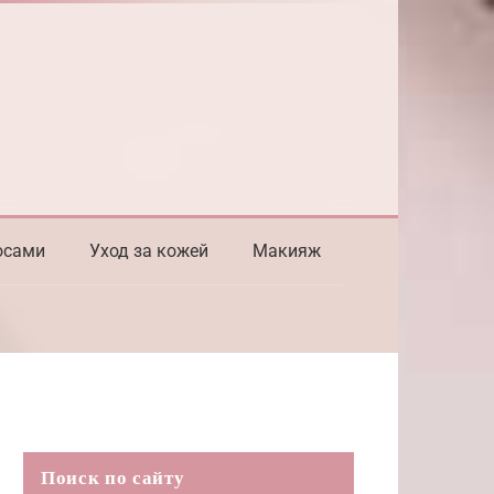
осами
Уход за кожей
Макияж
Поиск по сайту