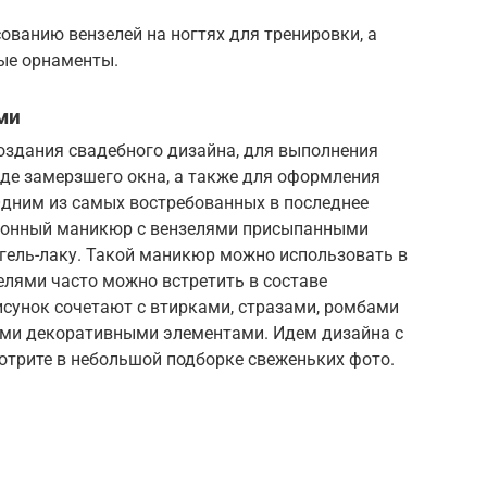
ованию вензелей на ногтях для тренировки, а
ные орнаменты.
ми
оздания свадебного дизайна, для выполнения
иде замерзшего окна, а также для оформления
 Одним из самых востребованных в последнее
тонный маникюр с вензелями присыпанными
 гель-лаку. Такой маникюр можно использовать в
зелями часто можно встретить в составе
сунок сочетают с втирками, стразами, ромбами
ими декоративными элементами. Идем дизайна с
трите в небольшой подборке свеженьких фото.