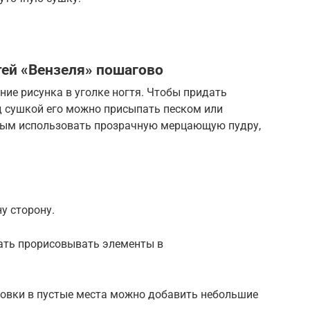
тей «Вензеля» пошагово
ие рисунка в уголке ногтя. Чтобы придать
д сушкой его можно присыпать песком или
дным использовать прозрачную мерцающую пудру,
у сторону.
чать прорисовывать элементы в
совки в пустые места можно добавить небольшие