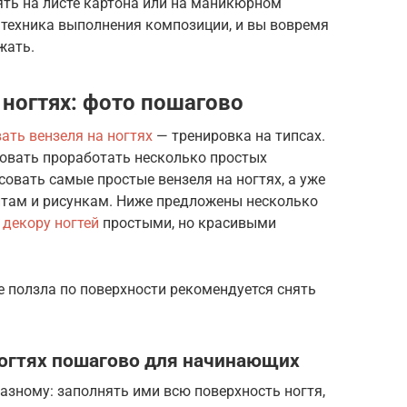
ть на листе картона или на маникюрном
а техника выполнения композиции, и вы вовремя
жать.
 ногтях: фото пошагово
ать вензеля на ногтях
— тренировка на типсах.
бовать проработать несколько простых
совать самые простые вензеля на ногтях, а уже
там и рисункам. Ниже предложены несколько
 декору ногтей
простыми, но красивыми
е ползла по поверхности рекомендуется снять
ногтях пошагово для начинающих
разному: заполнять ими всю поверхность ногтя,