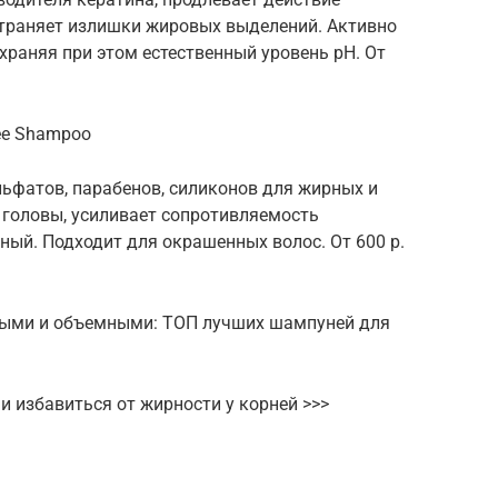
траняет излишки жировых выделений. Активно
храняя при этом естественный уровень pH. От
ree Shampoo
ьфатов, парабенов, силиконов для жирных и
 головы, усиливает сопротивляемость
ый. Подходит для окрашенных волос. От 600 р.
тыми и объемными: ТОП лучших шампуней для
 избавиться от жирности у корней >>>