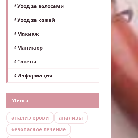
Уход за волосами
Уход за кожей
Макияж
Маникюр
Советы
Информация
Метки
анализ крови
анализы
безопасное лечение