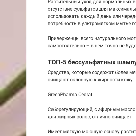
Растительный уход для нормальных во
отсутствие сульфатов для максималь
использовать каждый день или черед
потребность в ультрамягком мытье го
Приверженцы всего натурального мо
самостоятельно – в нем точно не буде
ТОП-5 бессульфатных шамп
Средства, которые содержат более мя
очищают склонную к жирности кожу:
GreenPharma Cedrat
Себорегулирующий, с эфирным масло
для жирных волос, отлично очищает.
Имеет мягкую моющую основу растит