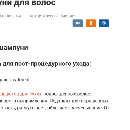
ни для волос
а волосами
Автор:
Алексей Смирнов
шампуни
 для пост-процедурного ухода:
air Treatment
ульфатов для сухих
, поврежденных волос.
инового выпрямления. Подходит для окрашенных
стость, распутывает, облегчает расчесывание. От