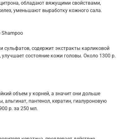
 цитрона, обладают вяжущими свойствами,
елез, уменьшают выработку кожного сала.
ne Shampoo
и сульфатов, содержит экстракты карликовой
, улучшает состояние кожи головы. Около 1300 р.
йкий объем у корней, а значит они дольше
, альгинат, пантенол, кератин, гиалуроновую
00 р. за 250 мл.
одителя кератина, продлевает действие