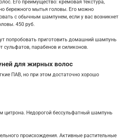
лос. Его преимущество: кремовая текстура,
но бережного мытья головы. Его можно
овать с обычным шампунем, если у вас возникнет
ловы. 450 руб.
гут попробовать приготовить домашний шампунь
т сульфатов, парабенов и силиконов.
уней для жирных волос
гкие ПАВ, но при этом достаточно хорошо
м цитрона. Недорогой бессульфатный шампунь
ельного происхождения. Активные растительные