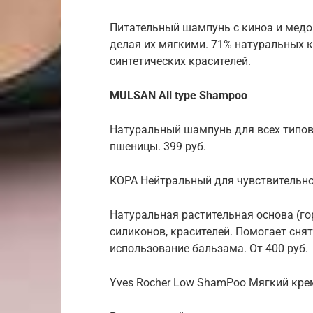
Питательный шампунь с киноа и медо
делая их мягкими. 71% натуральных к
синтетических красителей.
MULSAN All type Shampoo
Натуральный шампунь для всех типов
пшеницы. 399 руб.
КОРА Нейтральный для чувствительн
Натуральная растительная основа (го
силиконов, красителей. Помогает снят
использование бальзама. От 400 руб.
Yves Rocher Low ShamPoo Мягкий кре