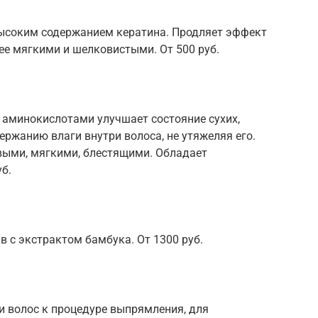
ысоким содержанием кератина. Продляет эффект
ее мягкими и шелковистыми. От 500 руб.
аминокислотами улучшает состояние сухих,
ержанию влаги внутри волоса, не утяжеляя его.
выми, мягкими, блестящими. Обладает
б.
 с экстрактом бамбука. От 1300 руб.
 волос к процедуре выпрямления, для