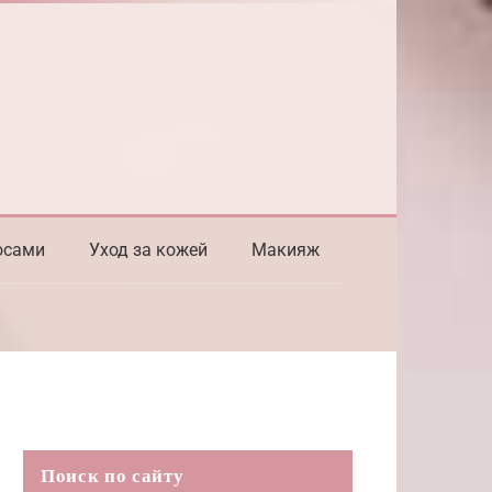
осами
Уход за кожей
Макияж
Поиск по сайту