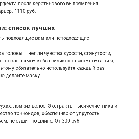
ффекта после кератинового выпрямления.
ьер. 1110 руб.
и: список лучших
сть подходящие вам или неподходящие
а головы – нет ли чувства сухости, стянутости,
ы после шампуня без силиконов могут путаться,
оэтому обязательно используйте каждый раз
лю делайте маску
ухих, ломких волос. Экстракты тысячелистника и
ество танноидов, обеспечивают упругость
ем, не сушит по длине. От 300 руб.