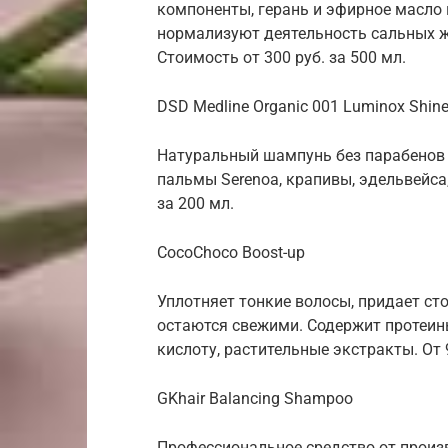
компоненты, герань и эфирное масло
нормализуют деятельность сальных ж
Стоимость от 300 руб. за 500 мл.
DSD Medline Organic 001 Luminox Shi
Натуральный шампунь без парабенов 
пальмы Serenoa, крапивы, эдельвейса
за 200 мл.
CocoChoco Boost-up
Уплотняет тонкие волосы, придает сто
остаются свежими. Содержит протеины
кислоту, растительные экстракты. От 9
GKhair Balancing Shampoo
Профессиональное средство от произв