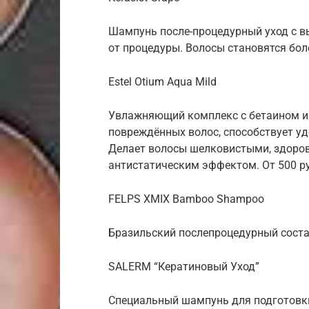
Шампунь после-процедурный уход с в
от процедуры. Волосы становятся бол
Estel Otium Aqua Mild
Увлажняющий комплекс с бетаином и 
повреждённых волос, способствует уд
Делает волосы шелковистыми, здоро
антистатическим эффектом. От 500 ру
FELPS XMIX Bamboo Shampoo
Бразильский послепроцедурный состав
SALERM “Кератиновый Уход”
Специальный шампунь для подготовки