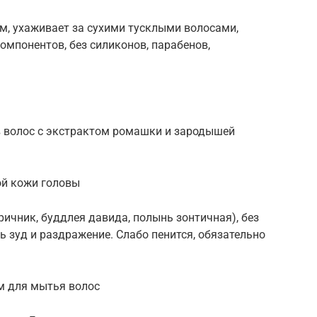
м, ухаживает за сухими тусклыми волосами,
омпонентов, без силиконов, парабенов,
 волос с экстрактом ромашки и зародышей
ой кожи головы
ричник, буддлея давида, полынь зонтичная), без
ь зуд и раздражение. Слабо пенится, обязательно
м для мытья волос