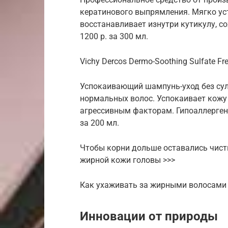
кератинового выпрямления. Мягко ус
восстанавливает изнутри кутикулу, со
1200 р. за 300 мл.
Vichy Dercos Dermo-Soothing Sulfate F
Успокаивающий шампунь-уход без сул
нормальных волос. Успокаивает кожу
агрессивным факторам. Гипоаллергенн
за 200 мл.
Чтобы корни дольше оставались чис
жирной кожи головы >>>
Как ухаживать за жирными волосами и
Инновации от природы