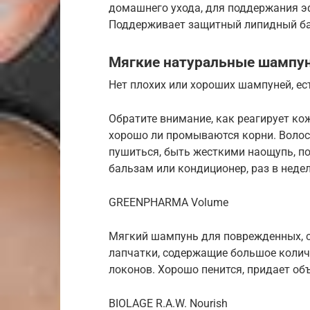
домашнего ухода, для поддержания э
Поддерживает защитный липидный бар
Мягкие натуральные шампун
Нет плохих или хороших шампуней, е
Обратите внимание, как реагирует кож
хорошо ли промываются корни. Волос
пушиться, быть жесткими наощупь, п
бальзам или кондиционер, раз в неде
GREENPHARMA Volume
Мягкий шампунь для поврежденных, с
лапчатки, содержащие большое колич
локонов. Хорошо пенится, придает объ
BIOLAGE R.A.W. Nourish