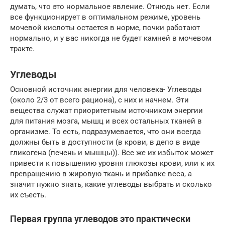
думать, что это нормальное явление. Отнюдь нет. Если
все функционирует в оптимальном режиме, уровень
мочевой кислоты остается в норме, почки работают
нормально, и у вас никогда не будет камней в мочевом
тракте.
Углеводы
Основной источник энергии для человека- Углеводы
(около 2/3 от всего рациона), с них и начнем. Эти
вещества служат приоритетным источником энергии
для питания мозга, мышц и всех остальных тканей в
организме. То есть, подразумевается, что они всегда
должны быть в доступности (в крови, в депо в виде
гликогена (печень и мышцы)). Все же их избыток может
привести к повышению уровня глюкозы крови, или к их
превращению в жировую ткань и прибавке веса, а
значит нужно знать, какие углеводы выбрать и сколько
их съесть.
Первая группа углеводов это практически