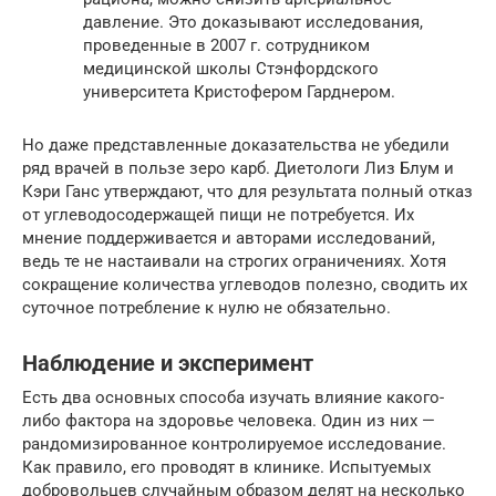
давление. Это доказывают исследования,
проведенные в 2007 г. сотрудником
медицинской школы Стэнфордского
университета Кристофером Гарднером.
Но даже представленные доказательства не убедили
ряд врачей в пользе зеро карб. Диетологи Лиз Блум и
Кэри Ганс утверждают, что для результата полный отказ
от углеводосодержащей пищи не потребуется. Их
мнение поддерживается и авторами исследований,
ведь те не настаивали на строгих ограничениях. Хотя
сокращение количества углеводов полезно, сводить их
суточное потребление к нулю не обязательно.
Наблюдение и эксперимент
Есть два основных способа изучать влияние какого-
либо фактора на здоровье человека. Один из них —
рандомизированное контролируемое исследование.
Как правило, его проводят в клинике. Испытуемых
добровольцев случайным образом делят на несколько