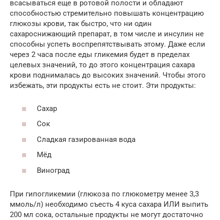
всасываться еще в ротовой полости и обладают
способностью стремительно повышать концентрацию
глюкозы крови, так быстро, что ни один
сахароснижающий препарат, в том числе и инсулин не
способны успеть воспрепятствывать этому. Даже если
через 2 часа после еды гликемия будет в пределах
целевых значений, то до этого концентрация сахара
крови поднималась до высоких значений. Чтобы этого
избежать, эти продукты есть не стоит. Эти продукты:
Сахар
Сок
Сладкая газированная вода
Мёд
Виноград
При гипогликемии (глюкоза по глюкометру менее 3,3
ммоль/л) необходимо съесть 4 куса сахара ИЛИ выпить
200 мл сока, остальные продукты не могут достаточно