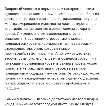
Здоровый человек с нормальным панкреатическим
функционированием и инсулином вряд ли перейдет из
состояния кетоза в состояние кетоаксидоса, но у очень
многих американцев имеются не диагностированные
расстройства, связанные с содержанием сахара в
крови. И именно в этом заключается главная
опасность. В состоянии стресса также может
повышаться уровень кортизола и так называемых
стрессовых гормонов, которые прямо
противодействуют инсулину. А потому существует
вероятность того, что человек, в обычном состоянии
имеющий нормальный уровень сахара в крови, может
попасть в кетоаксидос при стрессе, вызванном
повышенным содержанием кетона. Кетоаксидос может
привести к замедлению пульса, затруднению дыхания,
потери жидкости, а все это чревато проблемами с
сердцем.
Камни в почках — явление достаточно частое у людей,
«сидящих» на малоуглеводной диете. Но не следует