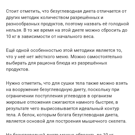
Стоит отметить, что безуглеводная диета отличается от
других методик количеством разрешённых и
разнообразных продуктов, поэтому назвать её голодной
нельзя. В то же время на этой диете можно сбросить до
10 кг в зависимости от начального веса.
Ещё одной особенностью этой методики является то,
что у неё нет жёсткого меню. Можно самостоятельно
выбирать для рациона блюда из разрешённых
продуктов.
Нужно отметить, что для сушки тела также можно взять
на вооружение безуглеводную диету, поскольку при
ограничении поступления углеводов в организм
жировые отложения сжигаются намного быстрее, в
результате чего вырисовывается идеальный контур
тела. А белок, которым богата безуглеводная диета,
является основой для построения мышечного скелета.
На безуглеводной диете можно сбросить до 10 кг