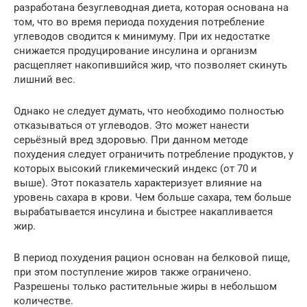
разработана безуглеводная диета, которая основана на
том, что во время периода похудения потребление
углеводов сводится к минимуму. При их недостатке
снижается продуцирование инсулина и организм
расщепляет накопившийся жир, что позволяет скинуть
лишний вес.
Однако не следует думать, что необходимо полностью
отказываться от углеводов. Это может нанести
серьёзный вред здоровью. При данном методе
похудения следует ограничить потребление продуктов, у
которых высокий гликемический индекс (от 70 и
выше). Этот показатель характеризует влияние на
уровень сахара в крови. Чем больше сахара, тем больше
вырабатывается инсулина и быстрее накапливается
жир.
В период похудения рацион основан на белковой пище,
при этом поступление жиров также ограничено.
Разрешены только растительные жиры в небольшом
количестве.