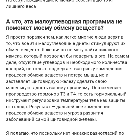
лишнего веса
А что, эта малоуглеводная программа не
поможет моему обмену веществ?
Я просто поражен тем, как легко многие люди верят в
то, что все эти малоуглеводные диеты стимулируют их
обмен веществ. Я же лично не могу найти никакого
намека, который позволял бы поверить в это. На самом
деле, отсутствие углеводов и необходимого количества
калорий, не только подвергает вас риску замедления
процесса обмена веществ и потере мышц, но и
заставляет щитовидную железу сделать свою
маленькую гадость вашему организму. Она изменяет
производство гормонов Т3 и Т4, то есть гормональный
инструмент регулировки температуры тела как защиты
от голода. Результат — дальнейшее замедление
процесса обмена веществ и угроза развития
заболеваний самой щитовидной железы.
Я полагаю, что поскольку нет никаких разногласий по