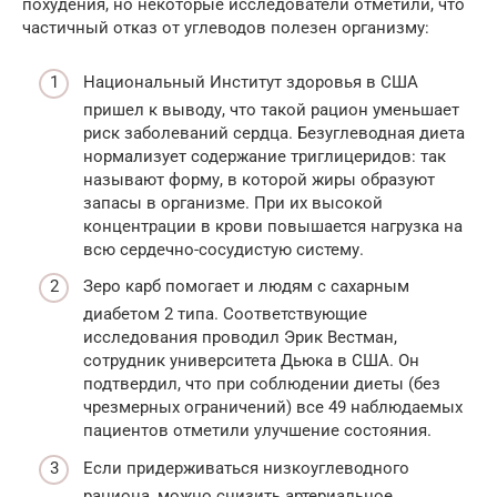
похудения, но некоторые исследователи отметили, что
частичный отказ от углеводов полезен организму:
Национальный Институт здоровья в США
пришел к выводу, что такой рацион уменьшает
риск заболеваний сердца. Безуглеводная диета
нормализует содержание триглицеридов: так
называют форму, в которой жиры образуют
запасы в организме. При их высокой
концентрации в крови повышается нагрузка на
всю сердечно-сосудистую систему.
Зеро карб помогает и людям с сахарным
диабетом 2 типа. Соответствующие
исследования проводил Эрик Вестман,
сотрудник университета Дьюка в США. Он
подтвердил, что при соблюдении диеты (без
чрезмерных ограничений) все 49 наблюдаемых
пациентов отметили улучшение состояния.
Если придерживаться низкоуглеводного
рациона, можно снизить артериальное