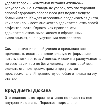
удовлетворены «системой питания Аткинса»?
Безусловно. Но я отнюдь не уверен, что это хороший
способ здорового сброса веса для подавляющего
большинства. Каждая агрессивно продвигаемая диета,
как правило, имеет множество «доказательств» своей
эффективности. Однако, как правило, эти
«доказательства» выражаются в сброшенных
килограммах, а не в улучшении состава тела.
Сам я по жизнивечный ученик и призываю вас
продолжать искать дополнительную информацию,
читать книги доктора Аткинса. А если вы раздумываете,
не «сесть» ли вам не безуглеводку, то постарайтесь
сделать это под присмотром и при участии
профессионала. Я приветствую любые отклики на эту
статью.
Вред диеты Дюкана
Это опасность, которая негативно повлияет на все
внутренние органы. Перестает нормально