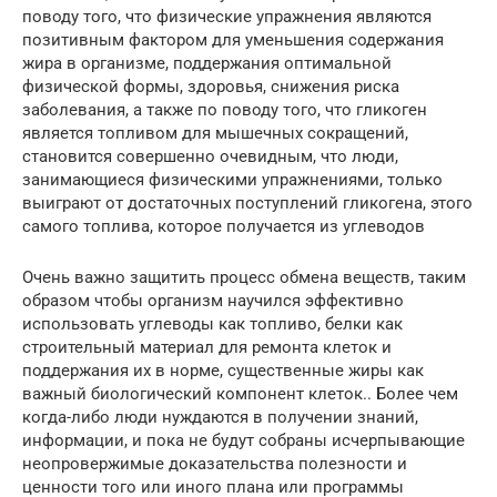
поводу того, что физические упражнения являются
позитивным фактором для уменьшения содержания
жира в организме, поддержания оптимальной
физической формы, здоровья, снижения риска
заболевания, а также по поводу того, что гликоген
является топливом для мышечных сокращений,
становится совершенно очевидным, что люди,
занимающиеся физическими упражнениями, только
выиграют от достаточных поступлений гликогена, этого
самого топлива, которое получается из углеводов
Очень важно защитить процесс обмена веществ, таким
образом чтобы организм научился эффективно
использовать углеводы как топливо, белки как
строительный материал для ремонта клеток и
поддержания их в норме, существенные жиры как
важный биологический компонент клеток.. Более чем
когда-либо люди нуждаются в получении знаний,
информации, и пока не будут собраны исчерпывающие
неопровержимые доказательства полезности и
ценности того или иного плана или программы