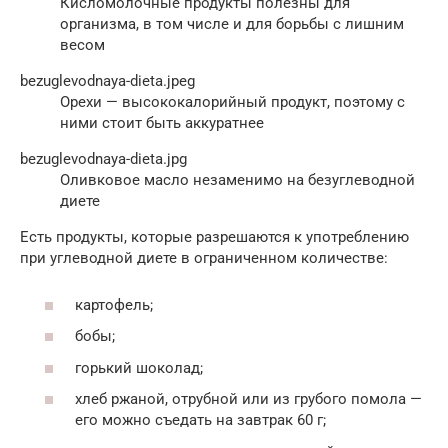
Кисломолочные продукты полезны для
организма, в том числе и для борьбы с лишним
весом
bezuglevodnaya-dieta.jpeg
Орехи — высококалорийный продукт, поэтому с
ними стоит быть аккуратнее
bezuglevodnaya-dieta.jpg
Оливковое масло незаменимо на безуглеводной
диете
Есть продукты, которые разрешаются к употреблению
при углеводной диете в ограниченном количестве:
картофель;
бобы;
горький шоколад;
хлеб ржаной, отрубной или из грубого помола —
его можно съедать на завтрак 60 г;