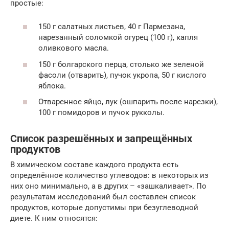
простые:
150 г салатных листьев, 40 г Пармезана,
нарезанный соломкой огурец (100 г), капля
оливкового масла.
150 г болгарского перца, столько же зеленой
фасоли (отварить), пучок укропа, 50 г кислого
яблока.
Отваренное яйцо, лук (ошпарить после нарезки),
100 г помидоров и пучок рукколы.
Список разрешённых и запрещённых
продуктов
В химическом составе каждого продукта есть
определённое количество углеводов: в некоторых из
них оно минимально, а в других – «зашкаливает». По
результатам исследований был составлен список
продуктов, которые допустимы при безуглеводной
диете. К ним относятся: