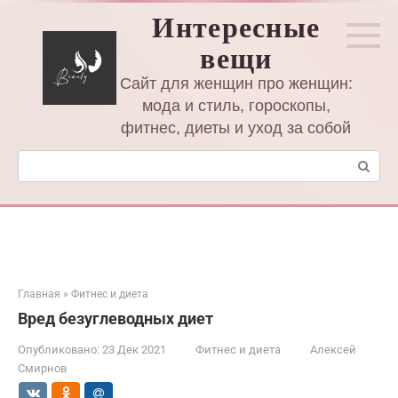
Перейти
Интересные
к
вещи
контенту
Сайт для женщин про женщин:
мода и стиль, гороскопы,
фитнес, диеты и уход за собой
Поиск:
Главная
»
Фитнес и диета
Вред безуглеводных диет
Опубликовано:
23 Дек 2021
Фитнес и диета
Алексей
Смирнов