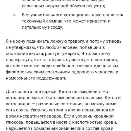
серьезных нарушений обмена веществ;
В случаях сильного кетоацидоса накапливается
токсичный аммиак, что может привести к
летальному исходу.
Я не хочу поднимать ложную тревогу, а потому отнюдь
не утверждаю, что любой человек, попавший в
состояние кетоза, рискует умереть. Я только хочу
подчеркнуть, что такой риск существует в состоянии,
которое многие люди ошибочно считают идеальным
физиологическим состоянием здорового человека и
намерены его поддерживать.
Для ясности повторюсь. Кетоз не смертелен. Но
кетоацидос может быть смертельно опасным. Кетоз и
кетоацидос — различные состояния, но между ними
есть связь. Уровень кетона в крови повышается во
время нехватки углеводов. Если уровень кровяной
глюкозы повышается вместе с кислотностью крови,
нарушается нормальный химический состав крови.