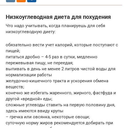
Низкоуглеводная диета для похудения
Что надо учитывать, когда планируешь для себя
низкоуглеводную диету:
обязательно вести учет калорий, которые поступают с
пищей;
питаться дробно – 4-5 раз в сутки, медленно
пережевывая пищу, не переедая;
выпивать в день не менее 2 литров чистой воды для
нормализации работы
желудочно-кишечного тракта и ускорения обмена
веществ;
конечно же избегать жаренного, жирного, фастфуда и
другой «вредной» еды;
сложные углеводы ставить на первую половину дня,
здесь имеются ввиду крупы
– гречка или овсянка, некоторые овощи;
суточную норму жиров рекомендуется добирать при