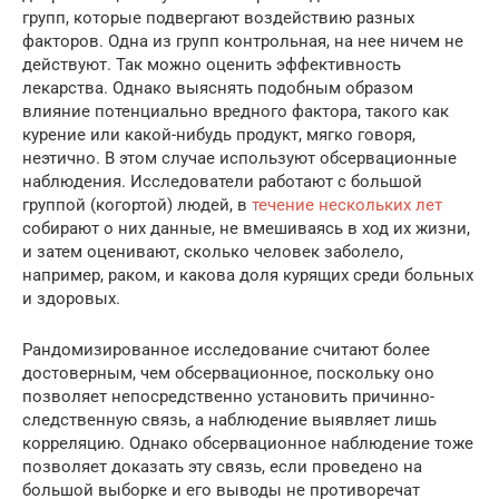
групп, которые подвергают воздействию разных
факторов. Одна из групп контрольная, на нее ничем не
действуют. Так можно оценить эффективность
лекарства. Однако выяснять подобным образом
влияние потенциально вредного фактора, такого как
курение или какой-нибудь продукт, мягко говоря,
неэтично. В этом случае используют обсервационные
наблюдения. Исследователи работают с большой
группой (когортой) людей, в
течение нескольких лет
собирают о них данные, не вмешиваясь в ход их жизни,
и затем оценивают, сколько человек заболело,
например, раком, и какова доля курящих среди больных
и здоровых.
Рандомизированное исследование считают более
достоверным, чем обсервационное, поскольку оно
позволяет непосредственно установить причинно-
следственную связь, а наблюдение выявляет лишь
корреляцию. Однако обсервационное наблюдение тоже
позволяет доказать эту связь, если проведено на
большой выборке и его выводы не противоречат