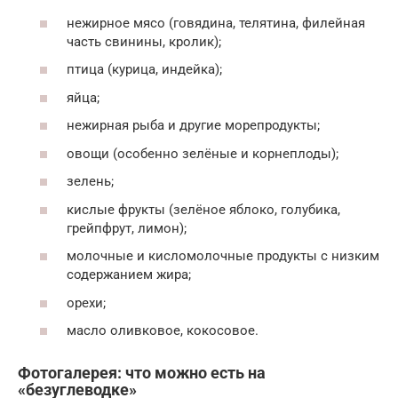
нежирное мясо (говядина, телятина, филейная
часть свинины, кролик);
птица (курица, индейка);
яйца;
нежирная рыба и другие морепродукты;
овощи (особенно зелёные и корнеплоды);
зелень;
кислые фрукты (зелёное яблоко, голубика,
грейпфрут, лимон);
молочные и кисломолочные продукты с низким
содержанием жира;
орехи;
масло оливковое, кокосовое.
Фотогалерея: что можно есть на
«безуглеводке»