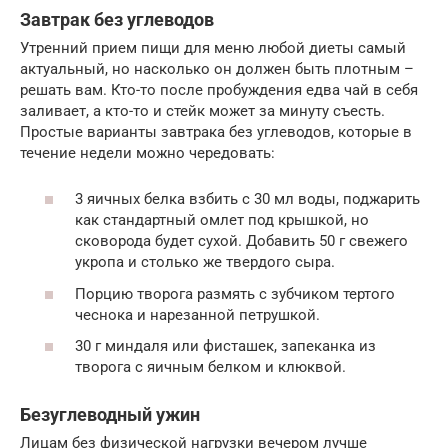
Завтрак без углеводов
Утренний прием пищи для меню любой диеты самый
актуальный, но насколько он должен быть плотным –
решать вам. Кто-то после пробуждения едва чай в себя
заливает, а кто-то и стейк может за минуту съесть.
Простые варианты завтрака без углеводов, которые в
течение недели можно чередовать:
3 яичных белка взбить с 30 мл воды, поджарить
как стандартный омлет под крышкой, но
сковорода будет сухой. Добавить 50 г свежего
укропа и столько же твердого сыра.
Порцию творога размять с зубчиком тертого
чеснока и нарезанной петрушкой.
30 г миндаля или фисташек, запеканка из
творога с яичным белком и клюквой.
Безуглеводный ужин
Лицам без физической нагрузки вечером лучше