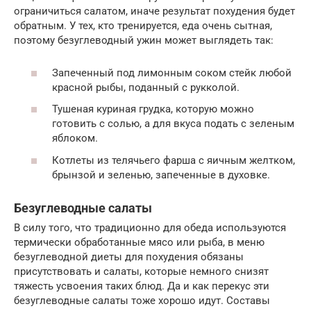
ограничиться салатом, иначе результат похудения будет
обратным. У тех, кто тренируется, еда очень сытная,
поэтому безуглеводный ужин может выглядеть так:
Запеченный под лимонным соком стейк любой
красной рыбы, поданный с рукколой.
Тушеная куриная грудка, которую можно
готовить с солью, а для вкуса подать с зеленым
яблоком.
Котлеты из телячьего фарша с яичным желтком,
брынзой и зеленью, запеченные в духовке.
Безуглеводные салаты
В силу того, что традиционно для обеда используются
термически обработанные мясо или рыба, в меню
безуглеводной диеты для похудения обязаны
присутствовать и салаты, которые немного снизят
тяжесть усвоения таких блюд. Да и как перекус эти
безуглеводные салаты тоже хорошо идут. Составы