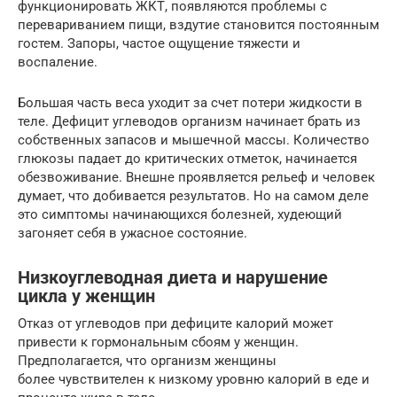
функционировать ЖКТ, появляются проблемы с
перевариванием пищи, вздутие становится постоянным
гостем. Запоры, частое ощущение тяжести и
воспаление.
Большая часть веса уходит за счет потери жидкости в
теле. Дефицит углеводов организм начинает брать из
собственных запасов и мышечной массы. Количество
глюкозы падает до критических отметок, начинается
обезвоживание. Внешне проявляется рельеф и человек
думает, что добивается результатов. Но на самом деле
это симптомы начинающихся болезней, худеющий
загоняет себя в ужасное состояние.
Низкоуглеводная диета и нарушение
цикла у женщин
Отказ от углеводов при дефиците калорий может
привести к гормональным сбоям у женщин.
Предполагается, что организм женщины
более чувствителен к низкому уровню калорий в еде и