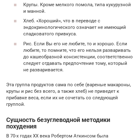
Крупы. Кроме мелкого помола, типа кукурузной
и манной.
Хлеб. «Хороший», что в переводе с
эндокринологического означает не имеющий
сладковатого привкуса.
Рис. Если Вы его не любите, то и хорошо. Если
любите, то помните, что его нельзя разваривать
до кашеобразной консистенции, соответственно
следует отдавать предпочтение тому, который
не разваривается.
Эта группа продуктов сама по себе (вареные макароны,
крупы и рис без всего, а также хлеб) не приведет к
прибавке веса, если их не сочетать со следующей
группой.
Сущность безуглеводной методики
похудения
В 70-х годах XX века Робертом Аткинсом была