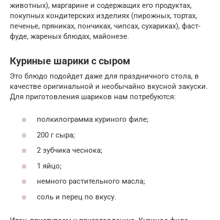
животных), маргарине и содержащих его продуктах,
покупных кондитерских изделиях (пирожных, тортах,
печенье, пряниках, пончиках, чипсах, сухариках), фаст-
фуде, жареных блюдах, майонезе.
Куриные шарики с сыром
Это блюдо подойдет даже для праздничного стола, в
качестве оригинальной и необычайно вкусной закуски.
Для приготовления шариков нам потребуются:
полкилограмма куриного филе;
200 г сыра;
2 зубчика чеснока;
1 яйцо;
немного растительного масла;
соль и перец по вкусу.