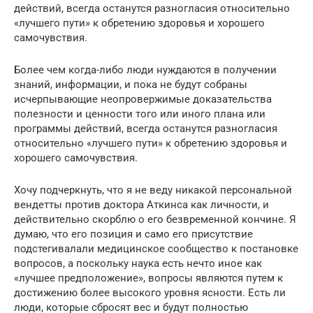
действий, всегда останутся разногласия относительно
«лучшего пути» к обретению здоровья и хорошего
самочувствия.
Более чем когда-либо люди нуждаются в получении
знаний, информации, и пока не будут собраны
исчерпывающие неопровержимые доказательства
полезности и ценности того или иного плана или
программы действий, всегда останутся разногласия
относительно «лучшего пути» к обретению здоровья и
хорошего самочувствия.
Хочу подчеркнуть, что я не веду никакой персональной
вендетты против доктора Аткинса как личности, и
действительно скорблю о его безвременной кончине. Я
думаю, что его позиция и само его присутствие
подстегивалали медицинское сообщество к постановке
вопросов, а поскольку наука есть нечто иное как
«лучшее предположение», вопросы являются путем к
достижению более высокого уровня ясности. Есть ли
люди, которые сбросят вес и будут полностью