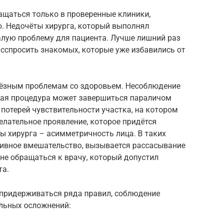
ащаться только в проверенные клиники,
. Недочёты хирурга, который выполнял
алую проблему для пациента. Лучше лишний раз
асспросить знакомых, которые уже избавились от
ьёзным проблемам со здоровьем. Несоблюдение
ная процедура может завершиться параличом
потерей чувствительности участка, на котором
елательное проявление, которое придётся
ы хирурга – асимметричность лица. В таких
тивное вмешательство, вызывается рассасывание
не обращаться к врачу, который допустил
та.
 придерживаться ряда правил, соблюдение
льных осложнений: