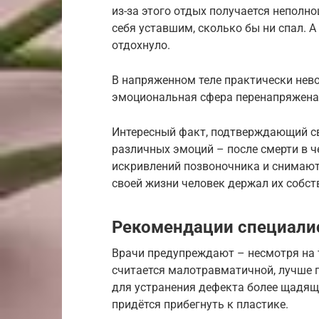
из-за этого отдых получается неполн
себя уставшим, сколько бы ни спал. А 
отдохнуло.
В напряженном теле практически нев
эмоциональная сфера перенапряжена,
Интересный факт, подтверждающий св
различных эмоций – после смерти в 
искривлений позвоночника и снимают
своей жизни человек держал их собс
Рекомендации специали
Врачи предупреждают – несмотря на 
считается малотравматичной, лучше 
для устранения дефекта более щадящ
придётся прибегнуть к пластике.