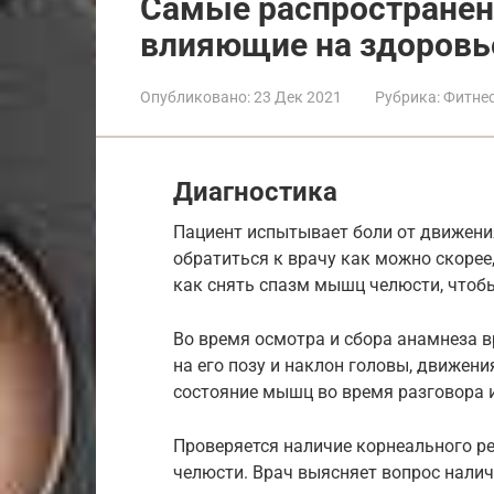
Самые распространен
влияющие на здоровь
Опубликовано:
23 Дек 2021
Рубрика:
Фитнес
Диагностика
Пациент испытывает боли от движени
обратиться к врачу как можно скорее
как снять спазм мышц челюсти, чтоб
Во время осмотра и сбора анамнеза 
на его позу и наклон головы, движен
состояние мышц во время разговора 
Проверяется наличие корнеального р
челюсти. Врач выясняет вопрос нали