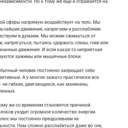
езависимости. Но к тому же еще и отражается на
ой сферы напрямую воздействует на тело. Мы
льчайшие движения, напрягаем и расслабляем
чувствуем и думаем. Мы можем сжиматься от
ти, напрягаться, пытаясь сдержать слезы, гнев или
ознанные движения. И если какая-то неприятная
азуются зажимы или мышечные блоки.
 обычный человек постоянно запрещает себе
зитивные. А у многих зажато практически все
– не гибких, двигающихся, как манекены,
ленных.
тому же со временем становятся причиной
блоков уходит огромное количество энергии.
плюс мы постоянно преодолеваем их
ьности. Нам сложно расслабиться даже во сне,