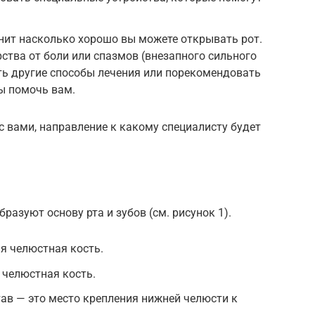
енит насколько хорошо вы можете открывать рот.
ства от боли или спазмов (внезапного сильного
ь другие способы лечения или порекомендовать
ы помочь вам.
 вами, направление к какому специалисту будет
разуют основу рта и зубов (см. рисунок 1).
я челюстная кость.
 челюстная кость.
ав — это место крепления нижней челюсти к