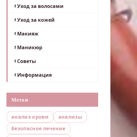
Уход за волосами
Уход за кожей
Макияж
Маникюр
Советы
Информация
Метки
анализ крови
анализы
безопасное лечение