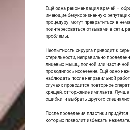
Ещё одна рекомендация врачей – обр
имеющие безукоризненную репутацию
процедуру, могут превратиться в нем
поинтересоваться отзывами в сети, р
проблемы.
Неопытность хирурга приводит к сер
стерильности, неправильно провёден
лицевых мышц, полной или частичной 
проводилось иссечение. Ещё одно неж
наблюдать после неправильной работ
случаях проводится повторное опера
хрящей, отторжение импланта. Лучше 
ошибки, и выбрать другого специалис
После проведения пластики придётся
которых позволит избежать нежелате