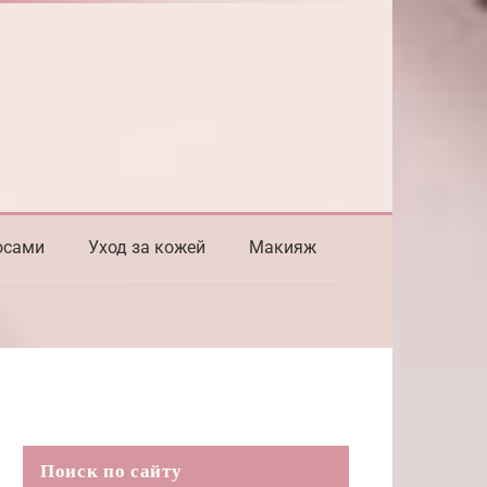
осами
Уход за кожей
Макияж
Поиск по сайту