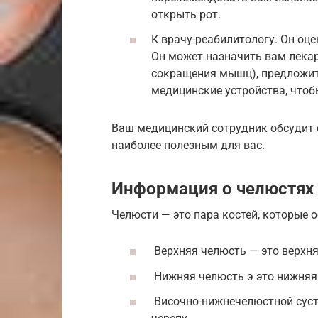
открыть рот.
К врачу-реабилитологу. Он оц
Он может назначить вам лекар
сокращения мышц), предложит
медицинские устройства, чтоб
Ваш медицинский сотрудник обсудит с
наиболее полезным для вас.
Информация о челюстях
Челюсти — это пара костей, которые об
Верхняя челюсть — это верхня
Нижняя челюсть э это нижняя
Височно-нижнечелюстной суст