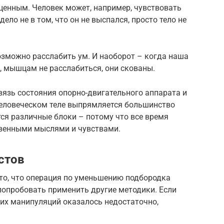
оценным. Человек может, например, чувствовать
дело не в том, что он не выспался, просто тело не
озможно расслабить ум. И наоборот – когда наша
 мышцам не расслабиться, они скованы.
язь состояния опорно-двигательного аппарата и
человеческом теле выпрямляется большинство
ся различные блоки – потому что все время
твенными мыслями и чувствами.
стов
то, что операция по уменьшению подбородка
попробовать применить другие методики. Если
их манипуляций оказалось недостаточно,