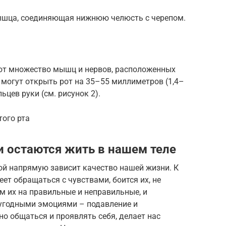
шца, соединяющая нижнюю челюсть с черепом.
ют множество мышц и нервов, расположенных
могут открыть рот на 35–55 миллиметров (1,4–
ьцев руки (см. рисунок 2).
того рта
 остаются жить в нашем теле
ой напрямую зависит качество нашей жизни. К
ет обращаться с чувствами, боится их, не
им их на правильные и неправильные, и
угодными эмоциями – подавление и
о общаться и проявлять себя, делает нас