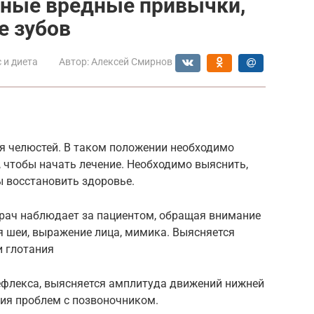
ные вредные привычки,
е зубов
 и диета
Автор:
Алексей Смирнов
я челюстей. В таком положении необходимо
, чтобы начать лечение. Необходимо выяснить,
ы восстановить здоровье.
врач наблюдает за пациентом, обращая внимание
ия шеи, выражение лица, мимика. Выясняется
и глотания
ефлекса, выясняется амплитуда движений нижней
чия проблем с позвоночником.