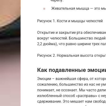
черепу.
Жевательная мышца — это мы
Рисунок 1. Кости и мышцы челюстей
Открытие и закрытие рта обеспечива
вокруг челюстей. Большинство людей 
2,2 дюйма), что равно ширине трех пал
Рисунок 2. Нормальная высота откры
Как подавленные эмоции
Эмоции – важнейшая сфера, от котор
сожалению, большинство из нас не уме
понимает, не осознает. Мы часто дел
излюбленный способ «расправы» с не
сдерживание. Это мешает нам свободн