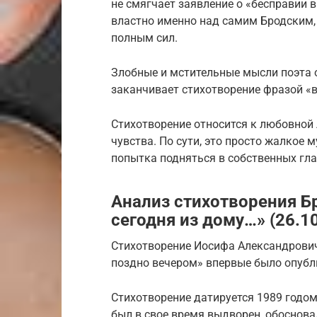
не смягчает заявление о «бесправии 
властно именно над самим Бродским, 
полным сил.
Злобные и мстительные мысли поэта 
заканчивает стихотворение фразой «
Стихотворение относится к любовной
чувства. По сути, это просто жалкое
попытка подняться в собственных гла
Анализ стихотворения Б
сегодня из дому…» (26.1
Стихотворение Иосифа Александрович
поздно вечером» впервые было опубл
Стихотворение датируется 1989 годом.
был в свое время выдворен, обоснова