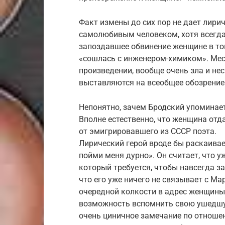
Факт измены до сих пор не дает лири
самолюбивым человеком, хотя всегда
запоздавшее обвинение женщине в том
«сошлась с инженером-химиком». Мест
произведении, вообще очень зла и не
выставляются на всеобщее обозрение
Непонятно, зачем Бродский упоминает
Вполне естественно, что женщина от
от эмигрировавшего из СССР поэта.
Лирический герой вроде бы раскаивае
пойми меня дурно». Он считает, что у
который требуется, чтобы навсегда з
что его уже ничего не связывает с Ма
очередной колкости в адрес женщины
возможность вспомнить свою ушедшу
очень циничное замечание по отноше