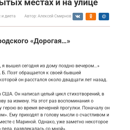
рытых местах и на улице
 и диета
Автор:
Алексей Смирнов
родского «Дорогая…»
, я вышел сегодня из дому поздно вечером…»
. Б. Поэт обращается к своей бывшей
оторой он расстался около двадцати лет назад.
в США. Он написал целый цикл стихотворений, в
у за измену. На этот раз воспоминания о
 герою во время вечерней прогулки. Поначалу он
м». Ему приходят в голову мысли о счастливом и
есте с Мариной. Однако, уже заметно некоторое
пела, развлекалась со мной».