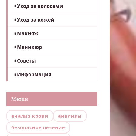
Уход за волосами
Уход за кожей
Макияж
Маникюр
Советы
Информация
Метки
анализ крови
анализы
безопасное лечение