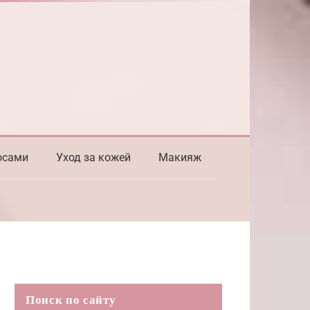
осами
Уход за кожей
Макияж
Поиск по сайту