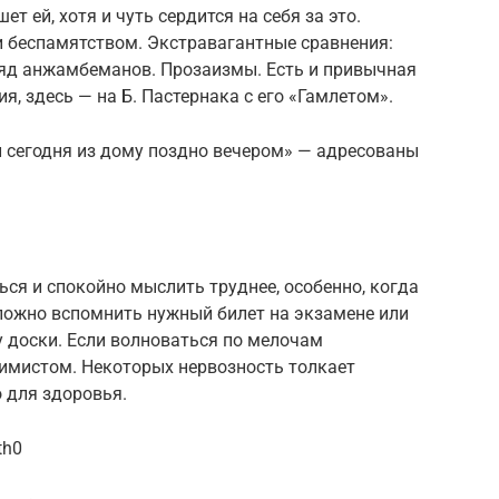
ет ей, хотя и чуть сердится на себя за это.
 беспамятством. Экстравагантные сравнения:
 Ряд анжамбеманов. Прозаизмы. Есть и привычная
я, здесь — на Б. Пастернака с его «Гамлетом».
л сегодня из дому поздно вечером» — адресованы
ься и спокойно мыслить труднее, особенно, когда
сложно вспомнить нужный билет на экзамене или
у доски. Если волноваться по мелочам
симистом. Некоторых нервозность толкает
 для здоровья.
th0