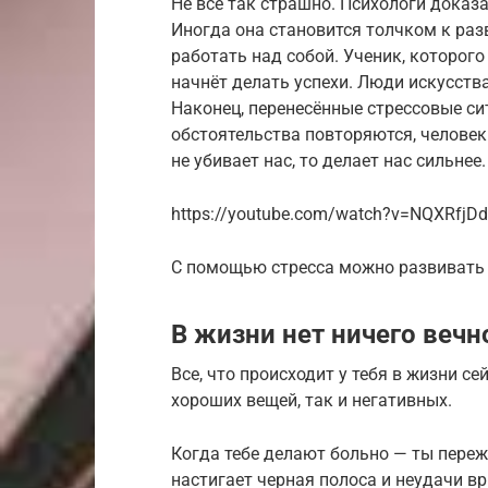
Не всё так страшно. Психологи доказа
Иногда она становится толчком к ра
работать над собой. Ученик, которого
начнёт делать успехи. Люди искусств
Наконец, перенесённые стрессовые с
обстоятельства повторяются, человек 
не убивает нас, то делает нас сильнее.
https://youtube.com/watch?v=NQXRfjD
С помощью стресса можно развивать
В жизни нет ничего вечн
Все, что происходит у тебя в жизни се
хороших вещей, так и негативных.
Когда тебе делают больно — ты пережи
настигает черная полоса и неудачи в