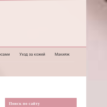
осами
Уход за кожей
Макияж
Поиск по сайту