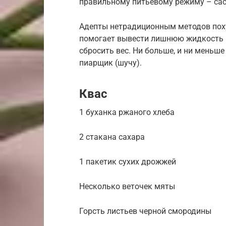
правильному питьевому режиму – сас
Адепты нетрадиционным методов поху
помогает вывести лишнюю жидкость и
сбросить вес. Ни больше, и ни меньш
пиарщик (шучу).
Квас
1 буханка ржаного хлеба
2 стакана сахара
1 пакетик сухих дрожжей
Несколько веточек мяты
Горсть листьев черной смородины