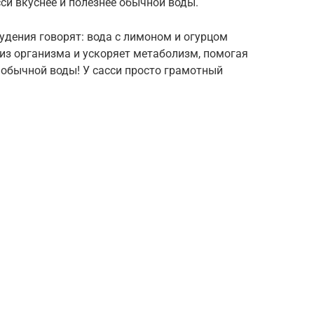
си вкуснее и полезнее обычной воды.
дения говорят: вода с лимоном и огурцом
з организма и ускоряет метаболизм, помогая
е обычной воды! У сасси просто грамотный