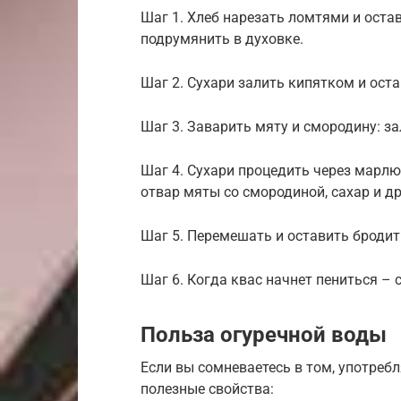
Шаг 1. Хлеб нарезать ломтями и оста
подрумянить в духовке.
Шаг 2. Сухари залить кипятком и оста
Шаг 3. Заварить мяту и смородину: за
Шаг 4. Сухари процедить через марлю
отвар мяты со смородиной, сахар и д
Шаг 5. Перемешать и оставить бродить
Шаг 6. Когда квас начнет пениться – 
Польза огуречной воды
Если вы сомневаетесь в том, употребл
полезные свойства: