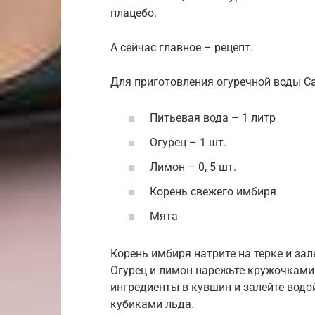
плацебо.
А сейчас главное – рецепт.
Для приготовления огуречной воды С
Питьевая вода – 1 литр
Огурец – 1 шт.
Лимон – 0, 5 шт.
Корень свежего имбиря
Мята
Корень имбиря натрите на терке и зал
Огурец и лимон нарежьте кружочками.
ингредиенты в кувшин и залейте водой
кубиками льда.