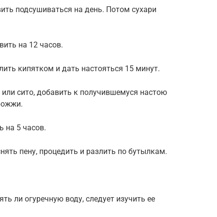
вить подсушиваться на день. Потом сухари
вить на 12 часов.
лить кипятком и дать настояться 15 минут.
 или сито, добавить к получившемуся настою
рожжи.
 на 5 часов.
снять пену, процедить и разлить по бутылкам.
ять ли огуречную воду, следует изучить ее