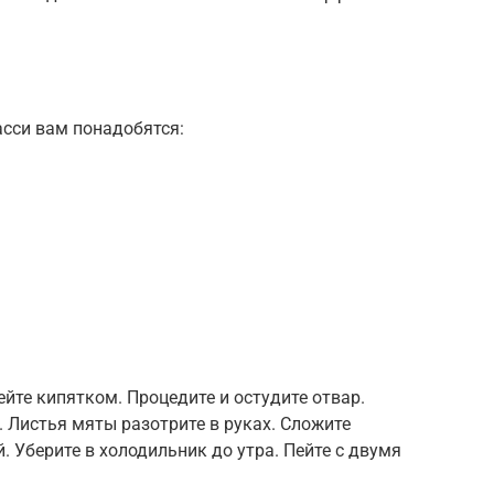
асси вам понадобятся:
ейте кипятком. Процедите и остудите отвар.
 Листья мяты разотрите в руках. Сложите
. Уберите в холодильник до утра. Пейте с двумя