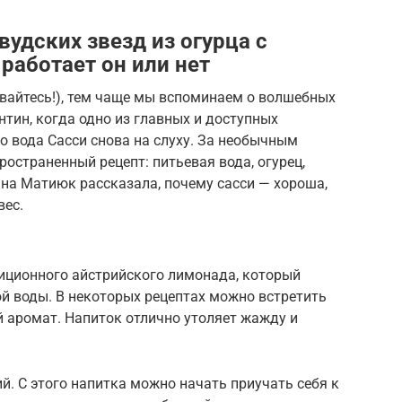
удских звезд из огурца с
работает он или нет
невайтесь!), тем чаще мы вспоминаем о волшебных
нтин, когда одно из главных и доступных
то вода Сасси снова на слуху. За необычным
остраненный рецепт: питьевая вода, огурец,
на Матиюк рассказала, почему сасси — хороша,
вес.
диционного айстрийского лимонада, который
вой воды. В некоторых рецептах можно встретить
 аромат. Напиток отлично утоляет жажду и
ий. С этого напитка можно начать приучать себя к