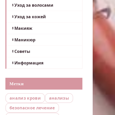
Уход за волосами
Уход за кожей
Макияж
Маникюр
Советы
Информация
Метки
анализ крови
анализы
безопасное лечение