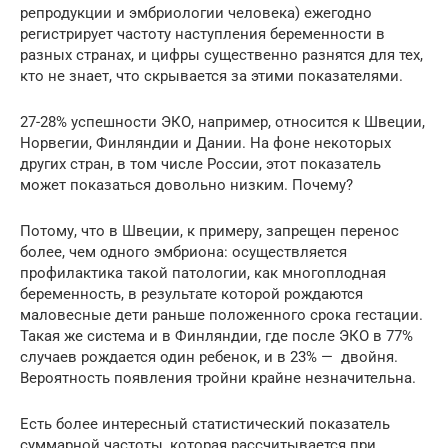
репродукции и эмбриологии человека) ежегодно
регистрирует частоту наступления беременности в
разных странах, и цифры существенно разнятся для тех,
кто не знает, что скрывается за этими показателями.
27-28% успешности ЭКО, например, относится к Швеции,
Норвегии, Финляндии и Дании. На фоне некоторых
других стран, в том числе России, этот показатель
может показаться довольно низким. Почему?
Потому, что в Швеции, к примеру, запрещен перенос
более, чем одного эмбриона: осуществляется
профилактика такой патологии, как многоплодная
беременность, в результате которой рождаются
маловесные дети раньше положенного срока гестации.
Такая же система и в Финляндии, где после ЭКО в 77%
случаев рождается один ребенок, и в 23% — двойня.
Вероятность появления тройни крайне незначительна.
Есть более интересный статистический показатель
суммарной частоты, которая рассчитывается при