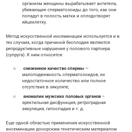
организм женщины вырабатывает антитела,
убивающие сперматозоиды до того, как они
попадут в полость матки и оплодотворят
яйцеклетку.
Метод искусственной инсеминации используется и в
тех случаях, когда причиной бесплодия являются
репродуктивные нарушения у полового партнера
(супруга). К ним относятся:
сниженное качество спермы
—
малоподвижность сперматозоидов, их
недостаточное количество или полное
отсутствие в эякуляте;
аномалии мужских половых органов
–
эректильная дисфункция, ретроградная
эякуляция, гипоспадия и т. д.
Еще одной областью применения искусственной
инсеминации донорским генетическим материалом