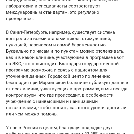
лаборатории и специалисты соответствуют
международным стандартам, это регулярно
проверяется.
В Санкт-Петербурге, например, существует система
контроля за всеми этапами цикла: стимуляцией,
пункцией, переносом и самой беременностью.
Буквально по часам и по пунктам можно отслеживать,
как и в какой клинике, участвующей в программе квот
на ЭКО, что происходит. Благодаря государственной
программе возможна и связь с пациентом для
уточнения данных. Городской центр по лечению
бесплодия при Мариинской больнице публикует данные
от всех клиник, участвующих в программах, и мы всегда
контролируем, что где происходит, в особенности
учреждения с наивысшими и наинизшими
показателями, чтобы понять, как этого уровня достигли
или чем можно помочь.
У нас в России в целом, благодаря подсадке двух
эмбрионов, показатель успешности 37-38% по стране, и