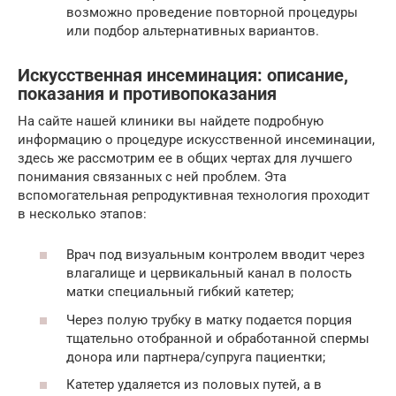
возможно проведение повторной процедуры
или подбор альтернативных вариантов.
Искусственная инсеминация: описание,
показания и противопоказания
На сайте нашей клиники вы найдете подробную
информацию о процедуре искусственной инсеминации,
здесь же рассмотрим ее в общих чертах для лучшего
понимания связанных с ней проблем. Эта
вспомогательная репродуктивная технология проходит
в несколько этапов:
Врач под визуальным контролем вводит через
влагалище и цервикальный канал в полость
матки специальный гибкий катетер;
Через полую трубку в матку подается порция
тщательно отобранной и обработанной спермы
донора или партнера/супруга пациентки;
Катетер удаляется из половых путей, а в