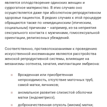
является оплодотворение одиноких женщин и
суррогатное материнство. В этих случаях оно
осуществляется даже при абсолютном репродуктивном
здоровье пациенток. В редких случаях к этой процедуре
обращаются также по немедицинским (этическим,
социальным) причинам – например, из-за неприятия
сексуального контакта с мужчинами, гомосексуальной
ориентации, религиозных убеждений.
Соответственно, противопоказаниями к проведению
искусственной инсеминации являются расстройства
женской репродуктивной системы, влияющие на
механизмы оогенеза, зачатия, имплантации эмбриона:
Врожденная или приобретенная
непроходимость, отсутствие маточных труб,
самой матки, яичников;
аномальное развитие слизистой оболочки
матки (эндометриоз);
доброкачественная опухоль (миома) матки;