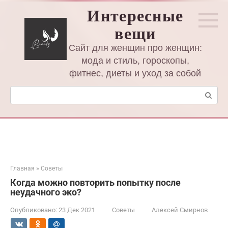
Перейти
Интересные
к
вещи
контенту
Сайт для женщин про женщин:
мода и стиль, гороскопы,
фитнес, диеты и уход за собой
Поиск:
Главная
»
Советы
Когда можно повторить попытку после
неудачного эко?
Опубликовано:
23 Дек 2021
Советы
Алексей Смирнов