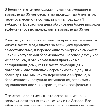
В Бельгии, например, схожая политика: женщине в
возрасте до 35 лет бесплатно проводят до 6 попыток
переноса, если она соглашается на подсадку 1
эмбриона. Возрастной ценз обусловлен более высокой
эффективностью процедуры в возрасте до 35 лет.
У нас же доля оплачиваемых госпрограммой попыток
низкая, часто люди платят за весь цикл процедур
самостоятельно, и перенос одного эмбриона снижает
шансы наступления беременности. Перенос двух у нас
не запрещен, и это нормальная практика на
сегодняшний день, хотя и часто приводящая к
патологии многоплодной беременности с двумя и
более детьми. Мы как-то перенесли 2 эмбриона, а
беременность наступила пятиплодная, развились
однояйцевая двойня и тройня, такой вот феномен.
При этом надо отметить, что сегодняшние наши
возможности точно такие же, как и на Западе. Все
оборудование, все технологии — иностранные, и все