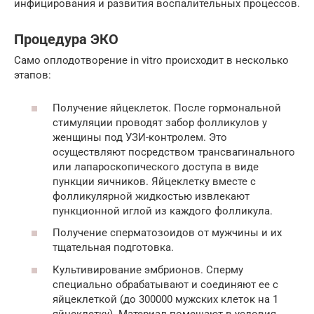
инфицирования и развития воспалительных процессов.
Процедура ЭКО
Само оплодотворение in vitro происходит в несколько
этапов:
Получение яйцеклеток. После гормональной
стимуляции проводят забор фолликулов у
женщины под УЗИ-контролем. Это
осуществляют посредством трансвагинального
или лапароскопического доступа в виде
пункции яичников. Яйцеклетку вместе с
фолликулярной жидкостью извлекают
пункционной иглой из каждого фолликула.
Получение сперматозоидов от мужчины и их
тщательная подготовка.
Культивирование эмбрионов. Сперму
специально обрабатывают и соединяют ее с
яйцеклеткой (до 300000 мужских клеток на 1
яйцеклетку). Материал помещают в условия