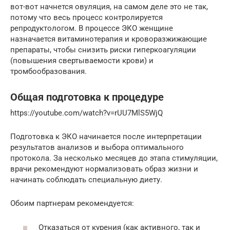
вот-вот начнется овуляция, на самом деле это не так,
потому что весь процесс контролируется
репродуктологом. В процессе ЭКО женщине
назначается витаминотерапия и кроворазжижающие
препараты, чтобы снизить риски гиперкоагуляции
(повышения свертываемости крови) и
тромбообразования.
Общая подготовка к процедуре
https://youtube.com/watch?v=rUU7MlS5WjQ
Подготовка к ЭКО начинается после интерпретации
результатов анализов и выбора оптимального
протокола. За несколько месяцев до этапа стимуляции,
врачи рекомендуют нормализовать образ жизни и
начинать соблюдать специальную диету.
Обоим партнерам рекомендуется:
Отказаться от курения (как активного, так и