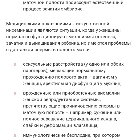
маточной полости происходит естественный
процесс зачатия эмбриона.
Медицинскими показаниями к искусственной
инсеминации являются ситуации, когда у женщины
нормально функционируют механизмы оогенеза,
зачатия и вынашивания ребенка, но имеются проблемы
с доставкой спермы в полость матки:
сексуальные расстройства (у одно или обоих
партнеров), мешающие нормальному
прохождению полового акта – вагинизм у
женщин, эректильная дисфункция у мужчин;
врожденные или приобретенные аномалии
женской репродуктивной системы,
препятствующие проникновению спермы в
маточную полость – например, сужение или
полное заращение цервикального канала,
спайки и деформации влагалища;
иммунологические бесплодие, при котором