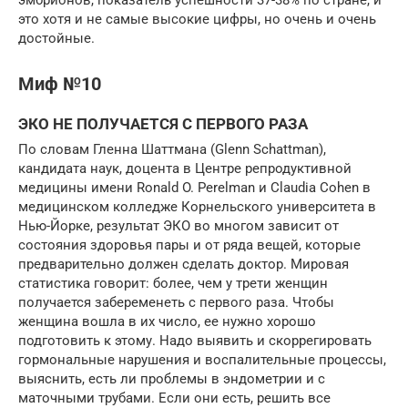
это хотя и не самые высокие цифры, но очень и очень
достойные.
Миф №10
ЭКО НЕ ПОЛУЧАЕТСЯ С ПЕРВОГО РАЗА
По словам Гленна Шаттмана (Glenn Schattman),
кандидата наук, доцента в Центре репродуктивной
медицины имени Ronald O. Perelman и Claudia Cohen в
медицинском колледже Корнельского университета в
Нью-Йорке, результат ЭКО во многом зависит от
состояния здоровья пары и от ряда вещей, которые
предварительно должен сделать доктор. Мировая
статистика говорит: более, чем у трети женщин
получается забеременеть с первого раза. Чтобы
женщина вошла в их число, ее нужно хорошо
подготовить к этому. Надо выявить и скоррегировать
гормональные нарушения и воспалительные процессы,
выяснить, есть ли проблемы в эндометрии и с
маточными трубами. Если они есть, решить все