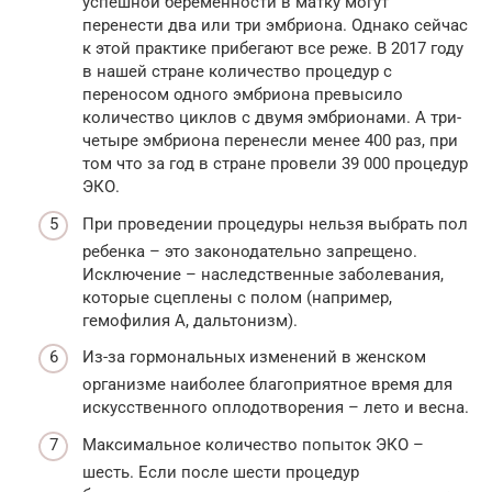
успешной беременности в матку могут
перенести два или три эмбриона. Однако сейчас
к этой практике прибегают все реже. В 2017 году
в нашей стране количество процедур с
переносом одного эмбриона превысило
количество циклов с двумя эмбрионами. А три-
четыре эмбриона перенесли менее 400 раз, при
том что за год в стране провели 39 000 процедур
ЭКО.
При проведении процедуры нельзя выбрать пол
ребенка – это законодательно запрещено.
Исключение – наследственные заболевания,
которые сцеплены с полом (например,
гемофилия А, дальтонизм).
Из-за гормональных изменений в женском
организме наиболее благоприятное время для
искусственного оплодотворения – лето и весна.
Максимальное количество попыток ЭКО –
шесть. Если после шести процедур