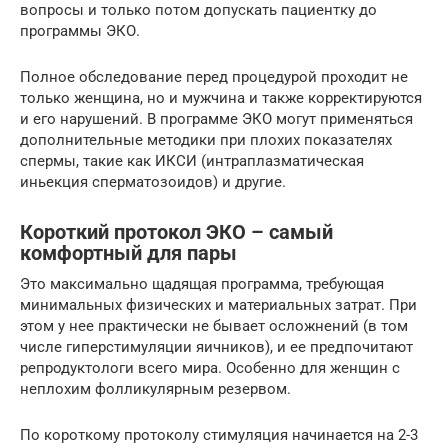
вопросы и только потом допускать пациентку до
программы ЭКО.
Полное обследование перед процедурой проходит не
только женщина, но и мужчина и также корректируются
и его нарушений. В программе ЭКО могут применяться
дополнительные методики при плохих показателях
спермы, такие как ИКСИ (интраплазматическая
иньекция сперматозоидов) и другие.
Короткий протокол ЭКО – самый
комфортный для пары
Это максимально щадящая программа, требующая
минимальных физических и материальных затрат. При
этом у нее практически не бывает осложнений (в том
числе гиперстимуляции яичников), и ее предпочитают
репродуктологи всего мира. Особенно для женщин с
неплохим фолликулярным резервом.
По короткому протоколу стимуляция начинается на 2-3