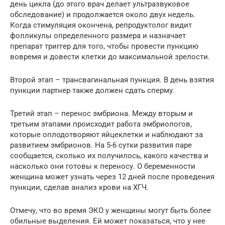
день цикла (до этого врач делает ультразвуковое
обследование) и продолжается около двух недель.
Когда стимуляция окончена, репродуктолог видит
фолликулы определенного размера и назначает
препарат триггер для того, чтобы провести пункцию
вовремя и довести клетки до максимальной зрелости.
Второй этап – трансвагинальная пункция. В день взятия
пункции партнер также должен сдать сперму.
Третий этап – перенос эмбриона. Между вторым и
третьим этапами происходит работа эмбриологов,
которые оплодотворяют яйцеклетки и наблюдают за
развитием эмбрионов. На 5-6 сутки развития паре
сообщается, сколько их получилось, какого качества и
насколько они готовы к переносу. О беременности
женщина может узнать через 12 дней после проведения
пункции, сделав анализ крови на ХГЧ.
Отмечу, что во время ЭКО у женщины могут быть более
обильные выделения. Ей может показаться, что у нее