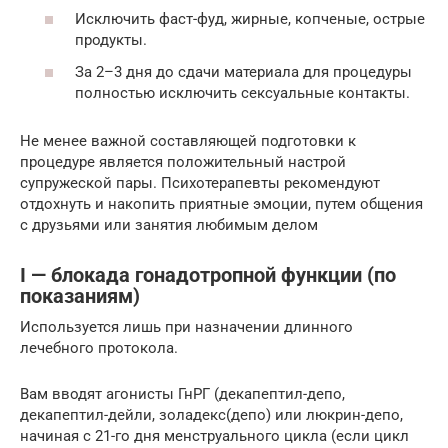
Исключить фаст-фуд, жирные, копченые, острые
продукты.
За 2–3 дня до сдачи материала для процедуры
полностью исключить сексуальные контакты.
Не менее важной составляющей подготовки к
процедуре является положительный настрой
супружеской пары. Психотерапевты рекомендуют
отдохнуть и накопить приятные эмоции, путем общения
с друзьями или занятия любимым делом
I — блокада гонадотропной функции (по
показаниям)
Используется лишь при назначении длинного
лечебного протокола.
Вам вводят агонисты ГнРГ (декапептил-депо,
декапептил-дейли, золадекс(депо) или люкрин-депо,
начиная с 21-го дня менструального цикла (если цикл