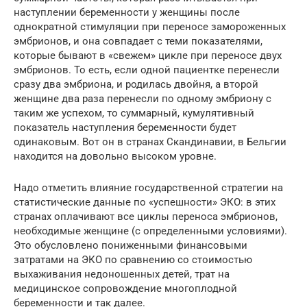
наступлении беременности у женщины после
однократной стимуляции при переносе замороженных
эмбрионов, и она совпадает с теми показателями,
которые бывают в «свежем» цикле при переносе двух
эмбрионов. То есть, если одной пациентке перенесли
сразу два эмбриона, и родилась двойня, а второй
женщине два раза перенесли по одному эмбриону с
таким же успехом, то суммарный, кумулятивный
показатель наступления беременности будет
одинаковым. Вот он в странах Скандинавии, в Бельгии
находится на довольно высоком уровне.
Надо отметить влияние государственной стратегии на
статистические данные по «успешности» ЭКО: в этих
странах оплачивают все циклы переноса эмбрионов,
необходимые женщине (с определенными условиями).
Это обусловлено пониженными финансовыми
затратами на ЭКО по сравнению со стоимостью
выхаживания недоношенных детей, трат на
медицинское сопровождение многоплодной
беременности и так далее.