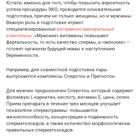
Кстати, именно для того, чтобы повысить вероятность
успеха процедуры ЭКО, проводится основательная
подготовка, причем не только женщины, но и мужчины.
Важную роль в подготовке играют
специализированные
витаминно-минеральные
комплексы
. «Мужские» витамины повышают
фертильность, то есть качество спермы, а «женские» –
готовят организм будущей мамы к наступлению
беременности.
Например, для совместной подготовки пары
выпускаются комплексы Сперотон и Прегнотон.
Для мужчин предназначен Сперотон, который содержит
фолиевую L-карнитин, кислоту, витамин Е, цинк, селен.
Прием препарата в течение трех месяцев улучшает
показатели спермограммы: повышается
жизнеспособность, концентрация и подвижность
сперматозоидов, а также количество морфологически
правильных сперматозоидов.