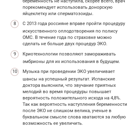
беременность не наступила, скорее всего, врач
порекомендует использовать донорскую
яйцеклетку или сперматозоиды.
С 2013 года россияне вправе пройти процедуру
искусственного оплодотворения по полису
ОМС. В течение года по страховке можно
сделать не больше двух процедур ЭКО.
Криотехнологии позволяют замораживать
эмбрионы для их использования в будущем.
Музыка при проведении ЭКО увеличивает
шансы на успешный результат. Испанские
доктора выяснили, что звучание приятных
мелодий во время процедуры повышает
вероятность положительного исхода на 4,8%.
Так как вероятность наступления беременности
после ЭКО не слишком велика, ученые в
буквальном смысле слова хватаются за любую
возможность ее увеличить.