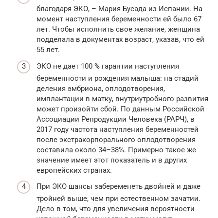
благодаря ЭКО, – Мария Бусада из Испании. На
момент наступления беременности ей было 67
лет. Чтобы исполнить свое желание, женщина
подделала в документах возраст, указав, что ей
55 лет.
ЭКО не дает 100 % гарантии наступления
беременности и рождения малыша: на стадий
деления эмбриона, оплодотворения,
имплантации в матку, внутриутробного развития
может произойти сбой. По данным Российской
Ассоциации Репродукции Человека (РАРЧ), в
2017 году частота наступления беременностей
после экстракорпорального оплодотворения
составила около 34–38%. Примерно такое же
значение имеет этот показатель и в других
европейских странах.
При ЭКО шансы забеременеть двойней и даже
тройней выше, чем при естественном зачатии.
Дело в том, что для увеличения вероятности