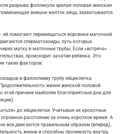
осле разрыва фолликула зрелая половая женская
апоминающая внешне желток яйца, захватывается
 – ей помогают перемещаться ворсинки маточной
двигаются сперматозоиды, путь которых
через матку в маточные трубы. Если «встреча»
тельствах, происходит зачатие ребенка. Это
и таких факторов:
озоидов в фаллопиеву трубу яйцеклетка
 Продолжительность жизни женской половой
по этой причине наиболее благоприятные дни для
яции).
ться» до яйцеклетки. Учитывая их крохотные
 огромное расстояние за очень короткое время. А
не все двигаются правильным образом (вперед),
ельность жизни и способны проникнуть внутрь