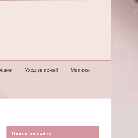
осами
Уход за кожей
Макияж
Поиск по сайту