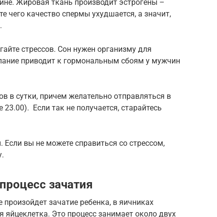
ине. Жировая ткань производит эстрогены –
е чего качество спермы ухудшается, а значит,
.
гайте стрессов. Сон нужен организму для
пание приводит к гормональным сбоям у мужчин
ов в сутки, причем желательно отправляться в
 23.00). Если так не получается, старайтесь
 Если вы не можете справиться со стрессом,
.
 процесс зачатия
 произойдет зачатие ребенка, в яичниках
 яйцеклетка. Это процесс занимает около двух