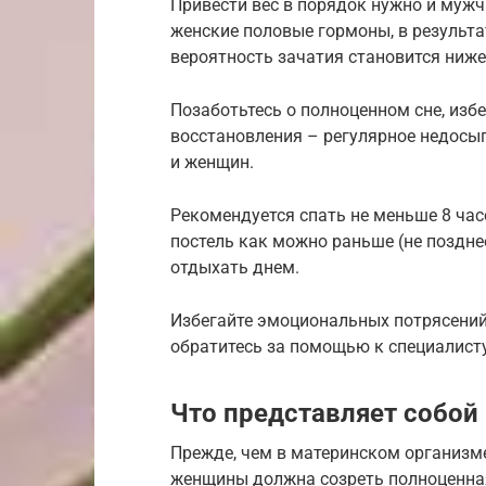
Привести вес в порядок нужно и мужч
женские половые гормоны, в результат
вероятность зачатия становится ниже
Позаботьтесь о полноценном сне, избе
восстановления – регулярное недосы
и женщин.
Рекомендуется спать не меньше 8 час
постель как можно раньше (не позднее
отдыхать днем.
Избегайте эмоциональных потрясений.
обратитесь за помощью к специалисту
Что представляет собой
Прежде, чем в материнском организме
женщины должна созреть полноценная