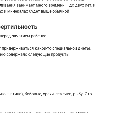
ливания занимает много времени – до двух лет, и
ах и минералах будет выше обычной
фертильность
перед зачатием ребенка:
т придерживаться какой-то специальной диеты,
еню содержало следующие продукты:
о – птица), бобовые, орехи, семечки, рыбу. Это