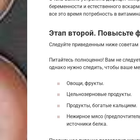
беременности и естественного вскарм
все это время потребность в витамин
Этап второй. Повысьте 
Следуйте приведенным ниже советам 
Питайтесь полноценно! Вам не следуе
однако нужно следить, чтобы ваше м
Овощи, фрукты.
Цельнозерновые продукты.
Продукты, богатые кальцием.
Нежирное мясо (предпочтительн
источники белка.