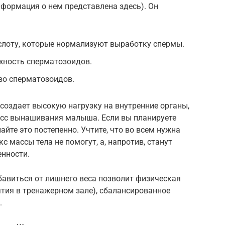
формация о нем представлена здесь). Он
слоту, которые нормализуют выработку спермы.
жность сперматозоидов.
во сперматозоидов.
 создает высокую нагрузку на внутренние органы,
цесс вынашивания малыша. Если вы планируете
йте это постепенно. Учтите, что во всем нужна
с массы тела не помогут, а, напротив, станут
енности.
бавиться от лишнего веса позволит физическая
нятия в тренажерном зале), сбалансированное
.