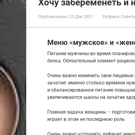
Хочу забеременеть и 
Опубликовано:
23 Дек 2021
Рубрика:
Совет
Меню «мужское» и «жен
Питание мужчины во время планиров
белка. Обязательный элемент рацион
Очень важно изменить свои пищевые 
зачатия: именно столько времени ну
и сбалансированное питание повышает
увеличиваются шансы на зачатие здо
Главная задача женщины – подготови
играет в этом не последнюю роль
Очень важно устранить дефицит микр