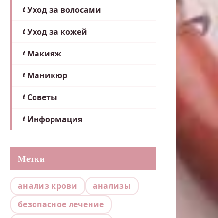
Уход за волосами
Уход за кожей
Макияж
Маникюр
Советы
Информация
Метки
анализ крови
анализы
безопасное лечение