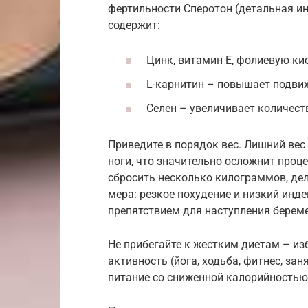
фертильности Сперотон (детальная ин
содержит:
Цинк, витамин Е, фолиевую ки
L-карнитин – повышает подви
Селен – увеличивает количест
Приведите в порядок вес. Лишний вес
ноги, что значительно осложнит про
сбросить несколько килограммов, дела
мера: резкое похудение и низкий индек
препятствием для наступления берем
Не прибегайте к жестким диетам – из
активность (йога, ходьба, фитнес, за
питание со сниженной калорийностью