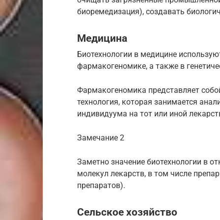
биоремедизация), создавать биологич
Медицина
Биотехнологии в медицине используют
фармакогеномике, а также в генетиче
Фармакогеномика представляет собой
технология, которая занимается анал
индивидуума на тот или иной лекарст
Замечание 2
Заметно значение биотехнологии в о
молекул лекарств, в том числе препа
препаратов).
Сельское хозяйство