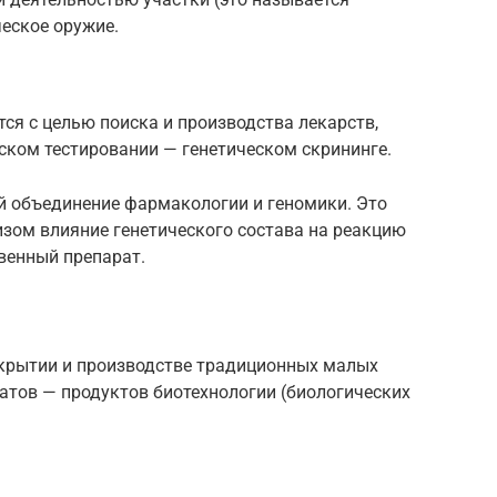
еское оружие.
ся с целью поиска и производства лекарств,
ском тестировании — генетическом скрининге.
 объединение фармакологии и геномики. Это
изом влияние генетического состава на реакцию
венный препарат.
ткрытии и производстве традиционных малых
ратов — продуктов биотехнологии (биологических