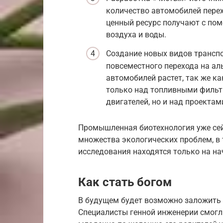
количество автомобилей перех
ценный ресурс получают с по
воздуха и воды.
Создание новых видов транспо
повсеместного перехода на ал
автомобилей растет, так же ка
только над топливными филь
двигателей, но и над проектам
Промышленная биотехнология уже се
множества экологических проблем, в 
исследования находятся только на на
Как стать богом
В будущем будет возможно заложить к
Специалисты генной инженерии смог