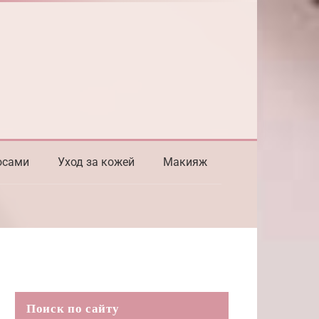
осами
Уход за кожей
Макияж
Поиск по сайту