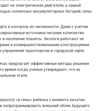
одит на электрические двигатели, а самый
мощью солнечных аккумуляторных батарей, силы
рта и контроль их численности. Даже с учетом
ьтернативные источники питания количество
к и население планеты. Экологи работают не
трами и усовершенствованными конструкциями
и управления транспортом в городской черте.
йчас предлагает эффективные методы решения
то время когда ученые утверждают, что их
чальном этапе.
расоту «в гены» ребенка с момента зачатия.
ли запрограммировать внешний облик будущего