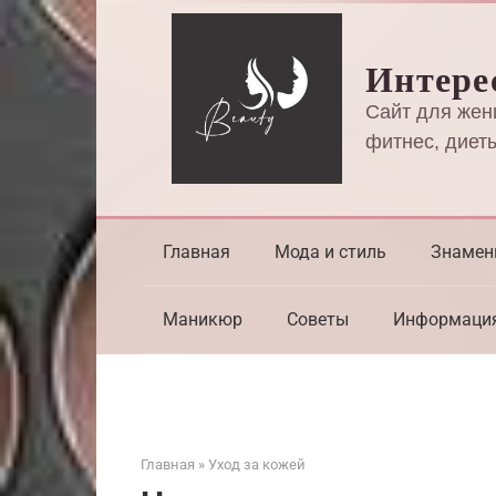
Перейти
к
Интере
контенту
Сайт для жен
фитнес, диеты
Главная
Мода и стиль
Знамен
Маникюр
Советы
Информаци
Главная
»
Уход за кожей