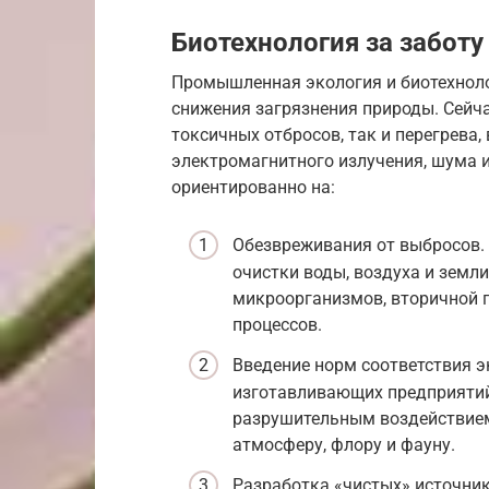
Биотехнология за забот
Промышленная экология и биотехнол
снижения загрязнения природы. Сейча
токсичных отбросов, так и перегрева
электромагнитного излучения, шума 
ориентированно на:
Обезвреживания от выбросов.
очистки воды, воздуха и земл
микроорганизмов, вторичной 
процессов.
Введение норм соответствия 
изготавливающих предприятий
разрушительным воздействием,
атмосферу, флору и фауну.
Разработка «чистых» источник