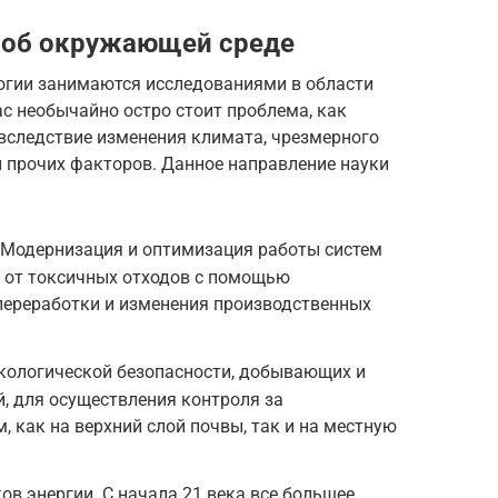
у об окружающей среде
огии занимаются исследованиями в области
с необычайно остро стоит проблема, как
, вследствие изменения климата, чрезмерного
и прочих факторов. Данное направление науки
 Модернизация и оптимизация работы систем
и от токсичных отходов с помощью
переработки и изменения производственных
экологической безопасности, добывающих и
, для осуществления контроля за
 как на верхний слой почвы, так и на местную
ов энергии. С начала 21 века все большее