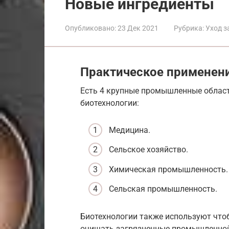
Новые ингредиенты
Опубликовано:
23 Дек 2021
Рубрика:
Уход з
Практическое применени
Есть 4 крупные промышленные област
биотехнологии:
Медицина.
Сельское хозяйство.
Химическая промышленность.
Сельская промышленность.
Биотехнологии также используют что
очищать загрязненные промышленной 