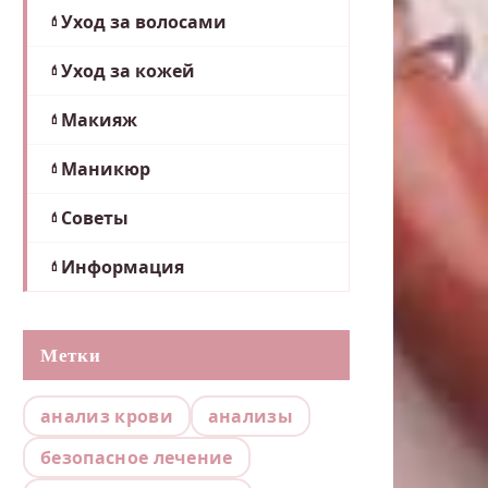
Уход за волосами
Уход за кожей
Макияж
Маникюр
Советы
Информация
Метки
анализ крови
анализы
безопасное лечение