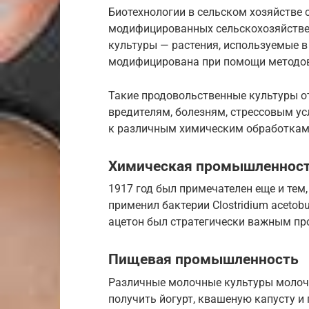
Биотехнологии в сельском хозяйстве 
модифицированных сельскохозяйствен
культуры — растения, используемые в
модифицирована при помощи методов
Такие продовольственные культуры 
вредителям, болезням, стрессовым у
к различным химическим обработкам
Химическая промышленнос
1917 год был примечателен еще и тем
применил бактерии Clostridium acetob
ацетон был стратегически важным пр
Пищевая промышленность
Различные молочные культуры моло
получить йогурт, квашеную капусту и