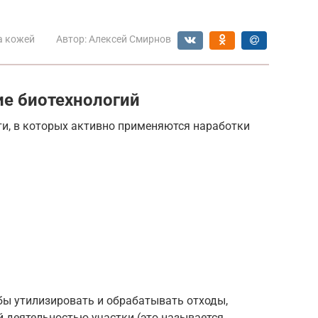
а кожей
Автор:
Алексей Смирнов
е биотехнологий
и, в которых активно применяются наработки
бы утилизировать и обрабатывать отходы,
деятельностью участки (это называется