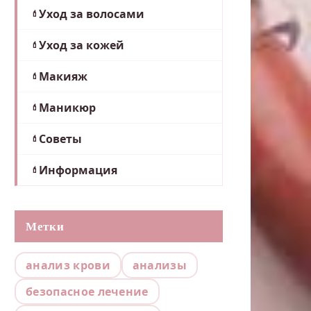
Уход за волосами
Уход за кожей
Макияж
Маникюр
Советы
Информация
Метки
анализ крови
анализы
безопасное лечение