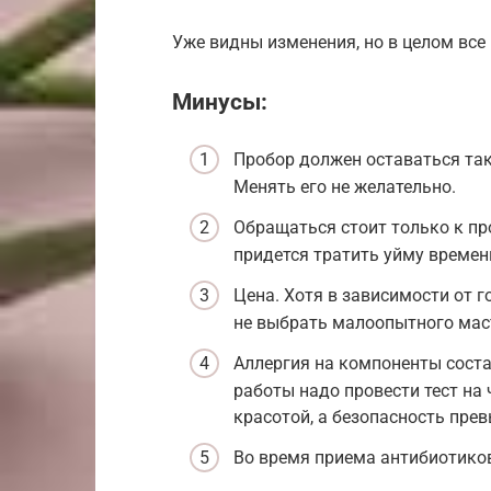
Уже видны изменения, но в целом все
Минусы:
Пробор должен оставаться так
Менять его не желательно.
Обращаться стоит только к пр
придется тратить уйму времени
Цена. Хотя в зависимости от г
не выбрать малоопытного маст
Аллергия на компоненты соста
работы надо провести тест на 
красотой, а безопасность прев
Во время приема антибиотиков