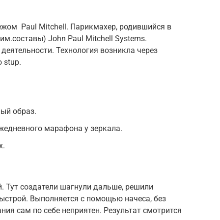
жом Paul Mitchell. Парикмахер, родившийся в
им.составы) John Paul Mitchell Systems.
 деятельности. Технология возникла через
 stup.
ный образ.
ежедневного марафона у зеркала.
х.
. Тут создатели шагнули дальше, решили
ыстрой. Выполняется с помощью начеса, без
ния сам по себе неприятен. Результат смотрится