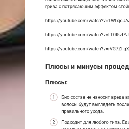
грива с потрясающим эффектом стойк
https://youtube.com/watch?v=1WfxjcUA
https://youtube.com/watch?v=LT0I5vfY
https://youtube.com/watch?v=rVG7ZIlq
Плюсы и минусы процед
Плюсы:
Био состав не наносит вреда в
волосы будут выглядеть после.
правильного ухода.
Подходит для любого типа. Е