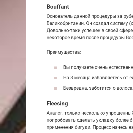
Bouffant
Основатель данной процедуры за рубе
Великобритании. Он создал систему (х
Довольно-таки успешен в своей сфере
некоторое время после процедуры Boo
Преимущества:
Вы получаете очень естествен
На 3 месяца избавляетесь от 
Безвредна, заботится о волоса
Fleesing
Аналог, только несколько упрощенный
попробовать сделать укладку более б
применения бигуди. Процесс начесыва