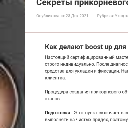
Секреты прикорневог
Опубликовано:
23 Дек 2021
Рубрика:
Уход з
Как делают boost up дл
Настоящий сертифицированный мастер
строго индивидуально. После диагнос
средства для укладки и фиксации. Н
клиентка.
Процедура создания прикорневого объ
этапов:
Подготовка
. Этот пункт включает в 
выполнять на чистых прядях, поэтому