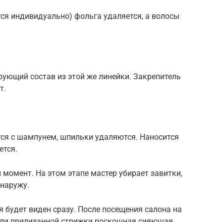
тся индивидуально) фольга удаляется, а волосы
ующий состав из этой же линейки. Закрепитель
т.
ся с шампунем, шпильки удаляются. Наносится
ется.
момент. На этом этапе мастер убирает завитки,
 наружу.
 будет виден сразу. После посещения салона на
или прилизанной стрижки роскошная сияющая