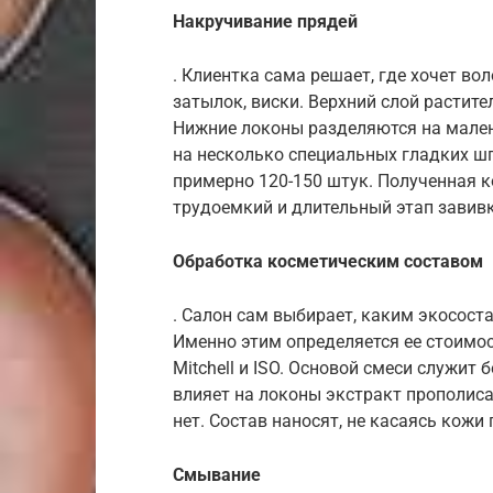
Накручивание прядей
. Клиентка сама решает, где хочет в
затылок, виски. Верхний слой растите
Нижние локоны разделяются на мален
на несколько специальных гладких шп
примерно 120-150 штук. Полученная 
трудоемкий и длительный этап завивк
Обработка косметическим составом
. Салон сам выбирает, каким экососта
Именно этим определяется ее стоимос
Mitchell и ISO. Основой смеси служит
влияет на локоны экстракт прополис
нет. Состав наносят, не касаясь кожи
Смывание