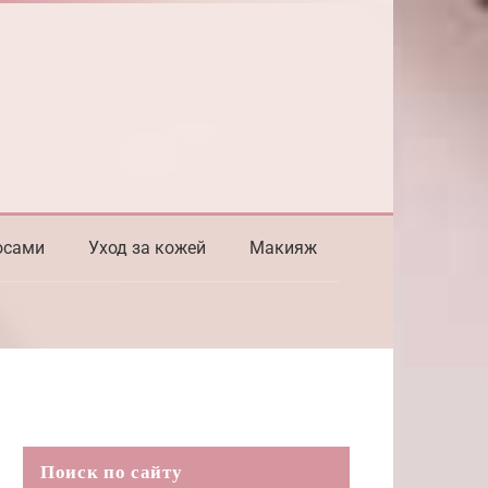
осами
Уход за кожей
Макияж
Поиск по сайту