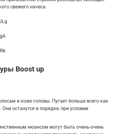
ого свежего начеса.
JLg
JgA
XRk
уры Boost up
олосам и коже головы. Пугает больше всего как
 Они останутся в порядке, при условии
динственным нюансом могут быть очень-очень