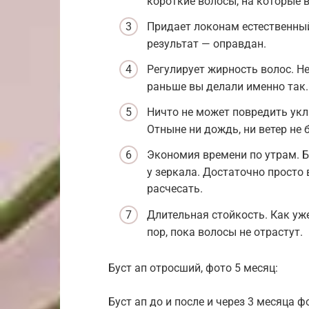
короткие волосы, на которые 
Придает локонам естественны
результат — оправдан.
Регулирует жирность волос. Н
раньше вы делали именно так.
Ничто не может повредить укл
Отныне ни дождь, ни ветер не
Экономия времени по утрам. Б
у зеркала. Достаточно просто
расчесать.
Длительная стойкость. Как уж
пор, пока волосы не отрастут.
Буст ап отросший, фото 5 месяц:
Буст ап до и после и через 3 месяца ф