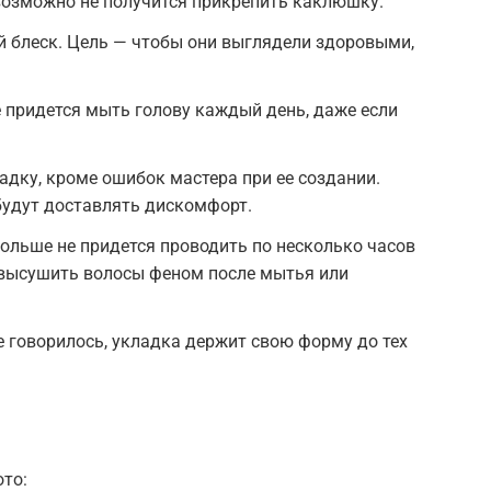
возможно не получится прикрепить каклюшку.
й блеск. Цель — чтобы они выглядели здоровыми,
е придется мыть голову каждый день, даже если
адку, кроме ошибок мастера при ее создании.
 будут доставлять дискомфорт.
ольше не придется проводить по несколько часов
 высушить волосы феном после мытья или
е говорилось, укладка держит свою форму до тех
ото: