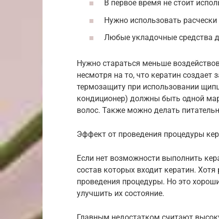
В первое время не стоит испо
Нужно использовать расчески 
Любые укладочные средства 
Нужно стараться меньше воздейство
несмотря на то, что кератин создает
термозащиту при использовании щипцо
кондиционер) должны быть одной мар
волос. Также можно делать питательн
Эффект от проведения процедуры кер
Если нет возможности выполнить кера
состав которых входит кератин. Хотя 
проведения процедуры. Но это хороши
улучшить их состояние.
Главным недостатком считают высок