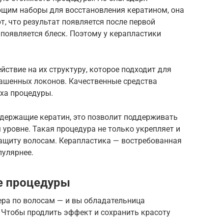
щим наборы для восстановления кератином, она
т, что результат появляется после первой
 появляется блеск. Поэтому у керапластики
йствие на их структуру, которое подходит для
рашенных локонов. Качественные средства
ха процедуры.
содержащие кератин, это позволит поддерживать
 уровне. Такая процедура не только укрепляет и
защиту волосам. Керапластика — востребованная
пулярнее.
е процедуры
ера по волосам — и вы обладательница
 Чтобы продлить эффект и сохранить красоту