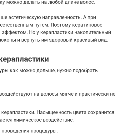
ку можно делать на любой длине волос.
ше эстетическую направленность. А при
 естественным путем. Поэтому кератиновое
 эффектом. Но у керапластики накопительный
локоны и вернуть им здоровый красивый вид.
 керапластики
дуры как можно дольше, нужно подобрать
оздействуют на волосы мягче и практически не
 керапластики. Насыщенность цвета сохранится
ается химическое воздействие.
е проведения процедуры.