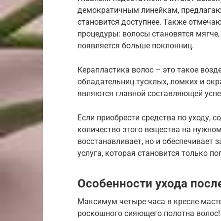
демократичным линейкам, предлагаю
становится доступнее. Также отмечаю
процедуры: волосы становятся мягче,
появляется больше поклонниц.
Керапластика волос – это такое возде
обладательниц тусклых, ломких и ок
являются главной составляющей успе
Если приобрести средства по уходу, 
количество этого вещества на нужном
восстанавливает, но и обеспечивает 
услуга, которая становится только по
Особенности ухода посл
Максимум четыре часа в кресле маст
роскошного сияющего полотна волос!