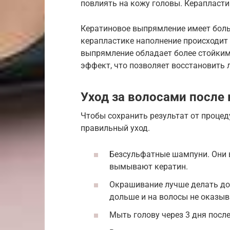
повлиять на кожу головы. Керапласти
Кератиновое выпрямление имеет боль
керапластике наполнение происходит
выпрямление обладает более стойким
эффект, что позволяет восстановить 
Уход за волосами после
Чтобы сохранить результат от проце
правильный уход.
Безсульфатные шампуни. Они в
вымывают кератин.
Окрашивание лучше делать до
дольше и на волосы не оказыв
Мыть голову через 3 дня посл