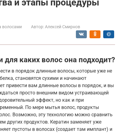
тва и этапы процедуры
а волосами
Автор:
Алексей Смирнов
и для каких волос она подходит?
ести в порядок длинные волосы, которые уже не
белка, становятся сухими и начинают
ет привести вам длинные волосы в порядок, и вы
аждаться просто внешним видом устраивающей
доровительный эффект, но как и при
ременный. По мере мытья волос, продукты
волос. Возможно, эту технологию можно сравнить
ем других продуктов. Кератин заменяет уже
няет пустоты в волосах (создает там имплант) и