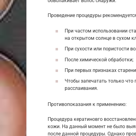
обволакивает волос снаружи.
Проведение процедуры рекомендуется
При частом использовании ста
на открытом солнце в сухом к
При сухости или пористости во
После химической обработки;
При первых признаках старени
Чтобы запечатать только что 
расслаивания.
Противопоказания к применению:
Процедура кератиновго восстановлени
кожи. На данный момент не было выя
после данной процедуры. Однако про