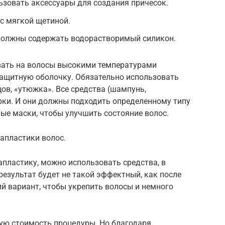
льзовать аксессуары для создания причесок.
с мягкой щетиной.
должны содержать водорастворимый силикон.
вать на волосы высокими температурами
 защитную оболочку. Обязательно использовать
в, «утюжка». Все средства (шампунь,
ки. И они должны подходить определенному типу
ые маски, чтобы улучшить состояние волос.
апластики волос.
пластику, можно использовать средства, в
результат будет не такой эффектный, как после
й вариант, чтобы укрепить волосы и немного
ую стоимость процедуры. Но благодаря