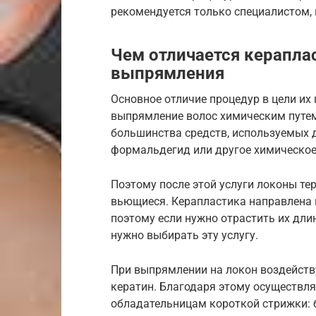
рекомендуется только специалистом,
Чем отличается керапла
выпрямления
Основное отличие процедур в цели их
выпрямление волос химическим путем
большинства средств, используемых 
формальдегид или другое химическое
Поэтому после этой услуги локоны тер
вьющиеся. Керапластика направлена н
поэтому если нужно отрастить их длин
нужно выбирать эту услугу.
При выпрямлении на локон воздейств
кератин. Благодаря этому осуществля
обладательницам короткой стрижки: 