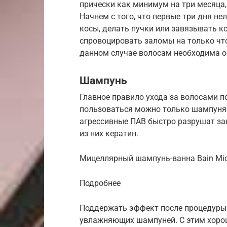
прически как минимум на три месяца
Начнем с того, что первые три дня не
косы, делать пучки или завязывать к
спровоцировать заломы на только что
данном случае волосам необходима о
Шампунь
Главное правило ухода за волосами п
пользоваться можно только шампуням
агрессивные ПАВ быстро разрушат за
из них кератин.
Мицеллярный шампунь-ванна Bain Micel
Подробнее
Поддержать эффект после процедуры
увлажняющих шампуней. С этим хоро