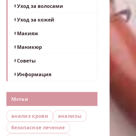
Уход за волосами
Уход за кожей
Макияж
Маникюр
Советы
Информация
Метки
анализ крови
анализы
безопасное лечение