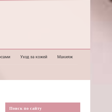
осами
Уход за кожей
Макияж
Поиск по сайту