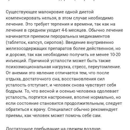
Существующее малокровие одной диетой
компенсировать нельзя, в этом случае необходимо
лечение. Это требует терпения и времени, так как на
лечение в среднем уходит 4-6 месяцев. Обычно лечение
начинается приемом пероральных медикаментов
(таблеток, капсул, сиропов). Введение внутривенно
железосодержащих препаратов более действенное, но
и дороже, так как необходимо получить не менее 10-20
инъекций. Причиной усталости может быть также
психоэмоциональная нагрузка, стресс, переутомление.
От анемии это явление отличается тем, что после
отдыха, достаточного сна, восстановления сил
усталость отступает, и человек снова чувствует себя
бодрым. То, что весной и осенью человека одолевает
усталость, портится настроение, вполне нормально, но
если состояние становится продолжительным, следует
обратиться к врачу. Специалист обычно рекомендует
приемы, как человек может помочь себе сам.
Достаточное пребывание на свежем воздухе,