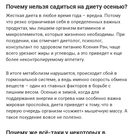
Почему нельзя садиться на диету осенью?
Жесткая диета в любое время года – вредна. Потому
что резко ограничивая себя в определенных важных
продуктах, мы лишаем организм витаминов и
микроэлементов, которые жизненно необходимы. При
похудении, как отмечает диетолог, психолог,
консультант по здоровом питанию Ксения Рэн, чаще
всего урезают жиры и углеводы, а это приведет к еще
более неконтролируемому аппетиту.
В итоге метаболизм нарушается, происходит сбой в
гормональной системе, а ведь именно скорость обмена
веществ – один из главных факторов в борьбе с
лишним весом. Осенью и зимой, когда для
поддержания энергии и согрева нам особенно важна
жировая прослойка, диета приведет к тому, что в
первую очередь организм «сожжет» мышечную массу. А
такое похудение вовсе не полезно.
Почему же всё-таки у некоторых в