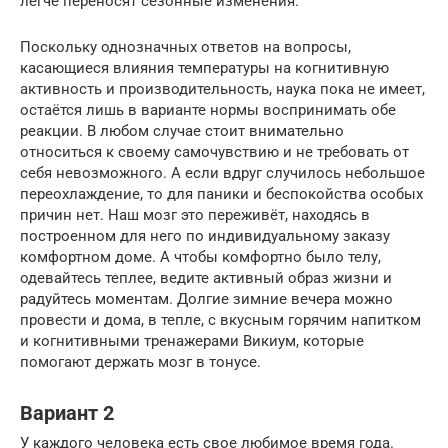
легче переносят сезонные изменения.
Поскольку однозначных ответов на вопросы,
касающиеся влияния температуры на когнитивную
активность и производительность, наука пока не имеет,
остаётся лишь в варианте нормы воспринимать обе
реакции. В любом случае стоит внимательно
относиться к своему самочувствию и не требовать от
себя невозможного. А если вдруг случилось небольшое
переохлаждение, то для паники и беспокойства особых
причин нет. Наш мозг это переживёт, находясь в
построенном для него по индивидуальному заказу
комфортном доме. А чтобы комфортно было телу,
одевайтесь теплее, ведите активный образ жизни и
радуйтесь моментам. Долгие зимние вечера можно
провести и дома, в тепле, с вкусным горячим напитком
и когнитивными тренажерами Викиум, которые
помогают держать мозг в тонусе.
Вариант 2
У каждого человека есть свое любимое время года.