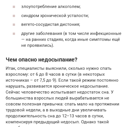
злоупотребление алкоголем;
синдром хронической усталости;
вегето-сосудистая дистония;
другие заболевания (в том числе инфекционные
— на ранних стадиях, когда иные симптомы ещё
не проявились).
Чем опасно недосыпание?
Итак, специалисты выяснили, сколько нужно спать
взрослому: от 6 до 8 часов в сутки (в некоторых
источниках – от 7,5 до 9). Если такой режим постоянно
нарушать, развивается хроническое недосыпание.
Сейчас человечество испытывает недостаток сна. У
большинства взрослых людей вырабатывается не
совсем полезная привычка: спать мало на протяжении
трудовой недели, а в выходные дни увеличивать
продолжительность сна до 12–13 часов в сутки,
компенсируя предыдущий недосып. Однако такой