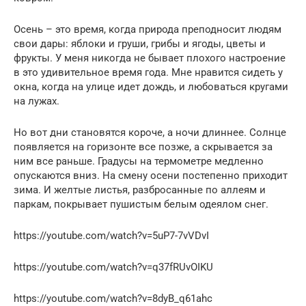
Осень – это время, когда природа преподносит людям
свои дары: яблоки и груши, грибы и ягоды, цветы и
фрукты. У меня никогда не бывает плохого настроение
в это удивительное время года. Мне нравится сидеть у
окна, когда на улице идет дождь, и любоваться кругами
на лужах.
Но вот дни становятся короче, а ночи длиннее. Солнце
появляется на горизонте все позже, а скрывается за
ним все раньше. Градусы на термометре медленно
опускаются вниз. На смену осени постепенно приходит
зима. И желтые листья, разбросанные по аллеям и
паркам, покрывает пушистым белым одеялом снег.
https://youtube.com/watch?v=5uP7-7vVDvI
https://youtube.com/watch?v=q37fRUvOIKU
https://youtube.com/watch?v=8dyB_q61ahc