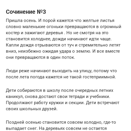
Сочинение №3
Пришла осень. И порой кажется что желтые листья
словно маленькие огоньки превращаются в огромный
костер и зажигают деревья . Но не смотря на это
становится холоднее, дожди начинают идти чаще.
Капли дождя отрываются от туч и стремительно летят
вниз, неизбежно ожидая удара о землю. И все вместе
они превращаются в один поток.
Люди реже начинают выходить на улицу, потому что
после лета погода кажется не такой гостеприимной.
Дети собираются в школу после очередных летних
каникул, снова достают свои тетради и учебники.
Продолжают работу кружки и секции. Дети встречают
своих школьных друзей.
Поздней осенью становится совсем холодно, где-то
выпадает снег. На деревьях совсем не остается