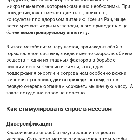
микроэлементов, которые жизненно необходимы. При
похудении, как отмечает диетолог, психолог,
консультант по здоровом питанию Ксения Рэн, чаще
всего урезают жиры и углеводы, а это приведет к еще
более
неконтролируемому аппетиту.
В итоге метаболизм нарушается, происходит сбой в
гормональной системе, а ведь именно скорость обмена
веществ – один из главных факторов в борьбе с
лишним весом. Осенью и зимой, когда для
поддержания энергии и согрева нам особенно важна
жировая прослойка,
диета приведет к тому,
что в
первую очередь организм «сожжет» мышечную массу. А
такое похудение вовсе не полезно.
Как стимулировать спрос в несезон
Диверсификация
Классический способ стимулирования спроса в
несезон. Суть этого метода заключается в том, чтобы