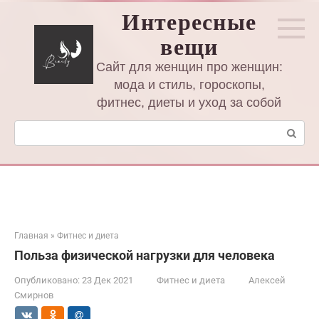
Перейти
Интересные
к
вещи
контенту
Сайт для женщин про женщин:
мода и стиль, гороскопы,
фитнес, диеты и уход за собой
Поиск:
Главная
»
Фитнес и диета
Польза физической нагрузки для человека
Опубликовано:
23 Дек 2021
Фитнес и диета
Алексей
Смирнов