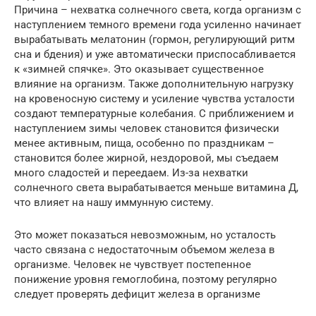
Причина – нехватка солнечного света, когда организм с
наступлением темного времени года усиленно начинает
вырабатывать мелатонин (гормон, регулирующий ритм
сна и бдения) и уже автоматически приспосабливается
к «зимней спячке». Это оказывает существенное
влияние на организм. Также дополнительную нагрузку
на кровеносную систему и усиление чувства усталости
создают температурные колебания. С приближением и
наступлением зимы человек становится физически
менее активным, пища, особенно по праздникам –
становится более жирной, нездоровой, мы съедаем
много сладостей и переедаем. Из-за нехватки
солнечного света вырабатывается меньше витамина Д,
что влияет на нашу иммунную систему.
Это может показаться невозможным, но усталость
часто связана с недостаточным объемом железа в
организме. Человек не чувствует постепенное
понижение уровня гемоглобина, поэтому регулярно
следует проверять дефицит железа в организме