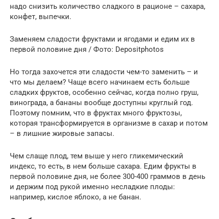
надо снизить количество сладкого в рационе – сахара,
конфет, выпечки.
Заменяем сладости фруктами и ягодами и едим их в
первой половине дня / Фото: Depositphotos
Но тогда захочется эти сладости чем-то заменить – и
что мы делаем? Чаще всего начинаем есть больше
сладких фруктов, особенно сейчас, когда полно груш,
винограда, а бананы вообще доступны круглый год.
Поэтому помним, что в фруктах много фруктозы,
которая трансформируется в организме в сахар и потом
– в лишние жировые запасы.
Чем слаще плод, тем выше у него гликемический
индекс, то есть, в нем больше сахара. Едим фрукты в
первой половине дня, не более 300-400 граммов в день
и держим под рукой именно несладкие плоды:
например, кислое яблоко, а не банан.