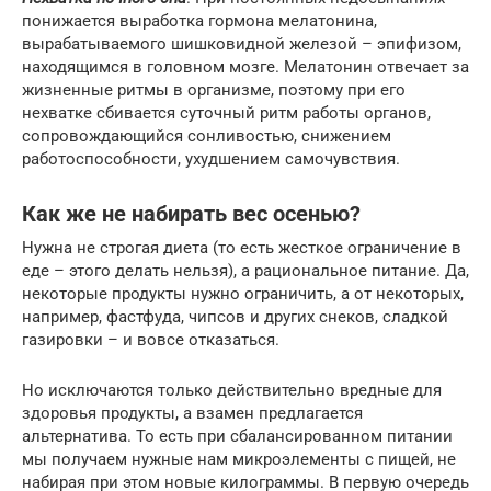
понижается выработка гормона мелатонина,
вырабатываемого шишковидной железой – эпифизом,
находящимся в головном мозге. Мелатонин отвечает за
жизненные ритмы в организме, поэтому при его
нехватке сбивается суточный ритм работы органов,
сопровождающийся сонливостью, снижением
работоспособности, ухудшением самочувствия.
Как же не набирать вес осенью?
Нужна не строгая диета (то есть жесткое ограничение в
еде – этого делать нельзя), а рациональное питание. Да,
некоторые продукты нужно ограничить, а от некоторых,
например, фастфуда, чипсов и других снеков, сладкой
газировки – и вовсе отказаться.
Но исключаются только действительно вредные для
здоровья продукты, а взамен предлагается
альтернатива. То есть при сбалансированном питании
мы получаем нужные нам микроэлементы с пищей, не
набирая при этом новые килограммы. В первую очередь