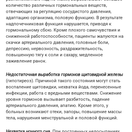
количество различных гормональных веществ,
отвечающих за регуляцию сосудистого давления,
адаптацию организма, половую функцию. В результате
надпочечниковая функция нарушается, приводя к
гормональному сбою. Кроме плохого самочувствия и
сниженной работоспособности, пациенты жалуются на
скачки артериального давления, головные боли,
депрессию, нервозность, раздражительность,
повышенную тягу к соли и сахару, медленное
заживление ранок.
Недостаточная выработка гормонов щитовидной железы
(гипотиреоз). Причиной такого состояния могут стать
воспаление щитовидки, нехватка йода, перенесенные
инфекции, работа с вредными веществами. Снижение
уровня гормонов вызывает разбитость, падение
артериального давления, апатию. Кроме этого, у
больных возникают отеки, запоры, повышение массы
тела, нарушения менструальной и половой функций.
Нехватка ночного сна
. При постоянных недосыпаниях