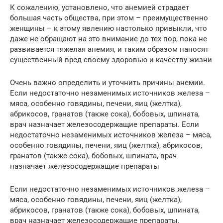
К сожалению, установлено, что анемией страдает
большая часть общества, при этом – преимущественно
женщины – к этому явлению настолько привыкли, что
даже не обращают на это внимание до тех пор, пока не
развивается тяжелая анемия, и таким образом наносят
существенный вред своему здоровью и качеству жизни
Очень важно определить и уточнить причины анемии.
Если недостаточно незаменимых источников железа –
мяса, особенно говядины, печени, яиц (желтка),
абрикосов, гранатов (также сока), бобовых, шпината,
врач назначает железосодержащие препараты. Если
недостаточно незаменимых источников железа – мяса,
особенно говядины, печени, яиц (желтка), абрикосов,
гранатов (также сока), бобовых, шпината, врач
назначает железосодержащие препараты
Если недостаточно незаменимых источников железа –
мяса, особенно говядины, печени, яиц (желтка),
абрикосов, гранатов (также сока), бобовых, шпината,
врач назначает железосодержащие препараты.