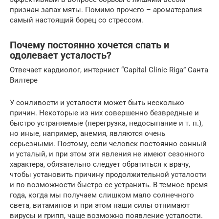
признан запах мяты. Помимо прочего – ароматерапия
самый настоящий борец со стрессом.
Почему постоянно хочется спать и
одолевает усталость?
Отвечает кардиолог, интернист “Capital Clinic Riga” Санта
Вилтере
У сонливости и усталости может быть несколько
причин. Некоторые из них совершенно безвредные и
быстро устраняемые (перегрузка, недосыпание и т. п.),
но иные, например, анемия, являются очень
серьезными. Поэтому, если человек постоянно сонный
и усталый, и при этом эти явления не имеют сезонного
характера, обязательно следует обратиться к врачу,
чтобы установить причину продолжительной усталости
и по возможности быстро ее устранить. В темное время
года, когда мы получаем слишком мало солнечного
света, витаминов и при этом наши силы отнимают
вирусы и грипп, чаще возможно появление усталости.