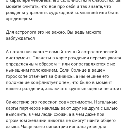
о характере человека, его склонностях и слабостях. Вы
можете считать, что все про себя и так знаете, что
рождены управлять судоходной компанией или быть
арт-дилером
Для астролога это не важно. Вы ведь можете
заблуждаться
А натальная карта – самый точный астрологический
инструмент. Планеты в карте рождения перемещаются
определенным образом – или сопоставляются с их
нынешним положением. Если Солнце в вашем
гороскопе отвечает за финансы, а нынешнее его
положение конф­ликтует с тем, что было в момент
вашего рождения, заключать крупные сделки не стоит.
Синастрия: это гороскоп совместимости. Натальные
карты партнеров накладывают друг на друга с целью
выяснить, в чем люди схожи, а в чем даже при
огромном желании никогда не смогут найти общего
языка. Чаще всего синастрия используется для