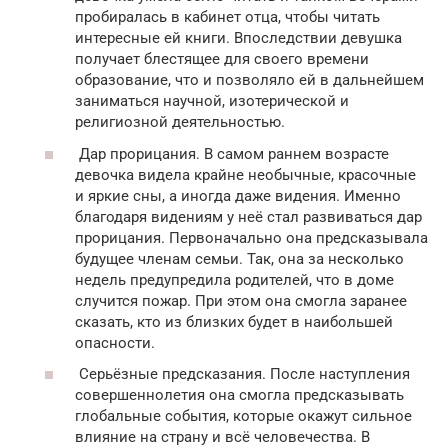
пробиралась в кабинет отца, чтобы читать
интересные ей книги. Впоследствии девушка
получает блестящее для своего времени
образование, что и позволяло ей в дальнейшем
заниматься научной, изотерической и
религиозной деятельностью.
Дар прорицания. В самом раннем возрасте
девочка видела крайне необычные, красочные
и яркие сны, а иногда даже видения. Именно
благодаря видениям у неё стал развиваться дар
прорицания. Первоначально она предсказывала
будущее членам семьи. Так, она за несколько
недель предупредила родителей, что в доме
случится пожар. При этом она смогла заранее
сказать, кто из близких будет в наибольшей
опасности.
Серьёзные предсказания. После наступления
совершеннолетия она смогла предсказывать
глобальные события, которые окажут сильное
влияние на страну и всё человечества. В