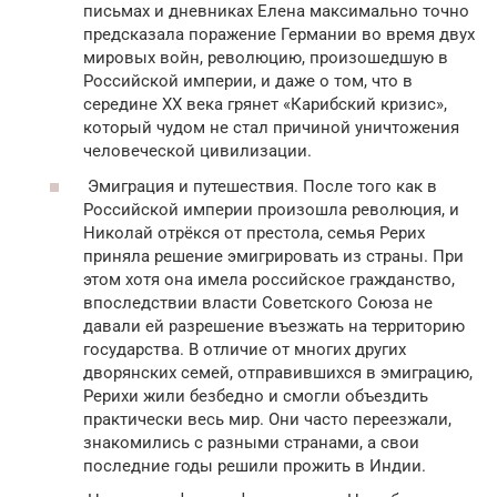
письмах и дневниках Елена максимально точно
предсказала поражение Германии во время двух
мировых войн, революцию, произошедшую в
Российской империи, и даже о том, что в
середине XX века грянет «Карибский кризис»,
который чудом не стал причиной уничтожения
человеческой цивилизации.
Эмиграция и путешествия. После того как в
Российской империи произошла революция, и
Николай отрёкся от престола, семья Рерих
приняла решение эмигрировать из страны. При
этом хотя она имела российское гражданство,
впоследствии власти Советского Союза не
давали ей разрешение въезжать на территорию
государства. В отличие от многих других
дворянских семей, отправившихся в эмиграцию,
Рерихи жили безбедно и смогли объездить
практически весь мир. Они часто переезжали,
знакомились с разными странами, а свои
последние годы решили прожить в Индии.