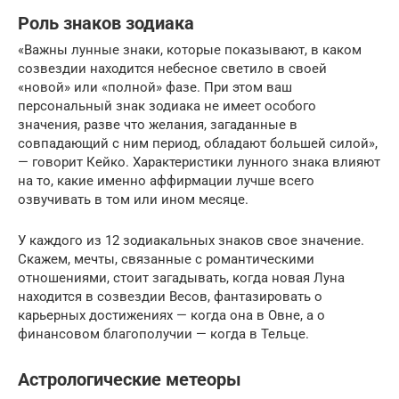
Роль знаков зодиака
«Важны лунные знаки, которые показывают, в каком
созвездии находится небесное светило в своей
«новой» или «полной» фазе. При этом ваш
персональный знак зодиака не имеет особого
значения, разве что желания, загаданные в
совпадающий с ним период, обладают большей силой»,
— говорит Кейко. Характеристики лунного знака влияют
на то, какие именно аффирмации лучше всего
озвучивать в том или ином месяце.
У каждого из 12 зодиакальных знаков свое значение.
Скажем, мечты, связанные с романтическими
отношениями, стоит загадывать, когда новая Луна
находится в созвездии Весов, фантазировать о
карьерных достижениях — когда она в Овне, а о
финансовом благополучии — когда в Тельце.
Астрологические метеоры