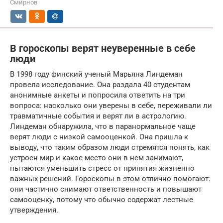
Смирнов
В гороскопы верят неуверенные в себе
люди
В 1998 году финский ученый Марьяна Линдеман
провела исследование. Она раздала 40 студентам
анонимные анкеты и попросила ответить на три
вопроса: насколько они уверены в себе, переживали ли
травматичные события и верят ли в астрологию.
Линдеман обнаружила, что в паранормальное чаще
верят люди с низкой самооценкой. Она пришла к
выводу, что таким образом люди стремятся понять, как
устроен мир и какое место они в нем занимают,
пытаются уменьшить стресс от принятия жизненно
важных решений. Гороскопы в этом отлично помогают:
они частично снимают ответственность и повышают
самооценку, потому что обычно содержат лестные
утверждения.