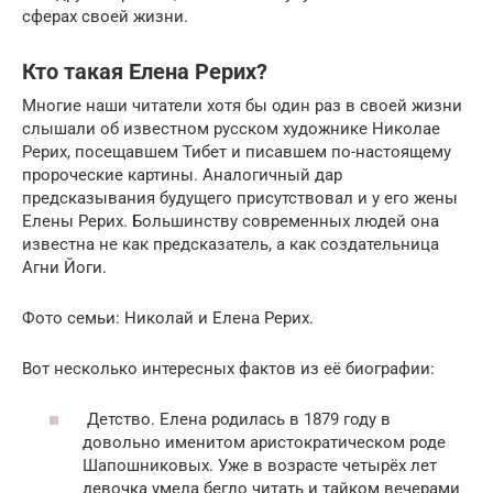
сферах своей жизни.
Кто такая Елена Рерих?
Многие наши читатели хотя бы один раз в своей жизни
слышали об известном русском художнике Николае
Рерих, посещавшем Тибет и писавшем по-настоящему
пророческие картины. Аналогичный дар
предсказывания будущего присутствовал и у его жены
Елены Рерих. Большинству современных людей она
известна не как предсказатель, а как создательница
Агни Йоги.
Фото семьи: Николай и Елена Рерих.
Вот несколько интересных фактов из её биографии:
Детство. Елена родилась в 1879 году в
довольно именитом аристократическом роде
Шапошниковых. Уже в возрасте четырёх лет
девочка умела бегло читать и тайком вечерами