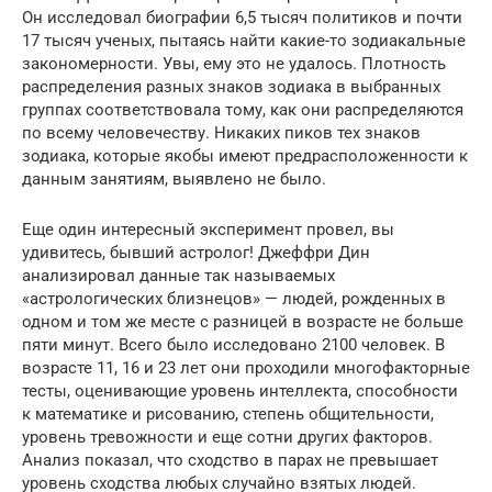
Он исследовал биографии 6,5 тысяч политиков и почти
17 тысяч ученых, пытаясь найти какие-то зодиакальные
закономерности. Увы, ему это не удалось. Плотность
распределения разных знаков зодиака в выбранных
группах соответствовала тому, как они распределяются
по всему человечеству. Никаких пиков тех знаков
зодиака, которые якобы имеют предрасположенности к
данным занятиям, выявлено не было.
Еще один интересный эксперимент провел, вы
удивитесь, бывший астролог! Джеффри Дин
анализировал данные так называемых
«астрологических близнецов» — людей, рожденных в
одном и том же месте с разницей в возрасте не больше
пяти минут. Всего было исследовано 2100 человек. В
возрасте 11, 16 и 23 лет они проходили многофакторные
тесты, оценивающие уровень интеллекта, способности
к математике и рисованию, степень общительности,
уровень тревожности и еще сотни других факторов.
Анализ показал, что сходство в парах не превышает
уровень сходства любых случайно взятых людей.