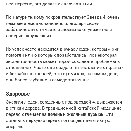
неинтересно, это делает их несчастными.
По натуре те, кому покровительствует Звезда 4, очень
нежные и эмоциональные. Благодаря своей
заботливости они часто завоевывают уважение и
доверие окружающих.
Их успех часто находится в руках людей, которым они
помогли или о которых позаботились. Их некоторая
эксцентричность может порой создавать проблемы в
отношениях. Часто они создают впечатление открытых
и беззаботных людей, в то время как, на самом деле,
они более глубокие и самодостаточные.
Здоровье
Энергия людей, рожденных под звездой 4, выражается
в стихии дерева. В традиционной китайской медицине
дерево отвечает за
печень и желчный пузырь
. Эти
органы в первую очередь поглощают негативную
энергию.