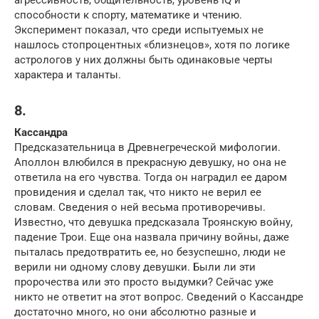
способности к спорту, математике и чтению.
Эксперимент показал, что среди испытуемых не
нашлось стопроцентных «близнецов», хотя по логике
астрологов у них должны быть одинаковые черты
характера и таланты.
8.
Кассандра
Предсказательница в Древнегреческой мифологии.
Аполлон влюбился в прекрасную девушку, но она не
ответила на его чувства. Тогда он наградил ее даром
провидения и сделал так, что никто не верил ее
словам. Сведения о ней весьма противоречивы.
Известно, что девушка предсказала Троянскую войну,
падение Трои. Еще она назвала причину войны, даже
пыталась предотвратить ее, но безуспешно, люди не
верили ни одному слову девушки. Были ли эти
пророчества или это просто выдумки? Сейчас уже
никто не ответит на этот вопрос. Сведений о Кассандре
достаточно много, но они абсолютно разные и