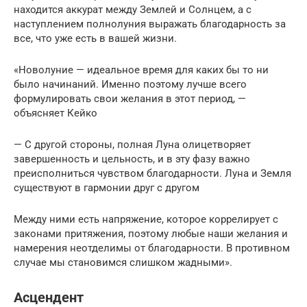
находится аккурат между Землей и Солнцем, а с
наступлением полнолуния выражать благодарность за
все, что уже есть в вашей жизни.
«Новолуние — идеальное время для каких бы то ни
было начинаний. Именно поэтому лучше всего
формулировать свои желания в этот период, —
объясняет Кейко
— С другой стороны, полная Луна олицетворяет
завершенность и цельность, и в эту фазу важно
преисполниться чувством благодарности. Луна и Земля
существуют в гармонии друг с другом
Между ними есть напряжение, которое коррелирует с
законами притяжения, поэтому любые наши желания и
намерения неотделимы от благодарности. В противном
случае мы становимся слишком жадными».
Асцендент