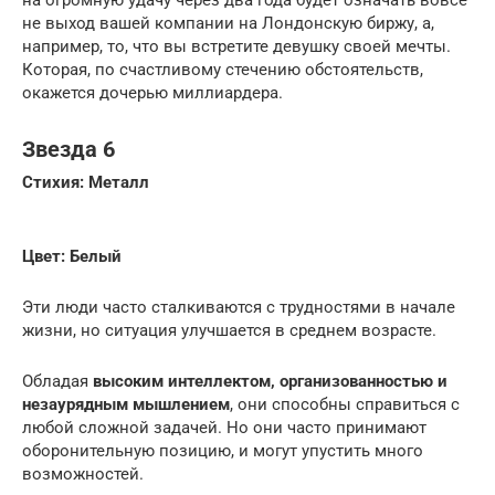
на огромную удачу через два года будет означать вовсе
не выход вашей компании на Лондонскую биржу, а,
например, то, что вы встретите девушку своей мечты.
Которая, по счастливому стечению обстоятельств,
окажется дочерью миллиардера.
Звезда 6
Стихия: Металл
Цвет: Белый
Эти люди часто сталкиваются с трудностями в начале
жизни, но ситуация улучшается в среднем возрасте.
Обладая
высоким интеллектом, организованностью и
незаурядным мышлением
, они способны справиться с
любой сложной задачей. Но они часто принимают
оборонительную позицию, и могут упустить много
возможностей.