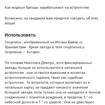
Как модные бренды зарабатывают на астрологии
Возможно, на свидании вам придется говорить об этих
вещах
Использовать
Скорпион , изображенный на Иоганн Байер «s
Уранометрии
. Яркая звезда в теле скорпиона
ᾳ
Скорпиона
— Антарес .
По словам Николаса Девора , хотя фиксированные
звезды больше не используются в натальной
астрологии , они остаются важными в аспектах
астрологического гадания, таких как судебная
астрология . Те астрологи, которые включают их в
натальные карты, не придают никакого значения
большой звезде, если только она не находится в тесном
соединении с планетой рождения, в пределах 5 ° по
небесной долготе и 1 ° по широте . Они не действуют