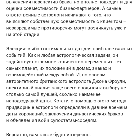
выяснения перспектив брака, но вполне подходит и для
оценки совместимости бизнес-партнеров. А самые
ответственные астрологи начинают с того, что
выясняют собственную совместимость с клиентом –
неразрешимые противоречия могут возникнуть уже и
на этой стадии.
Элекция: выбор оптимальных дат для наиболее важных
событий. Как и любая астрологическая задача, он
задействует огромное количество переменных: тех
самых планет, их положений в домах, знаках и
взаимодействий между собой. И, по словам
авторитетного британского астролога Джона Фроули,
элективный анализ чаще всего сводится к выбору не
столько самой лучшей, сколько наименее
неподходящей даты. Кстати, с помощью этого метода
придворные астрологи определяли в давние времена
даты коронаций, заключения династических браков
и объявления войн ­супостатам-соседям.
Вероятно, вам также будет интересно: