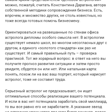
можно, пожалуй, считать Константина Дарагана, автора
собственной методики сопровождения бизнеса. Есть,
впрочем, и множество других, не столь известных, но
тоже всегда готовых помочь бизнесмену.
Ориентироваться на развешанные по стенам офиса
астролога дипломы особого смысла нет. В астрологии
существует немало школ, во многом не­согласных друг с
другом, а единого «золотого стандарта» как раз не
существует. И самый правильный путь – проверка
практикой. Тот же хорарный вопрос: в ответ на него вы
получите прогноз развития ситуации и затем просто
увидите, сбудется он или нет. Или натальная карта:
понять, похож ли на вас ваш портрет, который нарисует
астролог, тоже не составит труда.
Серьезный астролог не предсказывает, он ищет
оптимальные способы реализации вашего потенциала.
И если в вас нет потенциала заработать свой миллиард,
то вы все равно его не заработаете. А указание звезд