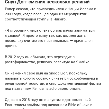
Снуп Догг сменил несколько религий
Рэпер сказал, что присоединился к Нации Ислама в
2009 году, когда посещал одно из мероприятий
соответствующей группы в Чикаго.
«Я сторонник мира с тех пор, как начал заниматься
музыкой. Я просто живу так, как должен жить,
поскольку считаю это правильным», — признался
артист.
В 2012 году он объявил, что переходит в
растафарианство, религию, развитую на Ямайке.
Он изменил свое имя на Snoop Lion, поскольку
называть кого-то собакой считается оскорблением в
религиозной теологии, и снял документальный фильм
под названием Reincarnated о своем опыте.
Однако в 2018 году он выпустил вдохновленный
Евангелием альбом под названием Bible of Love и