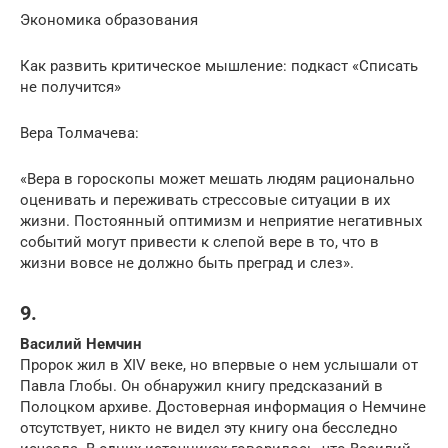
Экономика образования
Как развить критическое мышление: подкаст «Списать
не получится»
Вера Толмачева:
«Вера в гороскопы может мешать людям рационально
оценивать и переживать стрессовые ситуации в их
жизни. Постоянный оптимизм и неприятие негативных
событий могут привести к слепой вере в то, что в
жизни вовсе не должно быть преград и слез».
9.
Василий Немчин
Пророк жил в XIV веке, но впервые о нем услышали от
Павла Глобы. Он обнаружил книгу предсказаний в
Полоцком архиве. Достоверная информация о Немчине
отсутствует, никто не видел эту книгу она бесследно