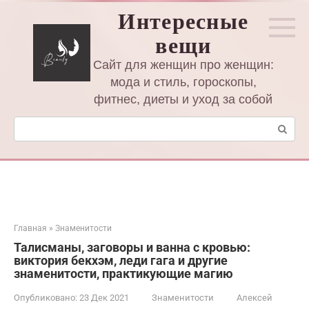
Перейти
Интересные
к
вещи
контенту
Сайт для женщин про женщин:
мода и стиль, гороскопы,
фитнес, диеты и уход за собой
Поиск:
Главная
»
Знаменитости
Талисманы, заговоры и ванна с кровью:
виктория бекхэм, леди гага и другие
знаменитости, практикующие магию
Опубликовано:
23 Дек 2021
Знаменитости
Алексей