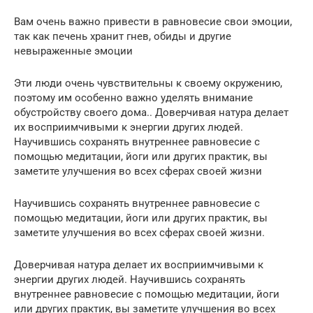
Вам очень важно привести в равновесие свои эмоции,
так как печень хранит гнев, обиды и другие
невыраженные эмоции
Эти люди очень чувствительны к своему окружению,
поэтому им особенно важно уделять внимание
обустройству своего дома.. Доверчивая натура делает
их восприимчивыми к энергии других людей.
Научившись сохранять внутреннее равновесие с
помощью медитации, йоги или других практик, вы
заметите улучшения во всех сферах своей жизни
Научившись сохранять внутреннее равновесие с
помощью медитации, йоги или других практик, вы
заметите улучшения во всех сферах своей жизни.
Доверчивая натура делает их восприимчивыми к
энергии других людей. Научившись сохранять
внутреннее равновесие с помощью медитации, йоги
или других практик, вы заметите улучшения во всех