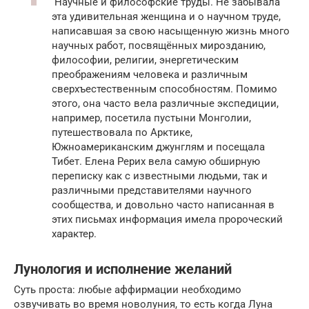
Научные и философские труды. Не забывала
эта удивительная женщина и о научном труде,
написавшая за свою насыщенную жизнь много
научных работ, посвящённых мирозданию,
философии, религии, энергетическим
преображениям человека и различным
сверхъестественным способностям. Помимо
этого, она часто вела различные экспедиции,
например, посетила пустыни Монголии,
путешествовала по Арктике,
Южноамериканским джунглям и посещала
Тибет. Елена Рерих вела самую обширную
переписку как с известными людьми, так и
различными представителями научного
сообщества, и довольно часто написанная в
этих письмах информация имела пророческий
характер.
Лунология и исполнение желаний
Суть проста: любые аффирмации необходимо
озвучивать во время новолуния, то есть когда Луна