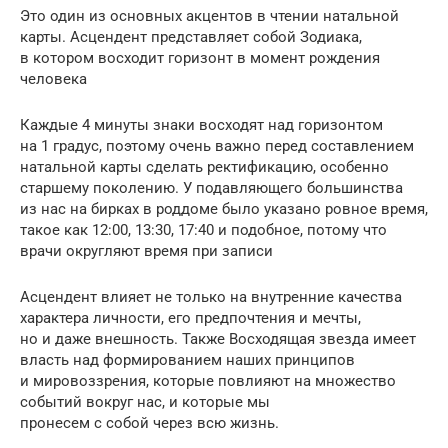
Это один из основных акцентов в чтении натальной
карты. Асцендент представляет собой Зодиака,
в котором восходит горизонт в момент рождения
человека
Каждые 4 минуты знаки восходят над горизонтом
на 1 градус, поэтому очень важно перед составлением
натальной карты сделать ректификацию, особенно
старшему поколению. У подавляющего большинства
из нас на бирках в роддоме было указано ровное время,
такое как 12:00, 13:30, 17:40 и подобное, потому что
врачи округляют время при записи
Асцендент влияет не только на внутренние качества
характера личности, его предпочтения и мечты,
но и даже внешность. Также Восходящая звезда имеет
власть над формированием наших принципов
и мировоззрения, которые повлияют на множество
событий вокруг нас, и которые мы
пронесем с собой через всю жизнь.