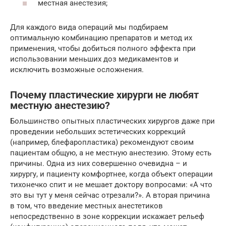
местная анестезия;
Для каждого вида операций мы подбираем
оптимальную комбинацию препаратов и метод их
применения, чтобы добиться полного эффекта при
использовании меньших доз медикаментов и
исключить возможные осложнения.
Почему пластические хирурги не любят
местную анестезию?
Большинство опытных пластических хирургов даже при
проведении небольших эстетических коррекций
(например, блефаропластика) рекомендуют своим
пациентам общую, а не местную анестезию. Этому есть
причины. Одна из них совершенно очевидна – и
хирургу, и пациенту комфортнее, когда объект операции
тихонечко спит и не мешает доктору вопросами: «А что
это вы тут у меня сейчас отрезали?». А вторая причина
в том, что введение местных анестетиков
непосредственно в зоне коррекции искажает рельеф