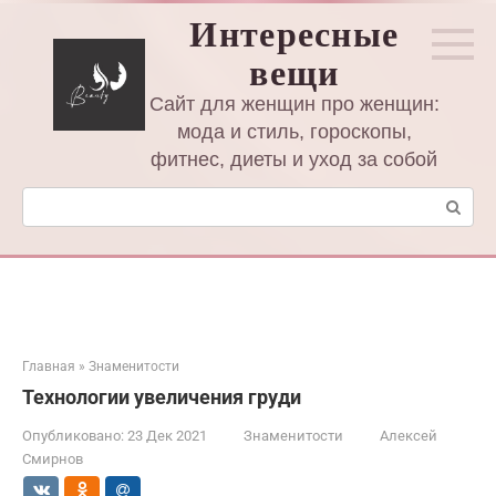
Перейти
Интересные
к
вещи
контенту
Сайт для женщин про женщин:
мода и стиль, гороскопы,
фитнес, диеты и уход за собой
Поиск:
Главная
»
Знаменитости
Технологии увеличения груди
Опубликовано:
23 Дек 2021
Знаменитости
Алексей
Смирнов