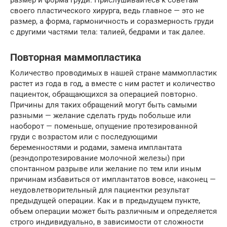
своего пластического хирурга, ведь главное — это не
размер, а форма, гармоничность и соразмерность груди
с другими частями тела: талией, бедрами и так далее.
Повторная маммопластика
Количество проводимых в нашей стране маммопластик
растет из года в год, а вместе с ним растет и количество
пациенток, обращающихся за операцией повторно.
Причины для таких обращений могут быть самыми
разными — желание сделать грудь побольше или
наоборот — поменьше, опущение протезированной
груди с возрастом или с последующими
беременностями и родами, замена имплантата
(реэндопротезирование молочной железы) при
спонтанном разрыве или желание по тем или иным
причинам избавиться от имплантатов вовсе, наконец —
неудовлетворительный для пациентки результат
предыдущей операции. Как и в предыдущем пункте,
объем операции может быть различным и определяется
строго индивидуально, в зависимости от сложности