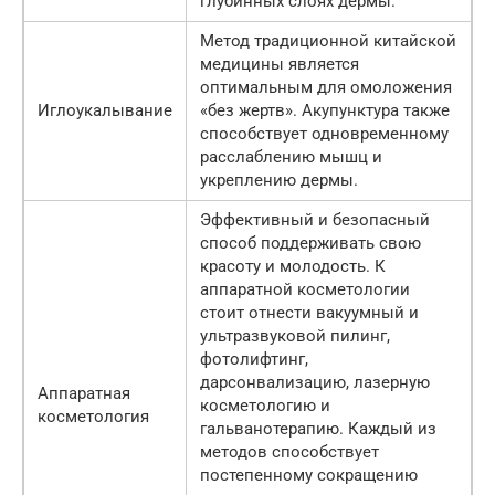
глубинных слоях дермы.
Метод традиционной китайской
медицины является
оптимальным для омоложения
Иглоукалывание
«без жертв». Акупунктура также
способствует одновременному
расслаблению мышц и
укреплению дермы.
Эффективный и безопасный
способ поддерживать свою
красоту и молодость. К
аппаратной косметологии
стоит отнести вакуумный и
ультразвуковой пилинг,
фотолифтинг,
дарсонвализацию, лазерную
Аппаратная
косметологию и
косметология
гальванотерапию. Каждый из
методов способствует
постепенному сокращению