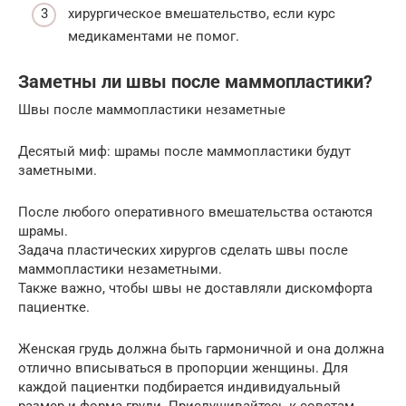
хирургическое вмешательство, если курс
медикаментами не помог.
Заметны ли швы после маммопластики?
Швы после маммопластики незаметные
Десятый миф: шрамы после маммопластики будут
заметными.
После любого оперативного вмешательства остаются
шрамы.
Задача пластических хирургов сделать швы после
маммопластики незаметными.
Также важно, чтобы швы не доставляли дискомфорта
пациентке.
Женская грудь должна быть гармоничной и она должна
отлично вписываться в пропорции женщины. Для
каждой пациентки подбирается индивидуальный
размер и форма груди. Прислушивайтесь к советам