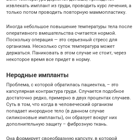
извлекать имплант из груди, проводить курс лечения, а
только потом проводить повторную маммопластику.
Иногда небольшое повышение температуры тела после
оперативного вмешательства считается нормой.
Поскольку операция — это серьезный стресс для
организма. Несколько суток температура может
держаться. Паниковать в этом случае не стоит, через
некоторое время все придет в норму.
Неродные импланты
Проблема, с которой обратилась пациентка, – это
капсулярная контрактура груди. Случается подобное
достаточно редко, примерно в двух процентах случаев.
Суть в том, что когда в человеческий организм
попадает инородное тело (в данном случае
силиконовые импланты), он образует вокруг них
дополнительную защиту – фиброзную ткань.
Она формирует своеобразную капсулу, в которой