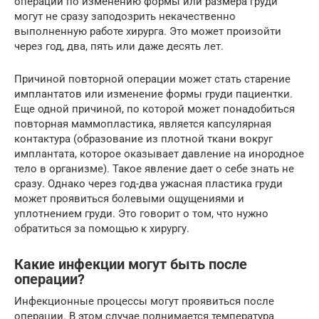
операции по изменению формы или размера груди
могут не сразу заподозрить некачественно
выполненную работе хирурга. Это может произойти
через год, два, пять или даже десять лет.
Причиной повторной операции может стать старение
имплантатов или изменение формы груди пациентки.
Еще одной причиной, по которой может понадобиться
повторная маммопластика, является капсулярная
контактура (образование из плотной ткани вокруг
имплантата, которое оказывает давление на инородное
тело в организме). Такое явление дает о себе знать не
сразу. Однако через год-два ужасная пластика груди
может проявиться болевыми ощущениями и
уплотнением груди. Это говорит о том, что нужно
обратиться за помощью к хирургу.
Какие инфекции могут быть после
операции?
Инфекционные процессы могут проявиться после
операции. В этом случае поднимается температура