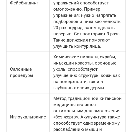
Фейсбилдинг
упражнений способствует
омоложению. Пример
упражнения: нужно напрягать
подбородок и нижнюю челюсть
20 раз подряд, затем сделать
перерыв. Сет повторяют 3 раза.
Такие движения помогают
улучшить контур лица.
Химические пилинги, скрабы,
инъекции красоты, озоновые
Салонные
уколы способствуют
процедуры
улучшению структуры кожи как
на поверхности, так и в
глубинных слоях дермы.
Метод традиционной китайской
медицины является
оптимальным для омоложения
Иглоукалывание
«без жертв». Акупунктура также
способствует одновременному
расслаблению мышц и