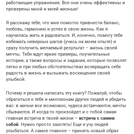
работающие упражнения. Все они очень эффективны и
проверены мной и моей жизнью!
Я расскажу тебе, что мне помогло привнести баланс,
любовь, гармонию и успех в свою жизнь. Как я
научилась жить и радоваться. И, конечно, помогу тебе
избежать неверных шагов (учись на моем опыте) и
сразу получить желаемый результат – жизнь своей
мечты. Тебя ждут яркие примеры, поучительные
истории, а также вопросы и задания, которые позволят
легко и при любых обстоятельствах возвращать себе
радость в жизнь и вызывать восхищение своей
улыбкой.
Почему я решила написать эту книгу? Пожалуй, чтобы
обратиться к тебе и миллионам других людей и убедить
вас: в жизни все возможно, чудеса встречаются, мечты
сбываются. И когда-то произойдет и с тобой самая
главная встреча в твоей жизни –
встреча с самим
собой
. Нужно просто захотеть! Еще я учу людей
улыбаться. А самое главное – принять новый образ