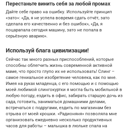
Перестаньте винить себя за любой промах
Дайте себе право на ошибку. Используйте принцип
«зато»: «Да, я не успела вовремя сдать отчёт, зато
сделала его качественно и без ошибок», «Да, я
поцарапала сегодня машину, зато не попала в
серьёзную аварию».
Используй блага цивилизации!
Сейчас так много разных приспособлений, которые
способны облегчить жизнь современной активной
маме, что просто глупо их не использовать! Слинг –
самое гениальное изобретение человека, как по мне.
Имея на руках младенца, с его помощью и с помощью
моей любимой слингокуртки я могла быть мобильной в
любую погоду, ездить в офис, забирать старшую дочь из
сада, готовить, заниматься домашними делами,
встречаться с подругами, ездить по магазинам без
отрыва от моей крошки. «Радионяня» позволяла мне
организовать ежедневно несколько продуктивных
часов для работы – малышка в люльке спала на