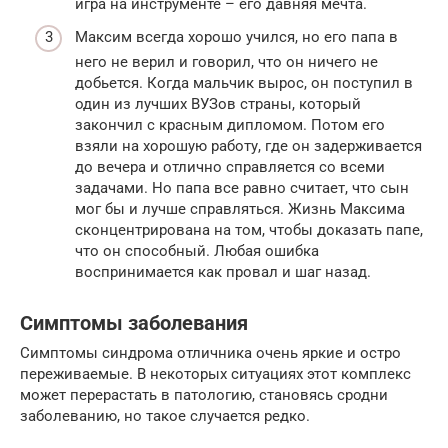
игра на инструменте – его давняя мечта.
Максим всегда хорошо учился, но его папа в
него не верил и говорил, что он ничего не
добьется. Когда мальчик вырос, он поступил в
один из лучших ВУЗов страны, который
закончил с красным дипломом. Потом его
взяли на хорошую работу, где он задерживается
до вечера и отлично справляется со всеми
задачами. Но папа все равно считает, что сын
мог бы и лучше справляться. Жизнь Максима
сконцентрирована на том, чтобы доказать папе,
что он способный. Любая ошибка
воспринимается как провал и шаг назад.
Симптомы заболевания
Симптомы синдрома отличника очень яркие и остро
переживаемые. В некоторых ситуациях этот комплекс
может перерастать в патологию, становясь сродни
заболеванию, но такое случается редко.