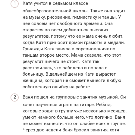
Катя учится в седьмом классе
общеобразовательной школы. Также она ходит
на музыку, рисование, гимнастику и танцы. У
нее совсем нет свободного времени. Она
старается во всем добиваться высоких
результатов, потому что ее мама очень любит,
когда Катя приносит домой грамоты и медали.
Однажды Катя заняла в соревнованиях по
танцам второе место. Мама сказала, что этот
результат ничего не стоит. Катя так
расстроилась, что заболела и попала в
больницу. В дальнейшем из Кати вырастет
женщина, которая не сможет вынести любую
собственную ошибку на работе.
Ваня пошел на групповые занятия музыкой. Он
хочет научиться играть на гитаре. Ребята,
которые ходят в группу уже несколько месяцев,
умеют намного больше него, что логично. Ваня
не может вынести, что он слабее всех в группе.
Через две недели Ваня бросил занятия, хотя