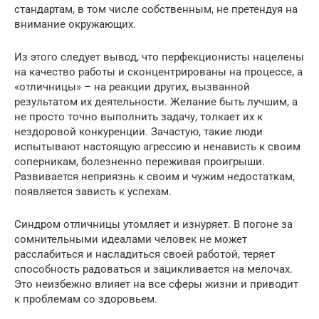
стандартам, в том числе собственным, не претендуя на
внимание окружающих.
Из этого следует вывод, что перфекционисты нацелены
на качество работы и сконцентрированы на процессе, а
«отличницы» – на реакции других, вызванной
результатом их деятельности. Желание быть лучшим, а
не просто точно выполнить задачу, толкает их к
нездоровой конкуренции. Зачастую, такие люди
испытывают настоящую агрессию и ненависть к своим
соперникам, болезненно переживая проигрыши.
Развивается неприязнь к своим и чужим недостаткам,
появляется зависть к успехам.
Синдром отличницы утомляет и изнуряет. В погоне за
сомнительными идеалами человек не может
расслабиться и насладиться своей работой, теряет
способность радоваться и зацикливается на мелочах.
Это неизбежно влияет на все сферы жизни и приводит
к проблемам со здоровьем.