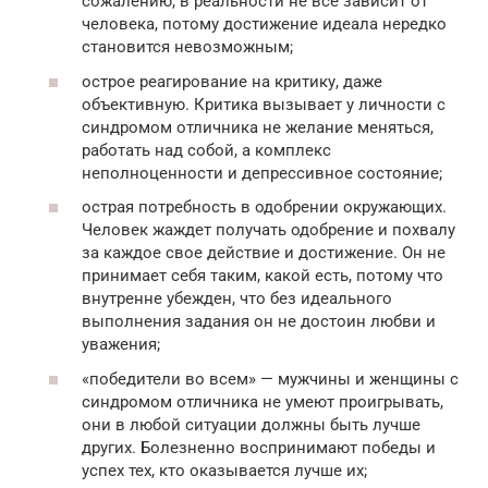
сожалению, в реальности не все зависит от
человека, потому достижение идеала нередко
становится невозможным;
острое реагирование на критику, даже
объективную. Критика вызывает у личности с
синдромом отличника не желание меняться,
работать над собой, а комплекс
неполноценности и депрессивное состояние;
острая потребность в одобрении окружающих.
Человек жаждет получать одобрение и похвалу
за каждое свое действие и достижение. Он не
принимает себя таким, какой есть, потому что
внутренне убежден, что без идеального
выполнения задания он не достоин любви и
уважения;
«победители во всем» — мужчины и женщины с
синдромом отличника не умеют проигрывать,
они в любой ситуации должны быть лучше
других. Болезненно воспринимают победы и
успех тех, кто оказывается лучше их;