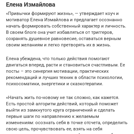
Елена Измайлова
«Привычки формируют жизнь», — утверждает коуч и
мотиватор Елена Измайлова и предлагает осознанно
начать формировать собственный характер и личность.
В своем блоге она учит избавляться от триггеров,
сохранять душевное равновесие, оставаться верным
своим желаниям и легко претворять их в жизнь.
Елена убеждена, что только действия помогают
двигаться вперед, расти и становиться счастливым. Ее
посты – это синергия мотивации, практических
рекомендаций и лучших техник в области психологии,
психосоматики, энергетики и сказкотерапии.
«Начать жить по-новому не так сложно, как кажется.
Есть простой алгоритм действий, который поможет
выйти из замкнутого круга ограничений и сделать
первые шаги по направлению к желаемым
изменениям: осознать себя в точке отсчета, определить
свою цель, прочувствовать ее, взять на себя