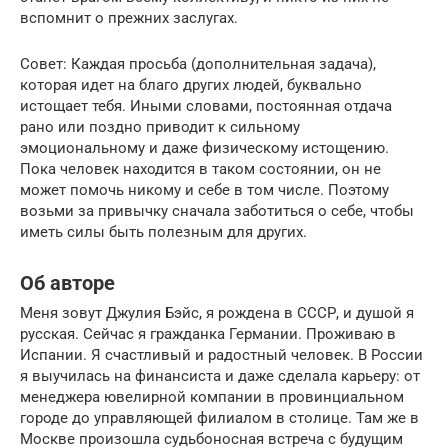
вспомнит о прежних заслугах.
Совет: Каждая просьба (дополнительная задача),
которая идет на благо других людей, буквально
истощает тебя. Иными словами, постоянная отдача
рано или поздно приводит к сильному
эмоциональному и даже физическому истощению.
Пока человек находится в таком состоянии, он не
может помочь никому и себе в том числе. Поэтому
возьми за привычку сначала заботиться о себе, чтобы
иметь силы быть полезным для других.
Об авторе
Меня зовут Джулия Бэйс, я рождена в СССР, и душой я
русская. Сейчас я гражданка Германии. Проживаю в
Испании. Я счастливый и радостный человек. В России
я выучилась на финансиста и даже сделала карьеру: от
менеджера ювелирной компании в провинциальном
городе до управляющей филиалом в столице. Там же в
Москве произошла судьбоносная встреча с будущим