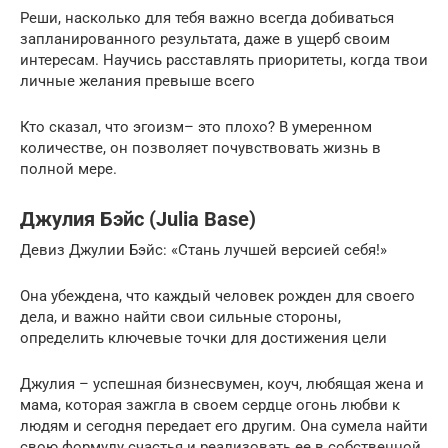
Реши, насколько для тебя важно всегда добиваться
запланированного результата, даже в ущерб своим
интересам. Научись расставлять приоритеты, когда твои
личные желания превыше всего
Кто сказал, что эгоизм– это плохо? В умеренном
количестве, он позволяет почувствовать жизнь в
полной мере.
Джулия Бэйс (Julia Base)
Девиз Джулии Бэйс: «Стань лучшей версией себя!»
Она убеждена, что каждый человек рожден для своего
дела, и важно найти свои сильные стороны,
определить ключевые точки для достижения цели
Джулия – успешная бизнесвумен, коуч, любящая жена и
мама, которая зажгла в своем сердце огонь любви к
людям и сегодня передает его другим. Она сумела найти
свою формулу счастья и реализовать ее в собственной