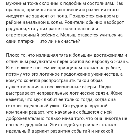
мужчины тоже склонны к подобным состояниям. Как
правило, причины возникновения и развития этого
«недуга» не зависят от пола. Появляется синдром в
районе начальной школы. Родители обычно наоборот
радуются, что у них растет сознательный и
ответственный ребенок. Малыш старается учиться на
одни пятерки – это ли не счастье?
Плохо то, что излишняя тяга к большим достижениям и
отличным результатам переносится во взрослую жизнь.
Кто-то живет по тем же принципам только на работе,
потому что это логичное продолжение ученичества, а
кому-то хочется распространить такой образ
существования на все жизненные сферы. Люди
выстраивают неправильные логические связи. Жене
кажется, что муж любит ее только тогда, когда она
готовит идеальный ужин. Сотрудница крупной
компании решает, что начальник общается с ней
доброжелательно только из-за того, что она никогда не
срывает дедлайны. Этих людей устраивает только
идеальный вариант развития событий и никакой