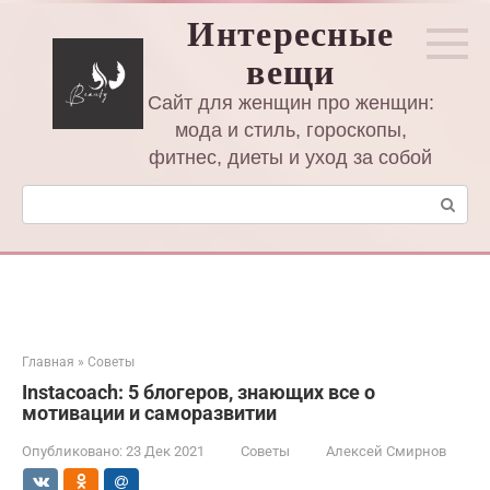
Перейти
Интересные
к
вещи
контенту
Сайт для женщин про женщин:
мода и стиль, гороскопы,
фитнес, диеты и уход за собой
Поиск:
Главная
»
Советы
Instacoach: 5 блогеров, знающих все о
мотивации и саморазвитии
Опубликовано:
23 Дек 2021
Советы
Алексей Смирнов