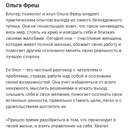
Ольга Фреш
Блогер, психолог и коуч Ольга Фреш владеет
практическим опытом выхода из самого безнадежного
тупика. Она не понаслышке знает, что такое ненавидеть
весь мир, стоять на краю и изводить себя и близких
своими жалобами. Сегодня она – счастливая женщина,
которая живет полной жизнью, обожает свою работу и
помогает другим осознанно менять свою реальность в
лучшую сторону.
Ее блог – это честный разговор с читателем о
проблемах, страхах, работе над собой и осознании
своих возможностей. Она учит избавляться от всего
ненужного, мыслить решениями и искать выход,
слышать себя и свои желания, помогает осознать свои
истинные ценности, правильно ставить цели, легко и с
удовольствием достигать их.
«Пришло время разобраться в том, что происходит в
твоей жизни, и взять управление на себя. Хватит