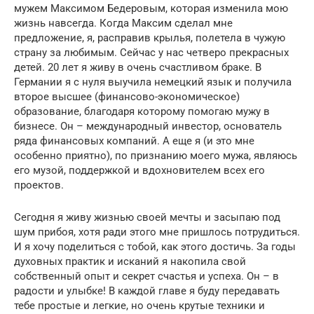
мужем Максимом Бедеровым, которая изменила мою
жизнь навсегда. Когда Максим сделал мне
предложение, я, расправив крылья, полетела в чужую
страну за любимым. Сейчас у нас четверо прекрасных
детей. 20 лет я живу в очень счастливом браке. В
Германии я с нуля выучила немецкий язык и получила
второе высшее (финансово-экономическое)
образование, благодаря которому помогаю мужу в
бизнесе. Он – международный инвестор, основатель
ряда финансовых компаний. А еще я (и это мне
особенно приятно), по признанию моего мужа, являюсь
его музой, поддержкой и вдохновителем всех его
проектов.
Сегодня я живу жизнью своей мечты и засыпаю под
шум прибоя, хотя ради этого мне пришлось потрудиться.
И я хочу поделиться с тобой, как этого достичь. За годы
духовных практик и исканий я накопила свой
собственный опыт и секрет счастья и успеха. Он – в
радости и улыбке! В каждой главе я буду передавать
тебе простые и легкие, но очень крутые техники и