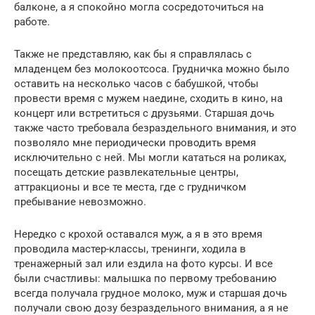
балконе, а я спокойно могла сосредоточиться на
работе.
Также не представляю, как бы я справлялась с
младенцем без молокоотсоса. Грудничка можно было
оставить на несколько часов с бабушкой, чтобы
провести время с мужем наедине, сходить в кино, на
концерт или встретиться с друзьями. Старшая дочь
также часто требовала безраздельного внимания, и это
позволяло мне периодически проводить время
исключительно с ней. Мы могли кататься на роликах,
посещать детские развлекательные центры,
аттракционы и все те места, где с грудничком
пребывание невозможно.
Нередко с крохой оставался муж, а я в это время
проводила мастер-классы, тренинги, ходила в
тренажерный зал или ездила на фото курсы. И все
были счастливы: малышка по первому требованию
всегда получала грудное молоко, муж и старшая дочь
получали свою дозу безраздельного внимания, а я не