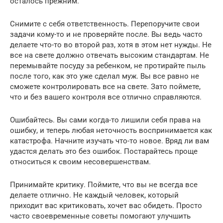
осталось прежним.
Снимите с себя ответственность. Перепоручите свои
задачи кому-то и не проверяйте после. Вы ведь часто
делаете что-то во второй раз, хотя в этом нет нужды. Не
все на свете должно отвечать высоким стандартам. Не
перемывайте посуду за ребенком, не протирайте пыль
после того, как это уже сделал муж. Вы все равно не
сможете контролировать все на свете. Зато поймете,
что и без вашего контроля все отлично справляются.
Ошибайтесь. Вы сами когда-то лишили себя права на
ошибку, и теперь любая неточность воспринимается как
катастрофа. Начните изучать что-то новое. Вряд ли вам
удастся делать это без ошибок. Постарайтесь проще
относиться к своим несовершенствам.
Принимайте критику. Поймите, что вы не всегда все
делаете отлично. Не каждый человек, который
приходит вас критиковать, хочет вас обидеть. Просто
часто своевременные советы помогают улучшить